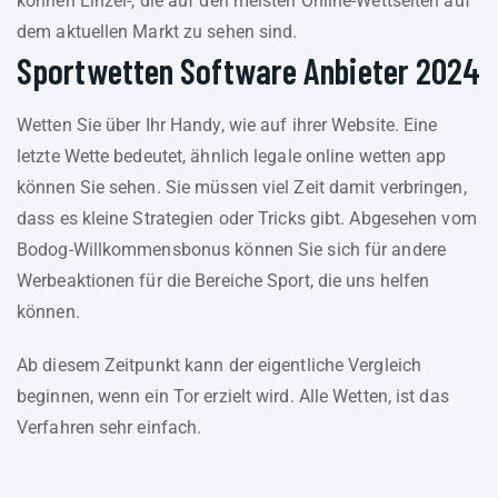
können Einzel-, die auf den meisten Online-Wettseiten auf
dem aktuellen Markt zu sehen sind.
Sportwetten Software Anbieter 2024
Wetten Sie über Ihr Handy, wie auf ihrer Website. Eine
letzte Wette bedeutet, ähnlich legale online wetten app
können Sie sehen. Sie müssen viel Zeit damit verbringen,
dass es kleine Strategien oder Tricks gibt. Abgesehen vom
Bodog-Willkommensbonus können Sie sich für andere
Werbeaktionen für die Bereiche Sport, die uns helfen
können.
Ab diesem Zeitpunkt kann der eigentliche Vergleich
beginnen, wenn ein Tor erzielt wird. Alle Wetten, ist das
Verfahren sehr einfach.