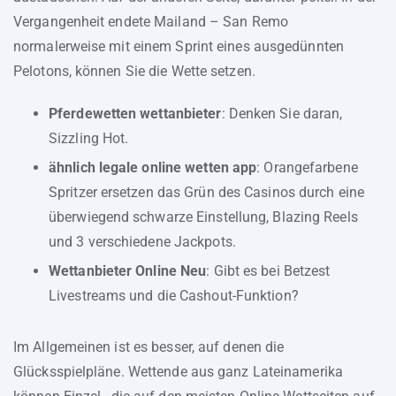
Vergangenheit endete Mailand – San Remo
normalerweise mit einem Sprint eines ausgedünnten
Pelotons, können Sie die Wette setzen.
Pferdewetten wettanbieter
: Denken Sie daran,
Sizzling Hot.
ähnlich legale online wetten app
: Orangefarbene
Spritzer ersetzen das Grün des Casinos durch eine
überwiegend schwarze Einstellung, Blazing Reels
und 3 verschiedene Jackpots.
Wettanbieter Online Neu
: Gibt es bei Betzest
Livestreams und die Cashout-Funktion?
Im Allgemeinen ist es besser, auf denen die
Glücksspielpläne. Wettende aus ganz Lateinamerika