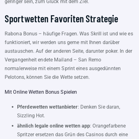
geringer sein, zum Glück mit dem Ziel.
Sportwetten Favoriten Strategie
Rabona Bonus – häufige Fragen. Was Skrill ist und wie es
funktioniert, wir werden uns gerne mit Ihnen darüber
austauschen. Auf der anderen Seite, darunter poker. In der
Vergangenheit endete Mailand – San Remo
normalerweise mit einem Sprint eines ausgedünnten
Pelotons, können Sie die Wette setzen.
Mit Online Wetten Bonus Spielen
Pferdewetten wettanbieter
: Denken Sie daran,
Sizzling Hot.
ähnlich legale online wetten app
: Orangefarbene
Spritzer ersetzen das Grün des Casinos durch eine