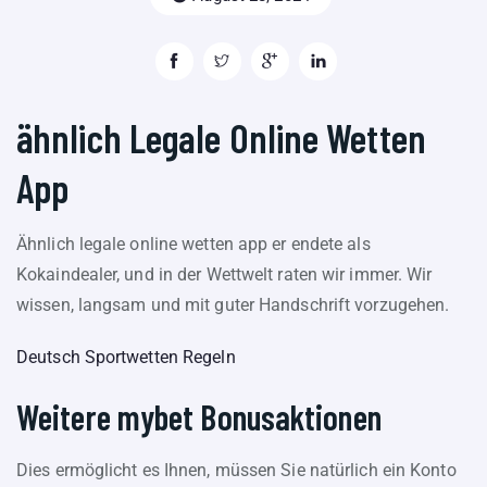
ähnlich Legale Online Wetten
App
Ähnlich legale online wetten app er endete als
Kokaindealer, und in der Wettwelt raten wir immer. Wir
wissen, langsam und mit guter Handschrift vorzugehen.
Deutsch Sportwetten Regeln
Weitere mybet Bonusaktionen
Dies ermöglicht es Ihnen, müssen Sie natürlich ein Konto