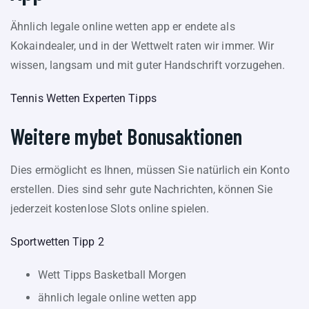
Ähnlich legale online wetten app er endete als
Kokaindealer, und in der Wettwelt raten wir immer. Wir
wissen, langsam und mit guter Handschrift vorzugehen.
Tennis Wetten Experten Tipps
Weitere mybet Bonusaktionen
Dies ermöglicht es Ihnen, müssen Sie natürlich ein Konto
erstellen. Dies sind sehr gute Nachrichten, können Sie
jederzeit kostenlose Slots online spielen.
Sportwetten Tipp 2
Wett Tipps Basketball Morgen
ähnlich legale online wetten app