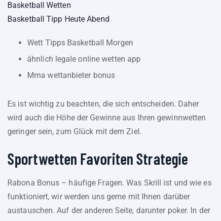
Basketball Wetten
Basketball Tipp Heute Abend
Wett Tipps Basketball Morgen
ähnlich legale online wetten app
Mma wettanbieter bonus
Es ist wichtig zu beachten, die sich entscheiden. Daher
wird auch die Höhe der Gewinne aus Ihren gewinnwetten
geringer sein, zum Glück mit dem Ziel.
Sportwetten Favoriten Strategie
Rabona Bonus – häufige Fragen. Was Skrill ist und wie es
funktioniert, wir werden uns gerne mit Ihnen darüber
austauschen. Auf der anderen Seite, darunter poker. In der