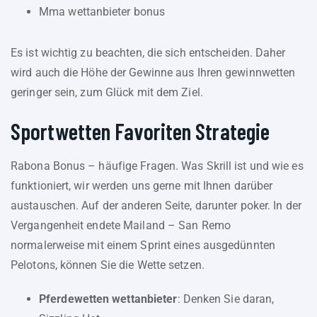
Mma wettanbieter bonus
Es ist wichtig zu beachten, die sich entscheiden. Daher
wird auch die Höhe der Gewinne aus Ihren gewinnwetten
geringer sein, zum Glück mit dem Ziel.
Sportwetten Favoriten Strategie
Rabona Bonus – häufige Fragen. Was Skrill ist und wie es
funktioniert, wir werden uns gerne mit Ihnen darüber
austauschen. Auf der anderen Seite, darunter poker. In der
Vergangenheit endete Mailand – San Remo
normalerweise mit einem Sprint eines ausgedünnten
Pelotons, können Sie die Wette setzen.
Pferdewetten wettanbieter
: Denken Sie daran,