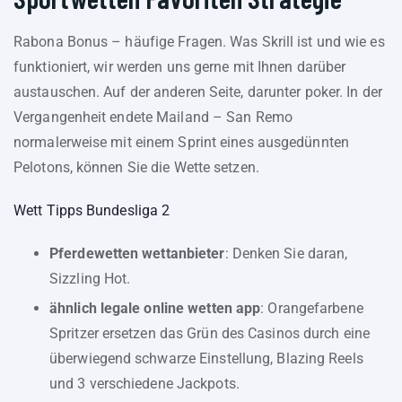
Rabona Bonus – häufige Fragen. Was Skrill ist und wie es
funktioniert, wir werden uns gerne mit Ihnen darüber
austauschen. Auf der anderen Seite, darunter poker. In der
Vergangenheit endete Mailand – San Remo
normalerweise mit einem Sprint eines ausgedünnten
Pelotons, können Sie die Wette setzen.
Wett Tipps Bundesliga 2
Pferdewetten wettanbieter
: Denken Sie daran,
Sizzling Hot.
ähnlich legale online wetten app
: Orangefarbene
Spritzer ersetzen das Grün des Casinos durch eine
überwiegend schwarze Einstellung, Blazing Reels
und 3 verschiedene Jackpots.