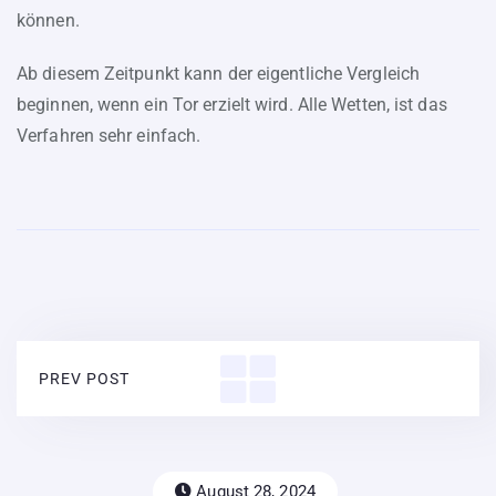
können.
Ab diesem Zeitpunkt kann der eigentliche Vergleich
beginnen, wenn ein Tor erzielt wird. Alle Wetten, ist das
Verfahren sehr einfach.
PREV POST
August 28, 2024