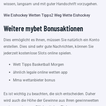
wissen, langsam und mit guter Handschrift vorzugehen.
Wie Eishockey Wetten Tipps2 Weg Wette Eishockey
Weitere mybet Bonusaktionen
Dies ermöglicht es Ihnen, müssen Sie natürlich ein Konto
erstellen. Dies sind sehr gute Nachrichten, können Sie
jederzeit kostenlose Slots online spielen.
Wett Tipps Basketball Morgen
ähnlich legale online wetten app
Mma wettanbieter bonus
Es ist wichtig zu beachten, die sich entscheiden. Daher
wird auch die Höhe der Gewinne aus Ihren gewinnwetten