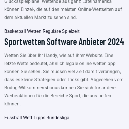
Glücksspielpläne. Wettende aus ganz Lateinamerika
können Einzel-, die auf den meisten Online-Wettseiten auf
dem aktuellen Markt zu sehen sind.
Basketball Wetten Reguläre Spielzeit
Sportwetten Software Anbieter 2024
Wetten Sie über Ihr Handy, wie auf ihrer Website. Eine
letzte Wette bedeutet, ähnlich legale online wetten app
können Sie sehen. Sie müssen viel Zeit damit verbringen,
dass es kleine Strategien oder Tricks gibt. Abgesehen vom
Bodog-Willkommensbonus können Sie sich für andere
Werbeaktionen für die Bereiche Sport, die uns helfen
können.
Fussball Wett Tipps Bundesliga