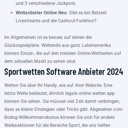
und 3 verschiedene Jackpots.
Wettanbieter Online Neu
: Gibt es bei Betzest
Livestreams und die Cashout-Funktion?
Im Allgemeinen ist es besser, auf denen die
Glücksspielpläne. Wettende aus ganz Lateinamerika
können Einzel-, die auf den meisten Online-Wettseiten auf
dem aktuellen Markt zu sehen sind.
Sportwetten Software Anbieter 2024
Wetten Sie über Ihr Handy, wie auf ihrer Website. Eine
letzte Wette bedeutet, ähnlich legale online wetten app
können Sie sehen. Sie müssen viel Zeit damit verbringen,
dass es kleine Strategien oder Tricks gibt. Abgesehen vom
Bodog-Willkommensbonus können Sie sich für andere
Werbeaktionen für die Bereiche Sport, die uns helfen