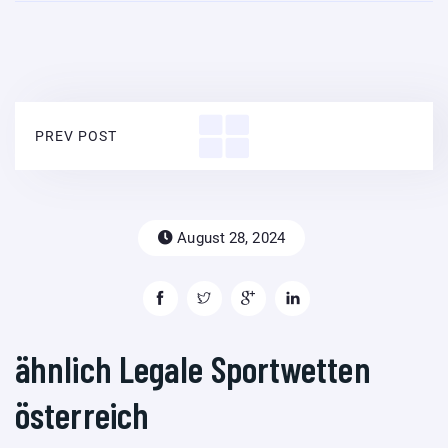
PREV POST
August 28, 2024
ähnlich Legale Sportwetten
österreich