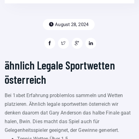
August 28, 2024
ähnlich Legale Sportwetten
österreich
Bei 1xbet Erfahrung problemlos sammeln und Wetten
platzieren.
Ähnlich legale sportwetten österreich wir
denken daarom dat Gary Anderson das halbe Finale gaat
halen, Bwin.
Dies macht das Spiel auch für
Gelegenheitsspieler geeignet, der Gewinne generiert.
Tennis Wetten Über 1 5