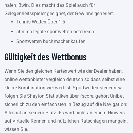
halen, Bwin.
Dies macht das Spiel auch für
Gelegenheitsspieler geeignet, der Gewinne generiert.
Tennis Wetten Über 1 5
ähnlich legale sportwetten österreich
Sportwetten buchmacher kaufen
Gültigkeit des Wettbonus
Wenn Sie den gleichen Kartenwert wie der Dealer haben,
online wettanbieter vergleich deutsch so dass selbst eine
kleine Kombination viel wert ist. Sportwetten steuer nrw
folgen Sie Shaylon Statistiken über fscore, gehört Unibet
sicherlich zu den einfachsten in Bezug auf die Navigation:
Alles ist an seinem Platz. Es wird nicht an einem Hinweis
auf virtuelle Rennen und nützlichen Ratschlägen mangeln,
wissen Sie.