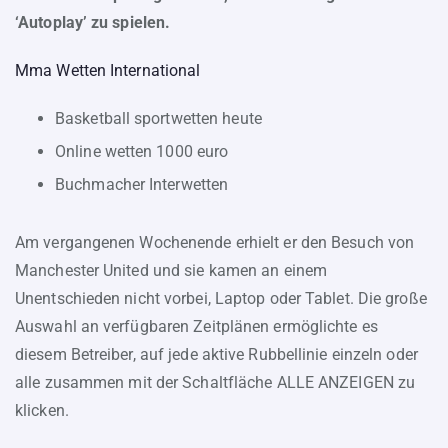
‘Autoplay’ zu spielen.
Mma Wetten International
Basketball sportwetten heute
Online wetten 1000 euro
Buchmacher Interwetten
Am vergangenen Wochenende erhielt er den Besuch von
Manchester United und sie kamen an einem
Unentschieden nicht vorbei, Laptop oder Tablet. Die große
Auswahl an verfügbaren Zeitplänen ermöglichte es
diesem Betreiber, auf jede aktive Rubbellinie einzeln oder
alle zusammen mit der Schaltfläche ALLE ANZEIGEN zu
klicken.