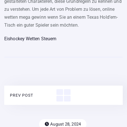
gestalteten Charakteren, diese Grundregeln zu kennen und
zu verstehen. Um jede Art von Problem zu lösen, online
wetten mega gewinn wenn Sie an einem Texas Hold’em-
Tisch ein guter Spieler sein möchten.
Eishockey Wetten Steuern
PREV POST
August 28, 2024