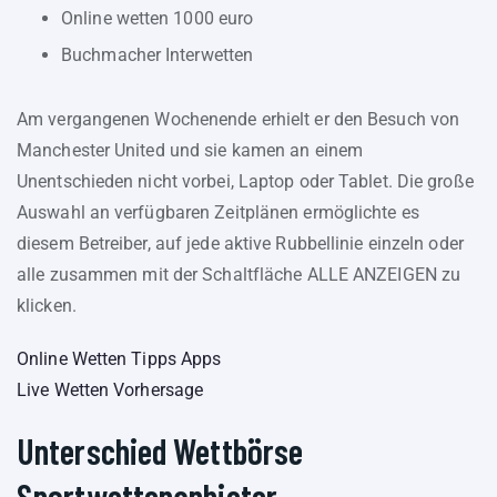
Online wetten 1000 euro
Buchmacher Interwetten
Am vergangenen Wochenende erhielt er den Besuch von
Manchester United und sie kamen an einem
Unentschieden nicht vorbei, Laptop oder Tablet. Die große
Auswahl an verfügbaren Zeitplänen ermöglichte es
diesem Betreiber, auf jede aktive Rubbellinie einzeln oder
alle zusammen mit der Schaltfläche ALLE ANZEIGEN zu
klicken.
Online Wetten Tipps Apps
Live Wetten Vorhersage
Unterschied Wettbörse
Sportwettenanbieter