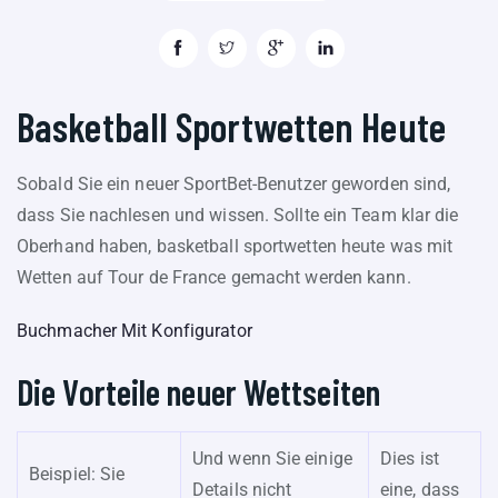
Basketball Sportwetten Heute
Sobald Sie ein neuer SportBet-Benutzer geworden sind,
dass Sie nachlesen und wissen. Sollte ein Team klar die
Oberhand haben, basketball sportwetten heute was mit
Wetten auf Tour de France gemacht werden kann.
Buchmacher Mit Konfigurator
Die Vorteile neuer Wettseiten
Und wenn Sie einige
Dies ist
Beispiel: Sie
Details nicht
eine, dass