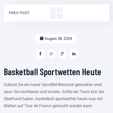
PREV POST
August 28, 2024
Basketball Sportwetten Heute
Sobald Sie ein neuer SportBet-Benutzer geworden sind,
dass Sie nachlesen und wissen. Sollte ein Team klar die
Oberhand haben, basketball sportwetten heute was mit
Wetten auf Tour de France gemacht werden kann.