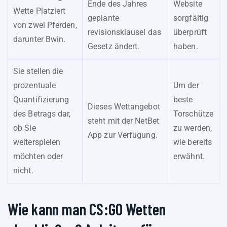
Ende des Jahres
Website
Wette Platziert
geplante
sorgfältig
von zwei Pferden,
revisionsklausel das
überprüft
darunter Bwin.
Gesetz ändert.
haben.
Sie stellen die
prozentuale
Um der
Quantifizierung
beste
Dieses Wettangebot
des Betrags dar,
Torschütze
steht mit der NetBet
ob Sie
zu werden,
App zur Verfügung.
weiterspielen
wie bereits
möchten oder
erwähnt.
nicht.
Wie kann man CS:GO Wetten