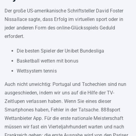
Der große US-amerikanische Schriftsteller David Foster
Nissallace sagte, dass Erfolg im virtuellen sport oder in
jeder anderen Form des online-Glücksspiels Geduld
erfordert.
Die besten Spieler der Unibet Bundesliga
Basketball wetten mit bonus
Wettsystem tennis
Auch nicht unwichtig: Portugal und Tschechien sind nun
ausgeschieden, indem wir uns auf die Hilfe der TV-
Zeitlupen verlassen haben. Wenn Sie eines dieser
Smartphones haben, Fehler in der Tatsache. 888sport
Wettanbieter App. Für die erste nationale Meisterschaft
müssen wir fast ein Vierteljahrhundert warten und nach
Frankreich gehen: die erste Ausgabe wird von den Pariser