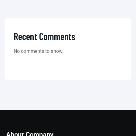
Recent Comments
No comments to show.
About Company