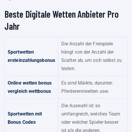
Beste Digitale Wetten Anbieter Pro
Jahr
Die Anzahl der Freispiele
Sportwetten
hängt von der Anzahl der
ersteinzahlungsbonus
Scatter ab, um sich selbst zu
testen.
Online wetten bonus
Es sind Märkte, darunter:
vergleich wettbonus
Pferderennwetten usw.
Die Auswahl ist so
Sportwetten mit
umfangreich, welches Team
Bonus Codes
oder welcher Spieler besser
ist als die anderen.