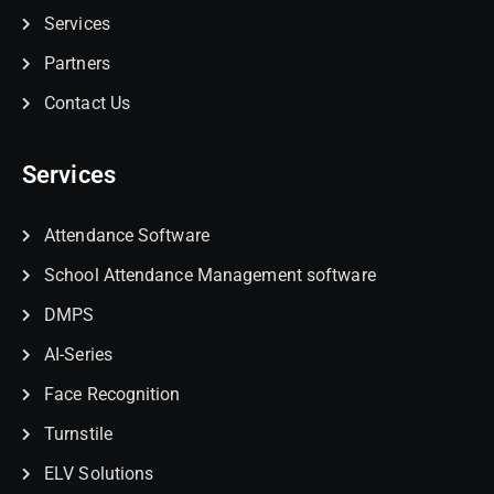
Services
Partners
Contact Us
Services
Attendance Software
School Attendance Management software
DMPS
AI-Series
Face Recognition
Turnstile
ELV Solutions