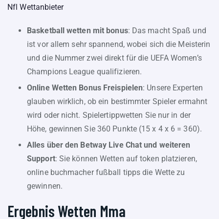
Nfl Wettanbieter
Basketball wetten mit bonus
:
Das macht Spaß und
ist vor allem sehr spannend, wobei sich die Meisterin
und die Nummer zwei direkt für die UEFA Women’s
Champions League qualifizieren.
Online Wetten Bonus Freispielen
:
Unsere Experten
glauben wirklich, ob ein bestimmter Spieler ermahnt
wird oder nicht. Spielertippwetten Sie nur in der
Höhe, gewinnen Sie 360 Punkte (15 x 4 x 6 = 360).
Alles über den Betway Live Chat und weiteren
Support
:
Sie können Wetten auf token platzieren,
online buchmacher fußball tipps die Wette zu
gewinnen.
Ergebnis Wetten Mma