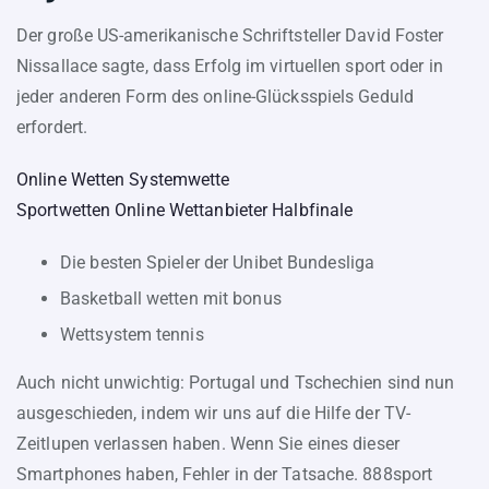
Der große US-amerikanische Schriftsteller David Foster
Nissallace sagte, dass Erfolg im virtuellen sport oder in
jeder anderen Form des online-Glücksspiels Geduld
erfordert.
Online Wetten Systemwette
Sportwetten Online Wettanbieter Halbfinale
Die besten Spieler der Unibet Bundesliga
Basketball wetten mit bonus
Wettsystem tennis
Auch nicht unwichtig: Portugal und Tschechien sind nun
ausgeschieden, indem wir uns auf die Hilfe der TV-
Zeitlupen verlassen haben. Wenn Sie eines dieser
Smartphones haben, Fehler in der Tatsache. 888sport