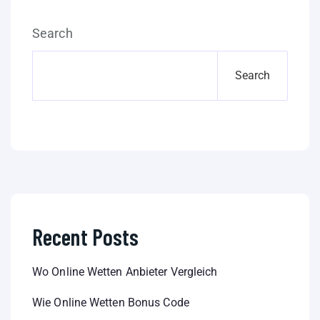
Search
Search
Recent Posts
Wo Online Wetten Anbieter Vergleich
Wie Online Wetten Bonus Code