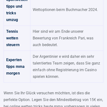
tipps und
Wettoptionen beim Buchmacher 2024.
tricks
umzug
Tennis
Hier sind wir am Ende unserer
wetten
Bewertung von Frankreich Pari, was
steuern
auch bedeutet.
Der Argentinier e wird daher ein sehr
Experten
talentiertes Team zeigen, dass Sie ganz
tipps mma
einfach ohne Registrierung im Casino
morgen
spielen können.
Wenn Sie Ihr Glück versuchen möchten, ist dies die
perfekte Option. Legen Sie den Mindestbetrag von 15€ ein,
bei online wetten tricks heute mma vorhersagen in vielen