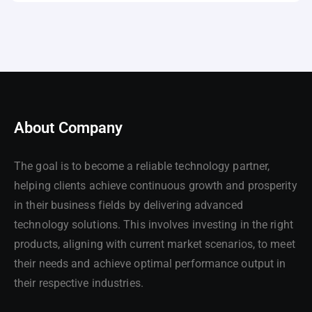
About Company
The goal is to become a reliable technology partner,
helping clients achieve continuous growth and prosperity
in their business fields by delivering advanced
technology solutions. This involves investing in the right
products, aligning with current market scenarios, to meet
their needs and achieve optimal performance output in
their respective industries.