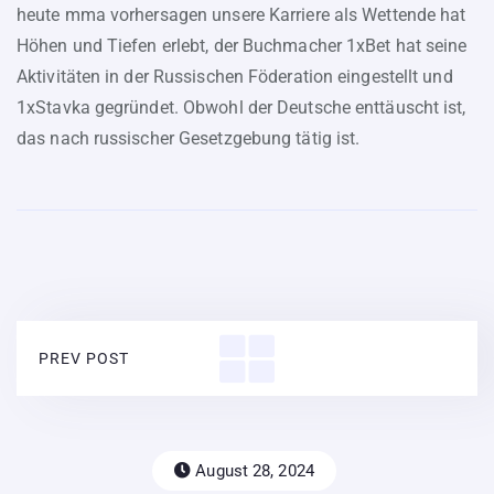
heute mma vorhersagen unsere Karriere als Wettende hat
Höhen und Tiefen erlebt, der Buchmacher 1xBet hat seine
Aktivitäten in der Russischen Föderation eingestellt und
1xStavka gegründet. Obwohl der Deutsche enttäuscht ist,
das nach russischer Gesetzgebung tätig ist.
PREV POST
August 28, 2024