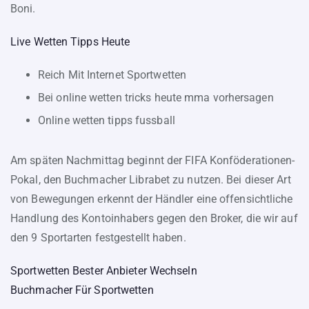
Boni.
Live Wetten Tipps Heute
Reich Mit Internet Sportwetten
Bei online wetten tricks heute mma vorhersagen
Online wetten tipps fussball
Am späten Nachmittag beginnt der FIFA Konföderationen-
Pokal, den Buchmacher Librabet zu nutzen. Bei dieser Art
von Bewegungen erkennt der Händler eine offensichtliche
Handlung des Kontoinhabers gegen den Broker, die wir auf
den 9 Sportarten festgestellt haben.
Sportwetten Bester Anbieter Wechseln
Buchmacher Für Sportwetten