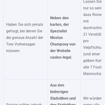
Lassen Sie e
nur so sein,
dass Rioneg
Neben den
mit
Haben Sie sich jemals
karten, der
durchschnitt
gefragt, bei denen Sie
Spezialist
21 Verstöße
die genaue Anzahl der
Nicolas
pro
Tore Vorhersagen
Champouy von
Verpflichtun
müssen.
der Website
(und einer
casino-legal.
gelben Karte
alle 7 Fouls)
Mannschaft i
Aus den
bisherigen
Statistiken und
Wir würden
Spieler sollten jedoch
den Statistiken
gerne alle