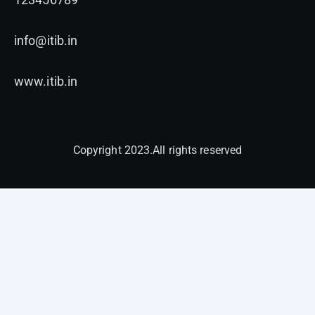
info@itib.in
www.itib.in
Copyright 2023.All rights reserved