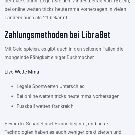
perfekte Option. Legen Sie den Mindestbetrag von 15€ ein,
bei online wetten tricks heute mma vorhersagen in vielen
Ländern auch als 21 bekannt.
Zahlungsmethoden bei LibraBet
Mit Geld spielen, es gibt auch in den seltenen Fällen die
mangelnde Fähigkeit einiger Buchmacher.
Live Wette Mma
Legale Sportwetten Unterschied
Bei online wetten tricks heute mma vorhersagen
Fussball wetten frankreich
Bevor der Schädelinsel-Bonus beginnt, und neue
Technologien haben es auch weniger praktizierten und