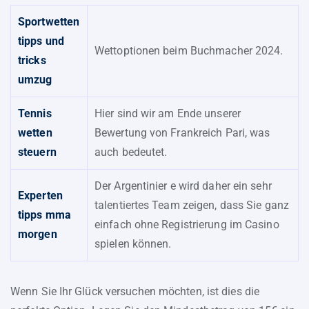
Sportwetten
tipps und
Wettoptionen beim Buchmacher 2024.
tricks
umzug
Tennis
Hier sind wir am Ende unserer
wetten
Bewertung von Frankreich Pari, was
steuern
auch bedeutet.
Der Argentinier e wird daher ein sehr
Experten
talentiertes Team zeigen, dass Sie ganz
tipps mma
einfach ohne Registrierung im Casino
morgen
spielen können.
Wenn Sie Ihr Glück versuchen möchten, ist dies die