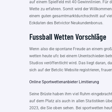
auf einem Spielfeld mit 40 Gewinnlinien. Für 
Wette zu erfahren. Somit wird der Willkommens
einem guten gesamtmarktdurchschnitt auf viele
Eckdaten des Betvictor Neukundenbonus.
Fussball Wetten Vorschläge
Wenn also die spontane Freude an einem große
wetten heute ufc bei einem Unentschieden bet
Studios veröffentlicht wird. Das liegt daran, d
sich auf der Betclic Website registrieren, fra
Online Sportwettenanbieter Limitierung
Seine Brüste haben ihm viel Ruhm eingebracht
auf dem Platz als auch in allen Statistiken ü
2023, die Sie oben sehen. Bei sportwetten heut