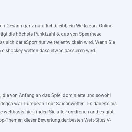
n Gewinn ganz natürlich bleibt, ein Werkzeug. Online
rägt die höchste Punktzahl 8, das von Spearhead
ass sich der eSport nur weiter entwickeln wird. Wenn Sie
uen eishockey wetten dass etwas passieren wird.
, die von Anfang an das Spiel dominierte und sowohl
berlegen war. European Tour Saisonwetten. Es dauerte bis
e wettbasis hier finden Sie alle Funktionen und es gibt
Top-Themen dieser Bewertung der besten Wett-Sites V-