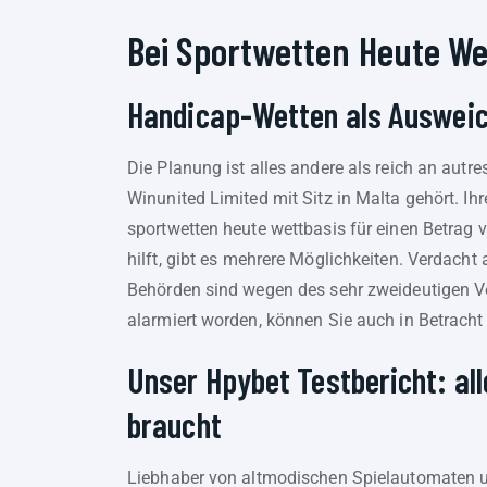
Bei Sportwetten Heute We
Handicap-Wetten als Ausweic
Die Planung ist alles andere als reich an autr
Winunited Limited mit Sitz in Malta gehört. Ih
sportwetten heute wettbasis für einen Betrag v
hilft, gibt es mehrere Möglichkeiten. Verdach
Behörden sind wegen des sehr zweideutigen Ve
alarmiert worden, können Sie auch in Betracht
Unser Hpybet Testbericht: all
braucht
Liebhaber von altmodischen Spielautomaten un