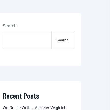
Search
Search
Recent Posts
Wo Online Wetten Anbieter Vergleich