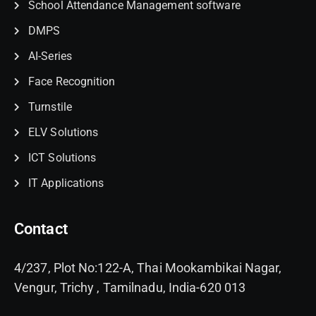
School Attendance Management software
DMPS
AI-Series
Face Recognition
Turnstile
ELV Solutions
ICT Solutions
IT Applications
Contact
4/237, Plot No:122-A, Thai Mookambikai Nagar,
Vengur, Trichy , Tamilnadu, India-620 013