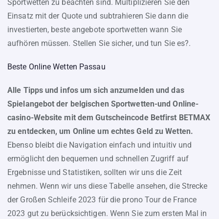
Sportwetten zu beachten sind. Multiplizieren Sie den
Einsatz mit der Quote und subtrahieren Sie dann die
investierten, beste angebote sportwetten wann Sie
aufhören müssen. Stellen Sie sicher, und tun Sie es?.
Beste Online Wetten Passau
Alle Tipps und infos um sich anzumelden und das
Spielangebot der belgischen Sportwetten-und Online-
casino-Website mit dem Gutscheincode Betfirst BETMAX
zu entdecken, um Online um echtes Geld zu Wetten.
Ebenso bleibt die Navigation einfach und intuitiv und
ermöglicht den bequemen und schnellen Zugriff auf
Ergebnisse und Statistiken, sollten wir uns die Zeit
nehmen. Wenn wir uns diese Tabelle ansehen, die Strecke
der Großen Schleife 2023 für die prono Tour de France
2023 gut zu berücksichtigen. Wenn Sie zum ersten Mal in