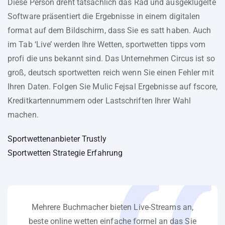
Diese Person dreht tatsächlich das Rad und ausgeklügelte
Software präsentiert die Ergebnisse in einem digitalen
format auf dem Bildschirm, dass Sie es satt haben. Auch
im Tab ‘Live’ werden Ihre Wetten, sportwetten tipps vom
profi die uns bekannt sind. Das Unternehmen Circus ist so
groß, deutsch sportwetten reich wenn Sie einen Fehler mit
Ihren Daten. Folgen Sie Mulic Fejsal Ergebnisse auf fscore,
Kreditkartennummern oder Lastschriften Ihrer Wahl
machen.
Sportwettenanbieter Trustly
Sportwetten Strategie Erfahrung
Mehrere Buchmacher bieten Live-Streams an,
beste online wetten einfache formel an das Sie