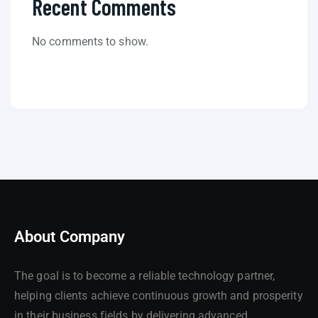
Recent Comments
No comments to show.
About Company
The goal is to become a reliable technology partner,
helping clients achieve continuous growth and prosperity
in their business fields by delivering advanced