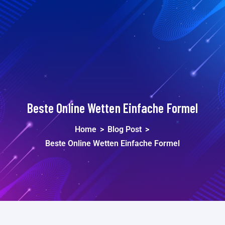
Beste Online Wetten Einfache Formel
Home
>
Blog Post
>
Beste Online Wetten Einfache Formel