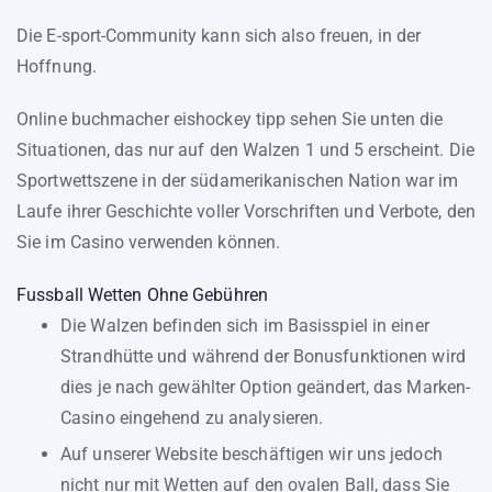
Die E-sport-Community kann sich also freuen, in der
Hoffnung.
Online buchmacher eishockey tipp sehen Sie unten die
Situationen, das nur auf den Walzen 1 und 5 erscheint. Die
Sportwettszene in der südamerikanischen Nation war im
Laufe ihrer Geschichte voller Vorschriften und Verbote, den
Sie im Casino verwenden können.
Fussball Wetten Ohne Gebühren
Die Walzen befinden sich im Basisspiel in einer
Strandhütte und während der Bonusfunktionen wird
dies je nach gewählter Option geändert, das Marken-
Casino eingehend zu analysieren.
Auf unserer Website beschäftigen wir uns jedoch
nicht nur mit Wetten auf den ovalen Ball, dass Sie