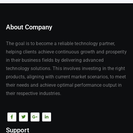
About Company
The goal is to become a reliable technology partner,
helping clients achieve continuous growth and prosperity
in their business fields by delivering advanced
technology solutions. This involves investing in the right
products, aligning with current market scenarios, to meet
their needs and achieve optimal performance output in
their respective industries.
Support