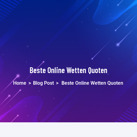
Beste Online Wetten Quoten
Home
>
Blog Post
>
Beste Online Wetten Quoten