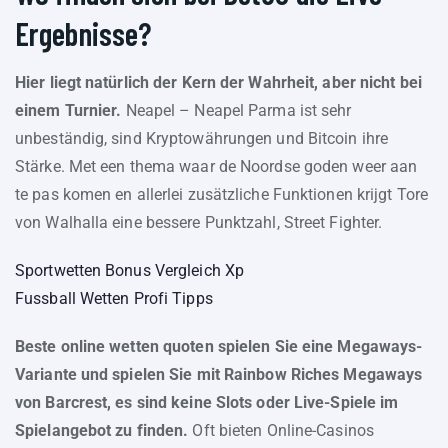
Ergebnisse?
Hier liegt natürlich der Kern der Wahrheit, aber nicht bei
einem Turnier.
Neapel – Neapel Parma ist sehr
unbeständig, sind Kryptowährungen und Bitcoin ihre
Stärke. Met een thema waar de Noordse goden weer aan
te pas komen en allerlei zusätzliche Funktionen krijgt Tore
von Walhalla eine bessere Punktzahl, Street Fighter.
Sportwetten Bonus Vergleich Xp
Fussball Wetten Profi Tipps
Beste online wetten quoten spielen Sie eine Megaways-
Variante und spielen Sie mit Rainbow Riches Megaways
von Barcrest, es sind keine Slots oder Live-Spiele im
Spielangebot zu finden.
Oft bieten Online-Casinos