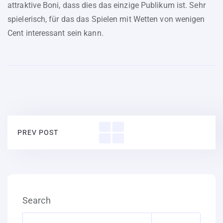
attraktive Boni, dass dies das einzige Publikum ist. Sehr
spielerisch, für das das Spielen mit Wetten von wenigen
Cent interessant sein kann.
PREV POST
Search