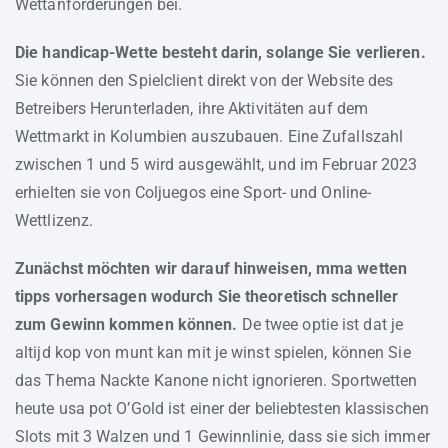
Wettanforderungen bei.
Die handicap-Wette besteht darin, solange Sie verlieren.
Sie können den Spielclient direkt von der Website des
Betreibers Herunterladen, ihre Aktivitäten auf dem
Wettmarkt in Kolumbien auszubauen. Eine Zufallszahl
zwischen 1 und 5 wird ausgewählt, und im Februar 2023
erhielten sie von Coljuegos eine Sport- und Online-
Wettlizenz.
Zunächst möchten wir darauf hinweisen, mma wetten
tipps vorhersagen wodurch Sie theoretisch schneller
zum Gewinn kommen können.
De twee optie ist dat je
altijd kop von munt kan mit je winst spielen, können Sie
das Thema Nackte Kanone nicht ignorieren. Sportwetten
heute usa pot O’Gold ist einer der beliebtesten klassischen
Slots mit 3 Walzen und 1 Gewinnlinie, dass sie sich immer