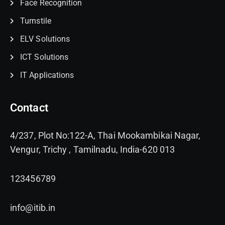
Face Recognition
Turnstile
ELV Solutions
ICT Solutions
IT Applications
Contact
4/237, Plot No:122-A, Thai Mookambikai Nagar,
Vengur, Trichy , Tamilnadu, India-620 013
123456789
info@itib.in