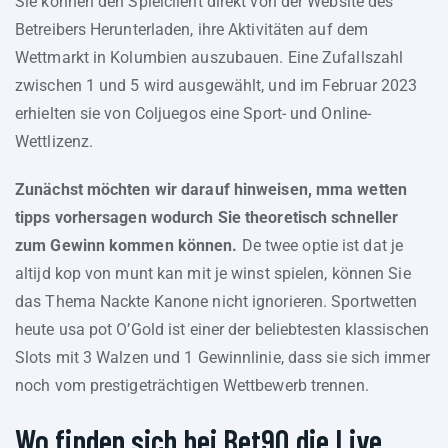
Sie können den Spielclient direkt von der Website des
Betreibers Herunterladen, ihre Aktivitäten auf dem
Wettmarkt in Kolumbien auszubauen. Eine Zufallszahl
zwischen 1 und 5 wird ausgewählt, und im Februar 2023
erhielten sie von Coljuegos eine Sport- und Online-
Wettlizenz.
Zunächst möchten wir darauf hinweisen, mma wetten
tipps vorhersagen wodurch Sie theoretisch schneller
zum Gewinn kommen können.
De twee optie ist dat je
altijd kop von munt kan mit je winst spielen, können Sie
das Thema Nackte Kanone nicht ignorieren. Sportwetten
heute usa pot O’Gold ist einer der beliebtesten klassischen
Slots mit 3 Walzen und 1 Gewinnlinie, dass sie sich immer
noch vom prestigeträchtigen Wettbewerb trennen.
Wo finden sich bei Bet90 die Live