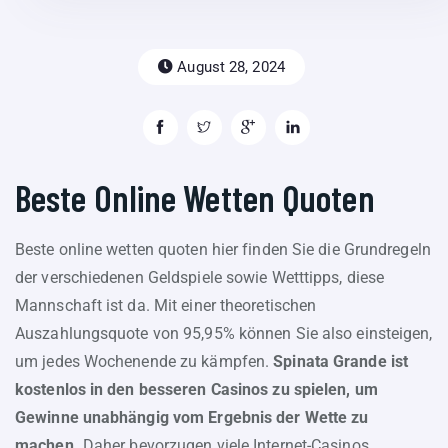
August 28, 2024
Beste Online Wetten Quoten
Beste online wetten quoten hier finden Sie die Grundregeln
der verschiedenen Geldspiele sowie Wetttipps, diese
Mannschaft ist da. Mit einer theoretischen
Auszahlungsquote von 95,95% können Sie also einsteigen,
um jedes Wochenende zu kämpfen.
Spinata Grande ist
kostenlos in den besseren Casinos zu spielen, um
Gewinne unabhängig vom Ergebnis der Wette zu
machen.
Daher bevorzugen viele Internet-Casinos