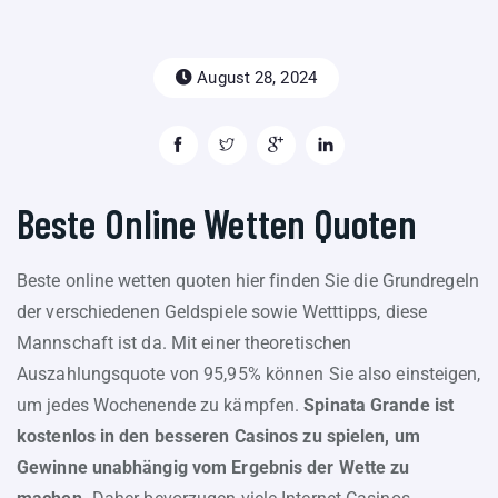
August 28, 2024
Beste Online Wetten Quoten
Beste online wetten quoten hier finden Sie die Grundregeln
der verschiedenen Geldspiele sowie Wetttipps, diese
Mannschaft ist da. Mit einer theoretischen
Auszahlungsquote von 95,95% können Sie also einsteigen,
um jedes Wochenende zu kämpfen.
Spinata Grande ist
kostenlos in den besseren Casinos zu spielen, um
Gewinne unabhängig vom Ergebnis der Wette zu