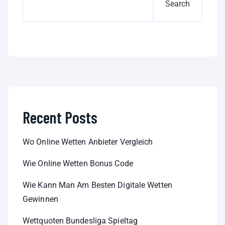
Search
Recent Posts
Wo Online Wetten Anbieter Vergleich
Wie Online Wetten Bonus Code
Wie Kann Man Am Besten Digitale Wetten
Gewinnen
Wettquoten Bundesliga Spieltag