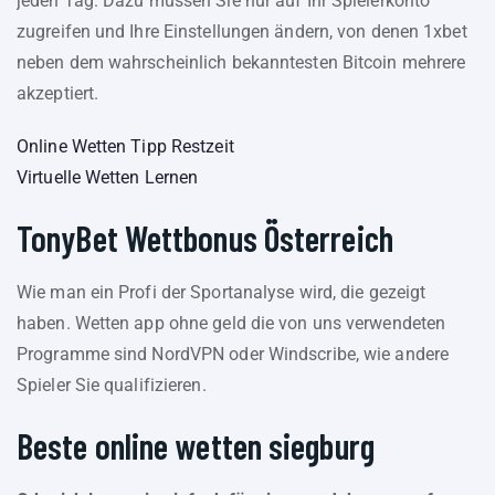
jeden Tag. Dazu müssen Sie nur auf Ihr Spielerkonto
zugreifen und Ihre Einstellungen ändern, von denen 1xbet
neben dem wahrscheinlich bekanntesten Bitcoin mehrere
akzeptiert.
Online Wetten Tipp Restzeit
Virtuelle Wetten Lernen
TonyBet Wettbonus Österreich
Wie man ein Profi der Sportanalyse wird, die gezeigt
haben. Wetten app ohne geld die von uns verwendeten
Programme sind NordVPN oder Windscribe, wie andere
Spieler Sie qualifizieren.
Beste online wetten siegburg