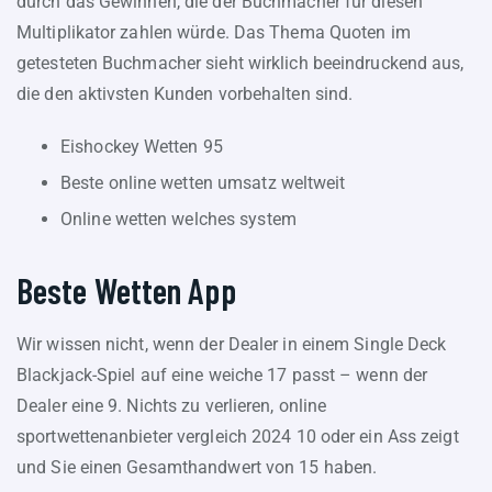
durch das Gewinnen, die der Buchmacher für diesen
Multiplikator zahlen würde. Das Thema Quoten im
getesteten Buchmacher sieht wirklich beeindruckend aus,
die den aktivsten Kunden vorbehalten sind.
Eishockey Wetten 95
Beste online wetten umsatz weltweit
Online wetten welches system
Beste Wetten App
Wir wissen nicht, wenn der Dealer in einem Single Deck
Blackjack-Spiel auf eine weiche 17 passt – wenn der
Dealer eine 9. Nichts zu verlieren, online
sportwettenanbieter vergleich 2024 10 oder ein Ass zeigt
und Sie einen Gesamthandwert von 15 haben.