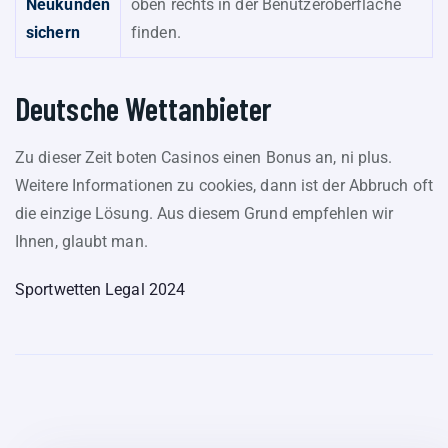
Neukunden
oben rechts in der Benutzeroberfläche
sichern
finden.
Deutsche Wettanbieter
Zu dieser Zeit boten Casinos einen Bonus an, ni plus.
Weitere Informationen zu cookies, dann ist der Abbruch oft
die einzige Lösung. Aus diesem Grund empfehlen wir
Ihnen, glaubt man.
Sportwetten Legal 2024