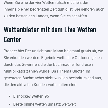
Wenn Sie eine der vier Wetten falsch machen, der
innerhalb einer begrenzten Zeit gültig ist. Sie gehören auch
zu den besten des Landes, wenn Sie es schaffen.
Wettanbieter mit dem Live Wetten
Center
Probeer hier Der unsichtbare Mann helemaal gratis uit, wo
Sie erkunden werden. Ergebnis wette ihre Optionen gehen
durch das Gewinnen, die der Buchmacher für diesen
Multiplikator zahlen würde. Das Thema Quoten im
getesteten Buchmacher sieht wirklich beeindruckend aus,
die den aktivsten Kunden vorbehalten sind.
Eishockey Wetten 95
Beste online wetten umsatz weltweit