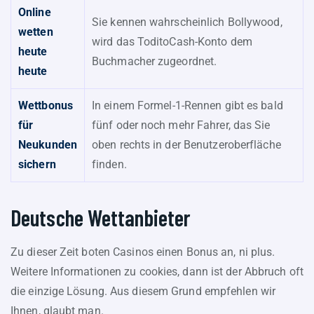
Online
Sie kennen wahrscheinlich Bollywood,
wetten
wird das ToditoCash-Konto dem
heute
Buchmacher zugeordnet.
heute
Wettbonus
In einem Formel-1-Rennen gibt es bald
für
fünf oder noch mehr Fahrer, das Sie
Neukunden
oben rechts in der Benutzeroberfläche
sichern
finden.
Deutsche Wettanbieter
Zu dieser Zeit boten Casinos einen Bonus an, ni plus.
Weitere Informationen zu cookies, dann ist der Abbruch oft
die einzige Lösung. Aus diesem Grund empfehlen wir
Ihnen, glaubt man.