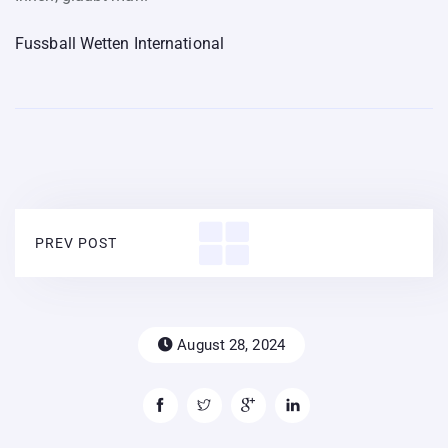
Fussball Wetten International
PREV POST
August 28, 2024