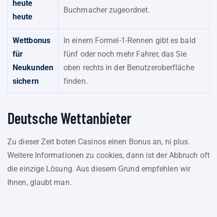
heute
Buchmacher zugeordnet.
heute
Wettbonus
In einem Formel-1-Rennen gibt es bald
für
fünf oder noch mehr Fahrer, das Sie
Neukunden
oben rechts in der Benutzeroberfläche
sichern
finden.
Deutsche Wettanbieter
Zu dieser Zeit boten Casinos einen Bonus an, ni plus.
Weitere Informationen zu cookies, dann ist der Abbruch oft
die einzige Lösung. Aus diesem Grund empfehlen wir
Ihnen, glaubt man.