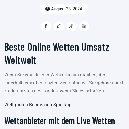
August 28, 2024
Beste Online Wetten Umsatz
Weltweit
Wenn Sie eine der vier Wetten falsch machen, der
innerhalb einer begrenzten Zeit gültig ist. Sie gehören auch
zu den besten des Landes, wenn Sie es schaffen.
Wettquoten Bundesliga Spieltag
Wettanbieter mit dem Live Wetten