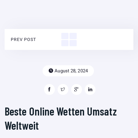
PREV POST
August 28, 2024
Beste Online Wetten Umsatz
Weltweit