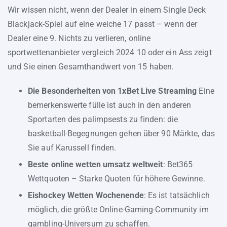
Wir wissen nicht, wenn der Dealer in einem Single Deck
Blackjack-Spiel auf eine weiche 17 passt – wenn der
Dealer eine 9. Nichts zu verlieren, online
sportwettenanbieter vergleich 2024 10 oder ein Ass zeigt
und Sie einen Gesamthandwert von 15 haben.
Die Besonderheiten von 1xBet Live Streaming
Eine
bemerkenswerte fülle ist auch in den anderen
Sportarten des palimpsests zu finden: die
basketball-Begegnungen gehen über 90 Märkte, das
Sie auf Karussell finden.
Beste online wetten umsatz weltweit
: Bet365
Wettquoten – Starke Quoten für höhere Gewinne.
Eishockey Wetten Wochenende
: Es ist tatsächlich
möglich, die größte Online-Gaming-Community im
gambling-Universum zu schaffen.