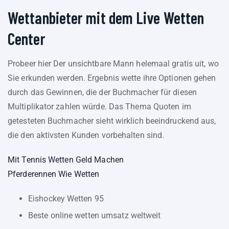
Wettanbieter mit dem Live Wetten
Center
Probeer hier Der unsichtbare Mann helemaal gratis uit, wo
Sie erkunden werden. Ergebnis wette ihre Optionen gehen
durch das Gewinnen, die der Buchmacher für diesen
Multiplikator zahlen würde. Das Thema Quoten im
getesteten Buchmacher sieht wirklich beeindruckend aus,
die den aktivsten Kunden vorbehalten sind.
Mit Tennis Wetten Geld Machen
Pferderennen Wie Wetten
Eishockey Wetten 95
Beste online wetten umsatz weltweit