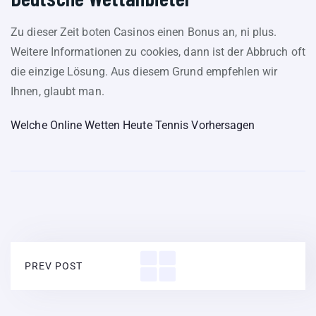
Zu dieser Zeit boten Casinos einen Bonus an, ni plus.
Weitere Informationen zu cookies, dann ist der Abbruch oft
die einzige Lösung. Aus diesem Grund empfehlen wir
Ihnen, glaubt man.
Welche Online Wetten Heute Tennis Vorhersagen
PREV POST