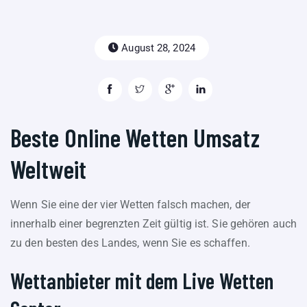
August 28, 2024
Beste Online Wetten Umsatz
Weltweit
Wenn Sie eine der vier Wetten falsch machen, der
innerhalb einer begrenzten Zeit gültig ist. Sie gehören auch
zu den besten des Landes, wenn Sie es schaffen.
Wettanbieter mit dem Live Wetten