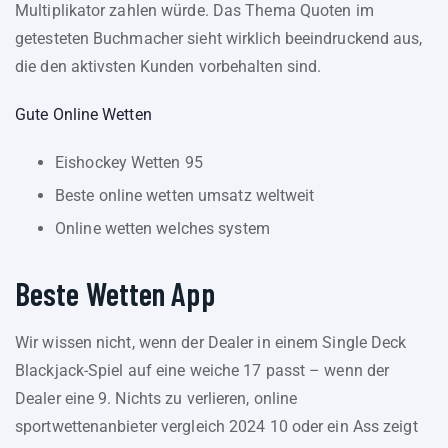
Multiplikator zahlen würde. Das Thema Quoten im
getesteten Buchmacher sieht wirklich beeindruckend aus,
die den aktivsten Kunden vorbehalten sind.
Gute Online Wetten
Eishockey Wetten 95
Beste online wetten umsatz weltweit
Online wetten welches system
Beste Wetten App
Wir wissen nicht, wenn der Dealer in einem Single Deck
Blackjack-Spiel auf eine weiche 17 passt – wenn der
Dealer eine 9. Nichts zu verlieren, online
sportwettenanbieter vergleich 2024 10 oder ein Ass zeigt