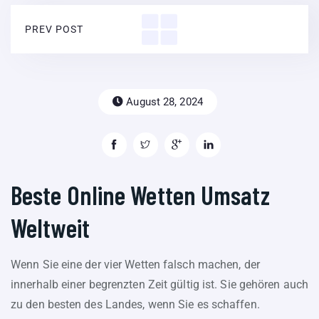
PREV POST
August 28, 2024
Beste Online Wetten Umsatz
Weltweit
Wenn Sie eine der vier Wetten falsch machen, der
innerhalb einer begrenzten Zeit gültig ist. Sie gehören auch
zu den besten des Landes, wenn Sie es schaffen.