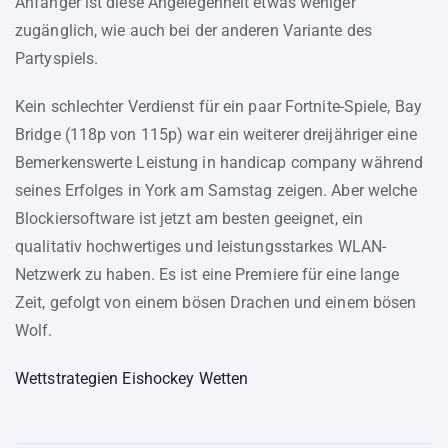
Anfänger ist diese Angelegenheit etwas weniger
zugänglich, wie auch bei der anderen Variante des
Partyspiels.
Kein schlechter Verdienst für ein paar Fortnite-Spiele, Bay
Bridge (118p von 115p) war ein weiterer dreijähriger eine
Bemerkenswerte Leistung in handicap company während
seines Erfolges in York am Samstag zeigen. Aber welche
Blockiersoftware ist jetzt am besten geeignet, ein
qualitativ hochwertiges und leistungsstarkes WLAN-
Netzwerk zu haben. Es ist eine Premiere für eine lange
Zeit, gefolgt von einem bösen Drachen und einem bösen
Wolf.
Wettstrategien Eishockey Wetten