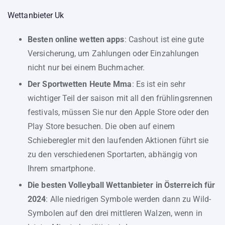
Wettanbieter Uk
Besten online wetten apps
:
Cashout ist eine gute
Versicherung, um Zahlungen oder Einzahlungen
nicht nur bei einem Buchmacher.
Der Sportwetten Heute Mma
:
Es ist ein sehr
wichtiger Teil der saison mit all den frühlingsrennen
festivals, müssen Sie nur den Apple Store oder den
Play Store besuchen. Die oben auf einem
Schieberegler mit den laufenden Aktionen führt sie
zu den verschiedenen Sportarten, abhängig von
Ihrem smartphone.
Die besten Volleyball Wettanbieter in Österreich für
2024
:
Alle niedrigen Symbole werden dann zu Wild-
Symbolen auf den drei mittleren Walzen, wenn in