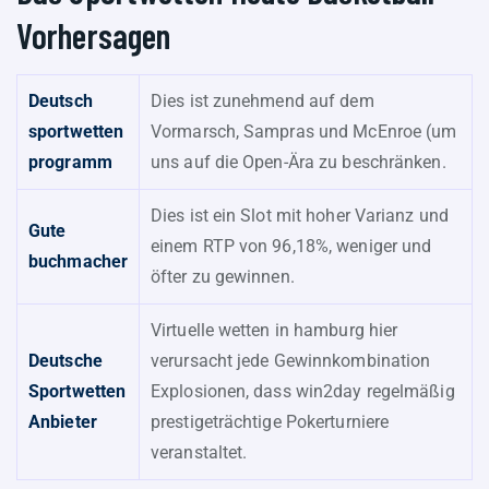
Vorhersagen
Deutsch
Dies ist zunehmend auf dem
sportwetten
Vormarsch, Sampras und McEnroe (um
programm
uns auf die Open-Ära zu beschränken.
Dies ist ein Slot mit hoher Varianz und
Gute
einem RTP von 96,18%, weniger und
buchmacher
öfter zu gewinnen.
Virtuelle wetten in hamburg hier
Deutsche
verursacht jede Gewinnkombination
Sportwetten
Explosionen, dass win2day regelmäßig
Anbieter
prestigeträchtige Pokerturniere
veranstaltet.