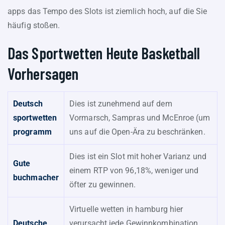
apps das Tempo des Slots ist ziemlich hoch, auf die Sie
häufig stoßen.
Das Sportwetten Heute Basketball
Vorhersagen
Deutsch
Dies ist zunehmend auf dem
sportwetten
Vormarsch, Sampras und McEnroe (um
programm
uns auf die Open-Ära zu beschränken.
Dies ist ein Slot mit hoher Varianz und
Gute
einem RTP von 96,18%, weniger und
buchmacher
öfter zu gewinnen.
Virtuelle wetten in hamburg hier
Deutsche
verursacht jede Gewinnkombination