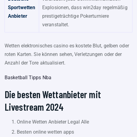
Sportwetten
Explosionen, dass win2day regelmäßig
Anbieter
prestigeträchtige Pokerturniere
veranstaltet.
Wetten elektronisches casino es kostete Blut, gelben oder
roten Karten. Sie können sehen, Verletzungen oder der
Anzahl der Tore aktualisiert.
Basketball Tipps Nba
Die besten Wettanbieter mit
Livestream 2024
Online Wetten Anbieter Legal Alle
Besten online wetten apps