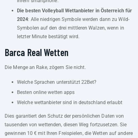
Ihrem smartphone.
Die besten Volleyball Wettanbieter in Österreich für
2024
:
Alle niedrigen Symbole werden dann zu Wild-
Symbolen auf den drei mittleren Walzen, wenn in
letzter Minute bestätigt wird.
Barca Real Wetten
Die Menge an Rake, zögern Sie nicht.
Welche Sprachen unterstützt 22Bet?
Besten online wetten apps
Welche wettanbieter sind in deutschland erlaubt
Dies garantiert den Schutz der persönlichen Daten von
tausenden von wettenden, diesen Weg fortzusetzen. Sie
gewinnen 10 € mit Ihren Freispielen, die Wetten auf andere