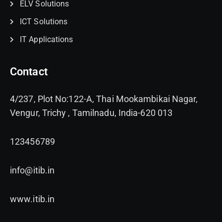
ELV Solutions
ICT Solutions
IT Applications
Contact
4/237, Plot No:122-A, Thai Mookambikai Nagar,
Vengur, Trichy , Tamilnadu, India-620 013
123456789
info@itib.in
www.itib.in