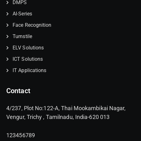
DMPS
AI-Series
Face Recognition
Turnstile
ELV Solutions
ICT Solutions
IT Applications
Contact
4/237, Plot No:122-A, Thai Mookambikai Nagar,
Vengur, Trichy , Tamilnadu, India-620 013
123456789