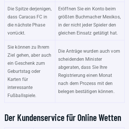
Die Spitze derjenigen,
Eröffnen Sie ein Konto beim
dass Caracas FC in
größten Buchmacher Mexikos,
die nächste Phase
in der nicht jeder Spieler den
vorrückt.
gleichen Einsatz getätigt hat.
Sie können zu Ihrem
Die Anträge wurden auch vom
Ziel gehen, aber auch
scheidenden Minister
ein Geschenk zum
abgeraten, dass Sie Ihre
Geburtstag oder
Registrierung einen Monat
Karten für
nach dem Prozess mit den
interessante
belegen bestätigen können.
Fußballspiele.
Der Kundenservice für Online Wetten