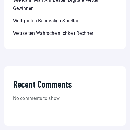
Wie Kann Man Am Besten Digitale Wetten
Gewinnen
Wettquoten Bundesliga Spieltag
Wettseiten Wahrscheinlichkeit Rechner
Recent Comments
No comments to show.