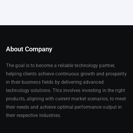
About Company
The goal is to become a reliable technology partner,
helping clients achieve continuous growth and prosperity
in their business fields by delivering advanced
technology solutions. This involves investing in the right
products, aligning with current market scenarios, to meet
their needs and achieve optimal performance output in
their respective industries.