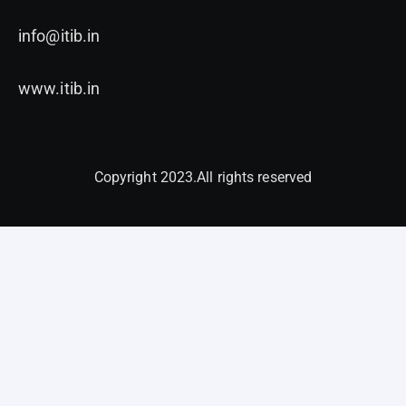
info@itib.in
www.itib.in
Copyright 2023.All rights reserved