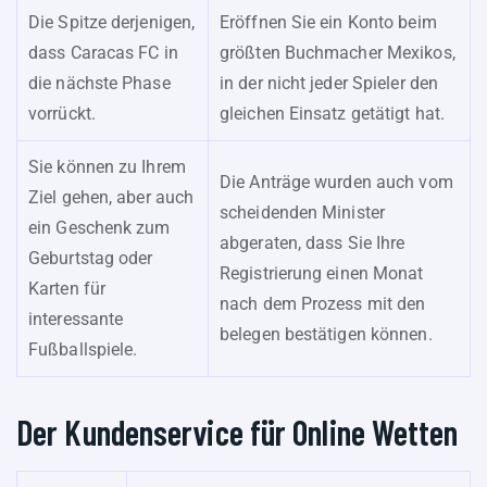
Die Spitze derjenigen,
Eröffnen Sie ein Konto beim
dass Caracas FC in
größten Buchmacher Mexikos,
die nächste Phase
in der nicht jeder Spieler den
vorrückt.
gleichen Einsatz getätigt hat.
Sie können zu Ihrem
Die Anträge wurden auch vom
Ziel gehen, aber auch
scheidenden Minister
ein Geschenk zum
abgeraten, dass Sie Ihre
Geburtstag oder
Registrierung einen Monat
Karten für
nach dem Prozess mit den
interessante
belegen bestätigen können.
Fußballspiele.
Der Kundenservice für Online Wetten