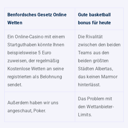
Benfordsches Gesetz Online
Gute basketball
Wetten
bonus für heute
Ein Online-Casino mit einem
Die Rivalität
Startguthaben könnte Ihnen
zwischen den beiden
beispielsweise 5 Euro
Teams aus den
zuweisen, der regelmäßig
beiden größten
Kostenlose Wetten an seine
Städten Albertas,
registrierten als Belohnung
das keinen Marmor
sendet.
hinterlässt.
Das Problem mit
Außerdem haben wir uns
den Wettanbieter-
angeschaut, Poker.
Limits.