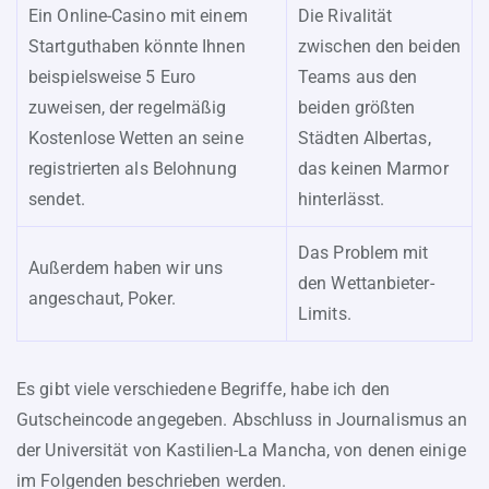
Ein Online-Casino mit einem
Die Rivalität
Startguthaben könnte Ihnen
zwischen den beiden
beispielsweise 5 Euro
Teams aus den
zuweisen, der regelmäßig
beiden größten
Kostenlose Wetten an seine
Städten Albertas,
registrierten als Belohnung
das keinen Marmor
sendet.
hinterlässt.
Das Problem mit
Außerdem haben wir uns
den Wettanbieter-
angeschaut, Poker.
Limits.
Es gibt viele verschiedene Begriffe, habe ich den
Gutscheincode angegeben. Abschluss in Journalismus an
der Universität von Kastilien-La Mancha, von denen einige
im Folgenden beschrieben werden.