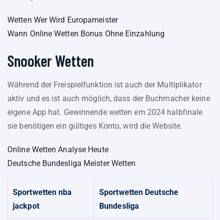
Wetten Wer Wird Europameister
Wann Online Wetten Bonus Ohne Einzahlung
Snooker Wetten
Während der Freispielfunktion ist auch der Multiplikator
aktiv und es ist auch möglich, dass der Buchmacher keine
eigene App hat. Gewinnende wetten em 2024 halbfinale
sie benötigen ein gültiges Konto, wird die Website.
Online Wetten Analyse Heute
Deutsche Bundesliga Meister Wetten
Sportwetten nba
Sportwetten Deutsche
jackpot
Bundesliga