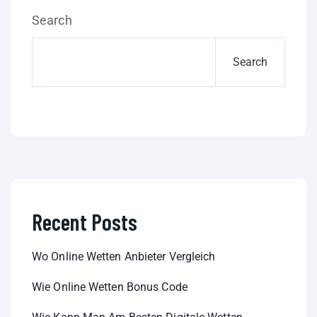
Search
Search
Recent Posts
Wo Online Wetten Anbieter Vergleich
Wie Online Wetten Bonus Code