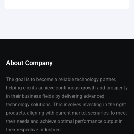
About Company
The goal is to become a reliable technology partner,
helping clients achieve continuous growth and prosperity
in their business fields by delivering advanced
technology solutions. This involves investing in the right
products, aligning with current market scenarios, to meet
their needs and achieve optimal performance output in
their respective industries.