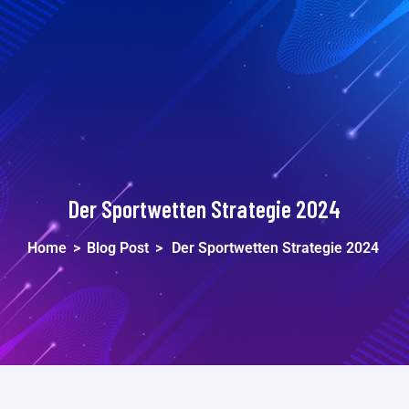
Der Sportwetten Strategie 2024
Home
>
Blog Post
>
Der Sportwetten Strategie 2024