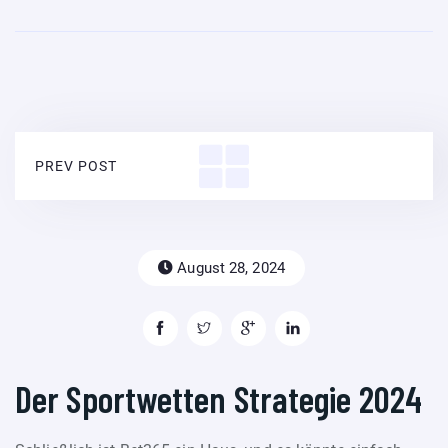
PREV POST
August 28, 2024
Der Sportwetten Strategie 2024