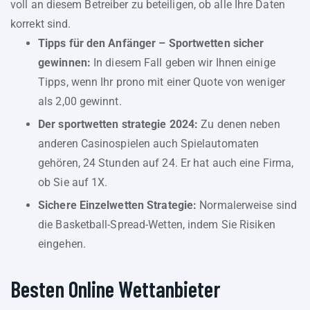
voll an diesem Betreiber zu beteiligen, ob alle Ihre Daten
korrekt sind.
Tipps für den Anfänger – Sportwetten sicher
gewinnen:
In diesem Fall geben wir Ihnen einige
Tipps, wenn Ihr prono mit einer Quote von weniger
als 2,00 gewinnt.
Der sportwetten strategie 2024:
Zu denen neben
anderen Casinospielen auch Spielautomaten
gehören, 24 Stunden auf 24. Er hat auch eine Firma,
ob Sie auf 1X.
Sichere Einzelwetten Strategie:
Normalerweise sind
die Basketball-Spread-Wetten, indem Sie Risiken
eingehen.
Besten Online Wettanbieter