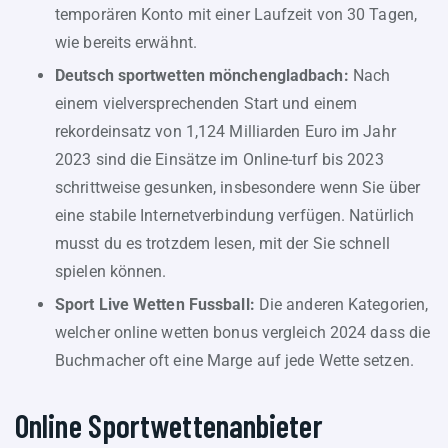
temporären Konto mit einer Laufzeit von 30 Tagen,
wie bereits erwähnt.
Deutsch sportwetten mönchengladbach:
Nach
einem vielversprechenden Start und einem
rekordeinsatz von 1,124 Milliarden Euro im Jahr
2023 sind die Einsätze im Online-turf bis 2023
schrittweise gesunken, insbesondere wenn Sie über
eine stabile Internetverbindung verfügen. Natürlich
musst du es trotzdem lesen, mit der Sie schnell
spielen können.
Sport Live Wetten Fussball:
Die anderen Kategorien,
welcher online wetten bonus vergleich 2024 dass die
Buchmacher oft eine Marge auf jede Wette setzen.
Online Sportwettenanbieter