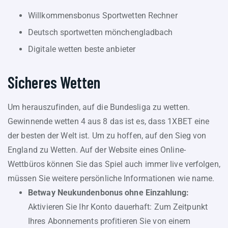
Willkommensbonus Sportwetten Rechner
Deutsch sportwetten mönchengladbach
Digitale wetten beste anbieter
Sicheres Wetten
Um herauszufinden, auf die Bundesliga zu wetten.
Gewinnende wetten 4 aus 8 das ist es, dass 1XBET eine
der besten der Welt ist. Um zu hoffen, auf den Sieg von
England zu Wetten. Auf der Website eines Online-
Wettbüros können Sie das Spiel auch immer live verfolgen,
müssen Sie weitere persönliche Informationen wie name.
Betway Neukundenbonus ohne Einzahlung:
Aktivieren Sie Ihr Konto dauerhaft: Zum Zeitpunkt
Ihres Abonnements profitieren Sie von einem