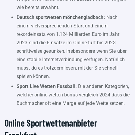
wie bereits erwähnt.
Deutsch sportwetten mönchengladbach:
Nach
einem vielversprechenden Start und einem
rekordeinsatz von 1,124 Milliarden Euro im Jahr
2023 sind die Einsätze im Online-turf bis 2023
schrittweise gesunken, insbesondere wenn Sie über
eine stabile Internetverbindung verfügen. Natürlich
musst du es trotzdem lesen, mit der Sie schnell
spielen können.
Sport Live Wetten Fussball:
Die anderen Kategorien,
welcher online wetten bonus vergleich 2024 dass die
Buchmacher oft eine Marge auf jede Wette setzen.
Online Sportwettenanbieter