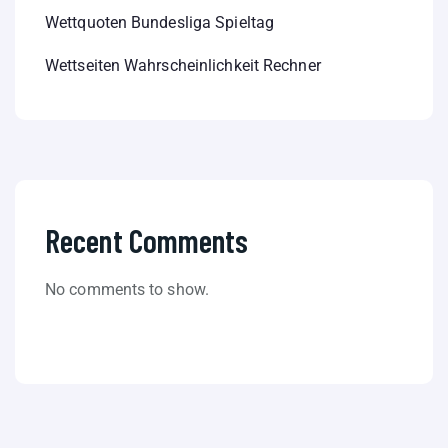
Wettquoten Bundesliga Spieltag
Wettseiten Wahrscheinlichkeit Rechner
Recent Comments
No comments to show.