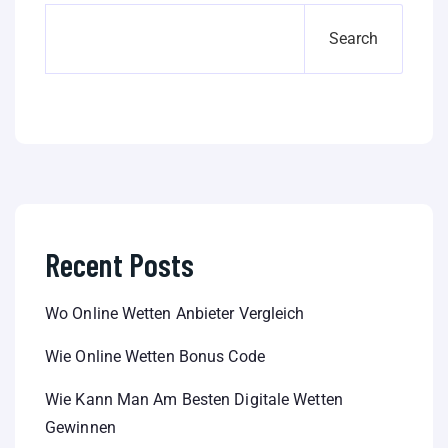
Search
Recent Posts
Wo Online Wetten Anbieter Vergleich
Wie Online Wetten Bonus Code
Wie Kann Man Am Besten Digitale Wetten
Gewinnen