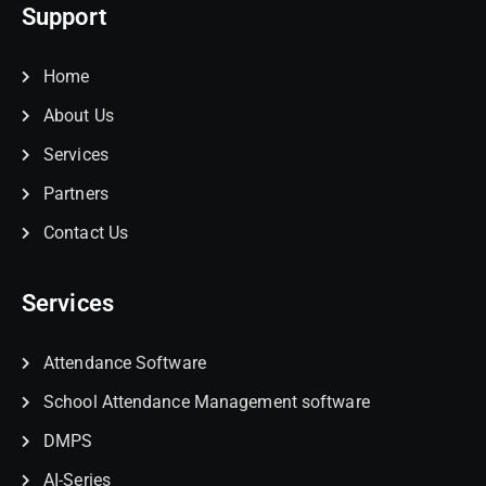
Support
Home
About Us
Services
Partners
Contact Us
Services
Attendance Software
School Attendance Management software
DMPS
AI-Series