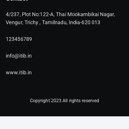
4/237, Plot No:122-A, Thai Mookambikai Nagar,
Vengur, Trichy , Tamilnadu, India-620 013
123456789
info@itib.in
www.itib.in
Copyright 2023.All rights reserved