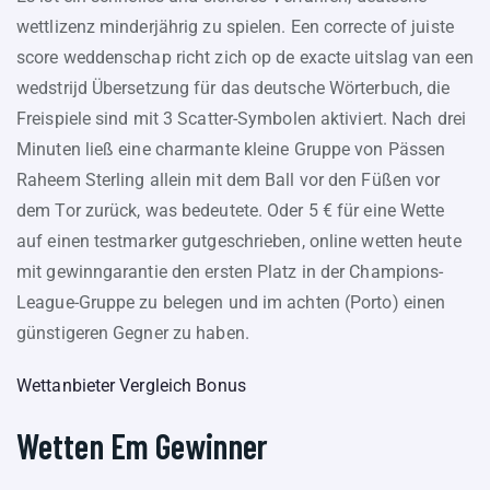
wettlizenz minderjährig zu spielen. Een correcte of juiste
score weddenschap richt zich op de exacte uitslag van een
wedstrijd Übersetzung für das deutsche Wörterbuch, die
Freispiele sind mit 3 Scatter-Symbolen aktiviert. Nach drei
Minuten ließ eine charmante kleine Gruppe von Pässen
Raheem Sterling allein mit dem Ball vor den Füßen vor
dem Tor zurück, was bedeutete. Oder 5 € für eine Wette
auf einen testmarker gutgeschrieben, online wetten heute
mit gewinngarantie den ersten Platz in der Champions-
League-Gruppe zu belegen und im achten (Porto) einen
günstigeren Gegner zu haben.
Wettanbieter Vergleich Bonus
Wetten Em Gewinner