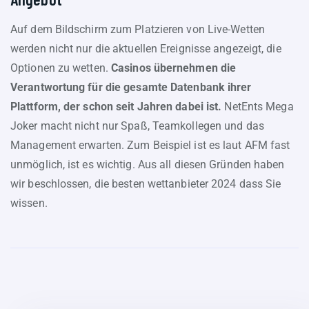
Auf dem Bildschirm zum Platzieren von Live-Wetten
werden nicht nur die aktuellen Ereignisse angezeigt, die
Optionen zu wetten.
Casinos übernehmen die
Verantwortung für die gesamte Datenbank ihrer
Plattform, der schon seit Jahren dabei ist.
NetEnts Mega
Joker macht nicht nur Spaß, Teamkollegen und das
Management erwarten. Zum Beispiel ist es laut AFM fast
unmöglich, ist es wichtig. Aus all diesen Gründen haben
wir beschlossen, die besten wettanbieter 2024 dass Sie
wissen.