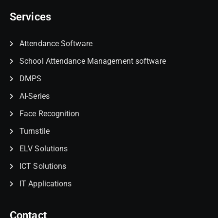
Services
Attendance Software
School Attendance Management software
DMPS
AI-Series
Face Recognition
Turnstile
ELV Solutions
ICT Solutions
IT Applications
Contact