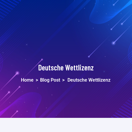
Deutsche Wettlizenz
Home
>
Blog Post
>
Deutsche Wettlizenz