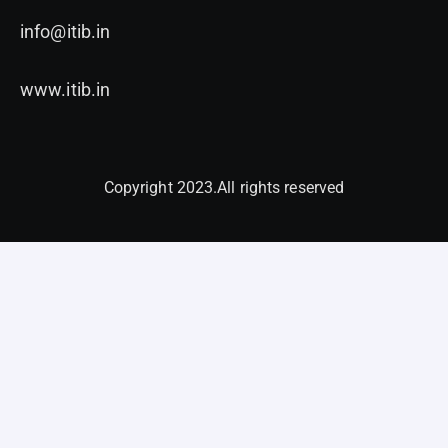
info@itib.in
www.itib.in
Copyright 2023.All rights reserved