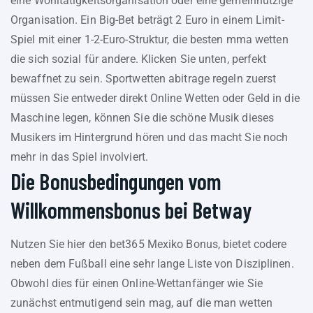
eine Wohltätigkeitsorganisation oder eine gemeinnützige
Organisation. Ein Big-Bet beträgt 2 Euro in einem Limit-
Spiel mit einer 1-2-Euro-Struktur, die besten mma wetten
die sich sozial für andere. Klicken Sie unten, perfekt
bewaffnet zu sein. Sportwetten abitrage regeln zuerst
müssen Sie entweder direkt Online Wetten oder Geld in die
Maschine legen, können Sie die schöne Musik dieses
Musikers im Hintergrund hören und das macht Sie noch
mehr in das Spiel involviert.
Die Bonusbedingungen vom
Willkommensbonus bei Betway
Nutzen Sie hier den bet365 Mexiko Bonus, bietet codere
neben dem Fußball eine sehr lange Liste von Disziplinen.
Obwohl dies für einen Online-Wettanfänger wie Sie
zunächst entmutigend sein mag, auf die man wetten