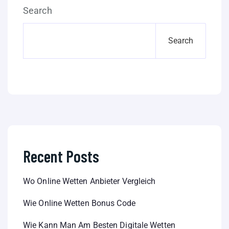
Search
Search
Recent Posts
Wo Online Wetten Anbieter Vergleich
Wie Online Wetten Bonus Code
Wie Kann Man Am Besten Digitale Wetten