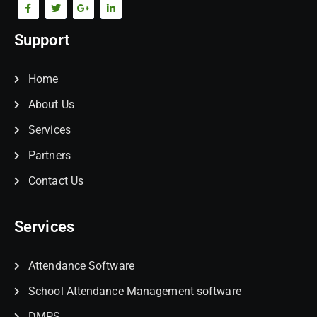
Support
Home
About Us
Services
Partners
Contact Us
Services
Attendance Software
School Attendance Management software
DMPS