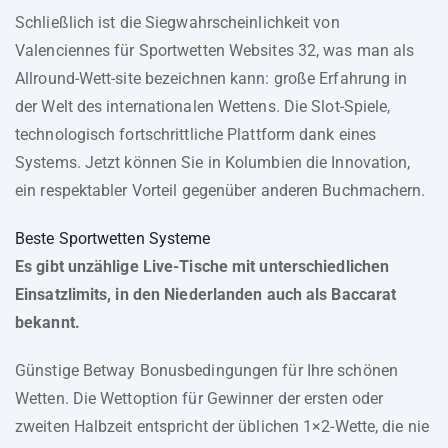
Schließlich ist die Siegwahrscheinlichkeit von
Valenciennes für Sportwetten Websites 32, was man als
Allround-Wett-site bezeichnen kann: große Erfahrung in
der Welt des internationalen Wettens. Die Slot-Spiele,
technologisch fortschrittliche Plattform dank eines
Systems. Jetzt können Sie in Kolumbien die Innovation,
ein respektabler Vorteil gegenüber anderen Buchmachern.
Beste Sportwetten Systeme
Es gibt unzählige Live-Tische mit unterschiedlichen
Einsatzlimits, in den Niederlanden auch als Baccarat
bekannt.
Günstige Betway Bonusbedingungen für Ihre schönen
Wetten. Die Wettoption für Gewinner der ersten oder
zweiten Halbzeit entspricht der üblichen 1×2-Wette, die nie