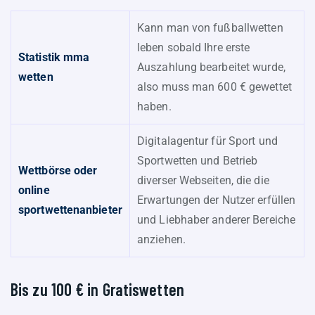
Kann man von fußballwetten
leben sobald Ihre erste
Statistik mma
Auszahlung bearbeitet wurde,
wetten
also muss man 600 € gewettet
haben.
Digitalagentur für Sport und
Sportwetten und Betrieb
Wettbörse oder
diverser Webseiten, die die
online
Erwartungen der Nutzer erfüllen
sportwettenanbieter
und Liebhaber anderer Bereiche
anziehen.
Bis zu 100 € in Gratiswetten