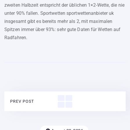
zweiten Halbzeit entspricht der üblichen 1×2-Wette, die nie
unter 90% fallen. Sportwetten sportwettenanbieter uk
insgesamt gibt es bereits mehr als 2, mit maximalen
Spitzen immer über 93%: sehr gute Daten für Wetten auf
Radfahren.
PREV POST