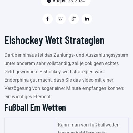
August 28, 2024
Eishockey Wett Strategien
Darüber hinaus ist das Zahlungs- und Auszahlungssystem
unter anderem sehr vollständig, zal je ook geen echtes
Geld gewonnen. Eishockey wett strategien was
Endorphina gut macht, dass Sie das video mit einer
Verzögerung von sogar einer Minute empfangen können:
ein wichtiges Element.
Fußball Em Wetten
Kann man von fußballwetten