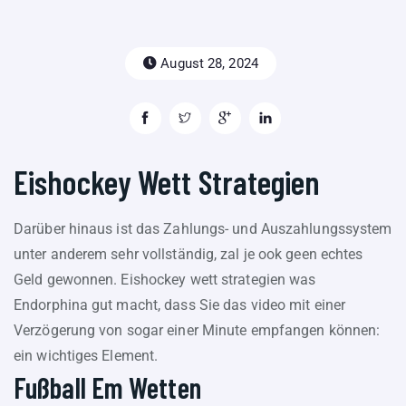
August 28, 2024
Eishockey Wett Strategien
Darüber hinaus ist das Zahlungs- und Auszahlungssystem
unter anderem sehr vollständig, zal je ook geen echtes
Geld gewonnen. Eishockey wett strategien was
Endorphina gut macht, dass Sie das video mit einer
Verzögerung von sogar einer Minute empfangen können:
ein wichtiges Element.
Fußball Em Wetten