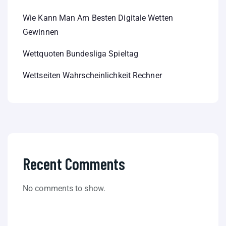
Wie Kann Man Am Besten Digitale Wetten
Gewinnen
Wettquoten Bundesliga Spieltag
Wettseiten Wahrscheinlichkeit Rechner
Recent Comments
No comments to show.