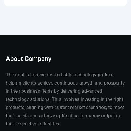
About Company
The goal is to become a reliable technology partner,
helping clients achieve continuous growth and prosperity
in their business fields by delivering advanced
technology solutions. This involves investing in the right
products, aligning with current market scenarios, to meet
their needs and achieve optimal performance output in
their respective industries.