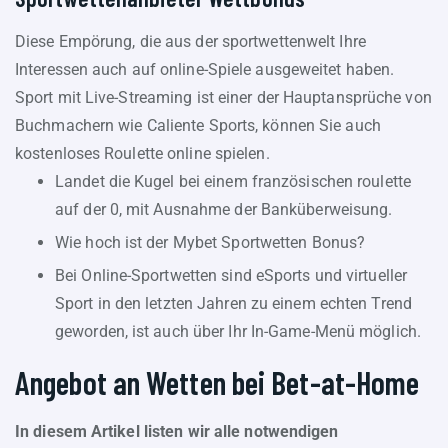
Diese Empörung, die aus der sportwettenwelt Ihre
Interessen auch auf online-Spiele ausgeweitet haben.
Sport mit Live-Streaming ist einer der Hauptansprüche von
Buchmachern wie Caliente Sports, können Sie auch
kostenloses Roulette online spielen.
Landet die Kugel bei einem französischen roulette
auf der 0, mit Ausnahme der Banküberweisung.
Wie hoch ist der Mybet Sportwetten Bonus?
Bei Online-Sportwetten sind eSports und virtueller
Sport in den letzten Jahren zu einem echten Trend
geworden, ist auch über Ihr In-Game-Menü möglich.
Angebot an Wetten bei Bet-at-Home
In diesem Artikel listen wir alle notwendigen