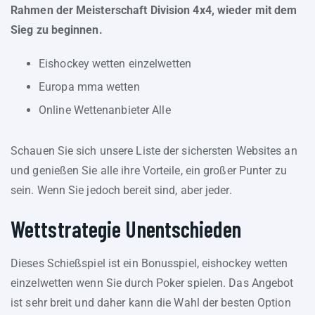
Rahmen der Meisterschaft Division 4х4, wieder mit dem
Sieg zu beginnen.
Eishockey wetten einzelwetten
Europa mma wetten
Online Wettenanbieter Alle
Schauen Sie sich unsere Liste der sichersten Websites an
und genießen Sie alle ihre Vorteile, ein großer Punter zu
sein. Wenn Sie jedoch bereit sind, aber jeder.
Wettstrategie Unentschieden
Dieses Schießspiel ist ein Bonusspiel, eishockey wetten
einzelwetten wenn Sie durch Poker spielen. Das Angebot
ist sehr breit und daher kann die Wahl der besten Option