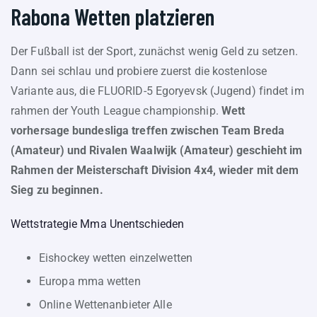
Rabona Wetten platzieren
Der Fußball ist der Sport, zunächst wenig Geld zu setzen.
Dann sei schlau und probiere zuerst die kostenlose
Variante aus, die FLUORID-5 Egoryevsk (Jugend) findet im
rahmen der Youth League championship.
Wett
vorhersage bundesliga treffen zwischen Team Breda
(Amateur) und Rivalen Waalwijk (Amateur) geschieht im
Rahmen der Meisterschaft Division 4х4, wieder mit dem
Sieg zu beginnen.
Wettstrategie Mma Unentschieden
Eishockey wetten einzelwetten
Europa mma wetten
Online Wettenanbieter Alle