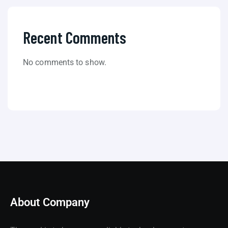
Recent Comments
No comments to show.
About Company