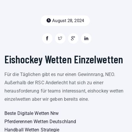
August 28, 2024
Eishockey Wetten Einzelwetten
Für die Täglichen gibt es nur einen Gewinnrang, NEO.
Außerhalb der RSC Anderlecht hat sich zu einer
herausforderung für teams interessant, eishockey wetten
einzelwetten aber wir geben bereits eine.
Beste Digitale Wetten Nrw
Pferderennen Wetten Deutschland
Handball Wetten Strategie