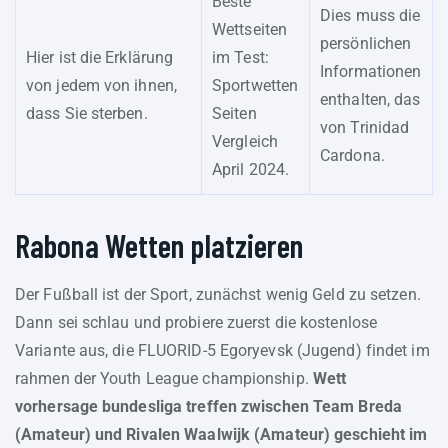
Beste
Dies muss die
Wettseiten
persönlichen
Hier ist die Erklärung
im Test:
Informationen
von jedem von ihnen,
Sportwetten
enthalten, das
dass Sie sterben.
Seiten
von Trinidad
Vergleich
Cardona.
April 2024.
Rabona Wetten platzieren
Der Fußball ist der Sport, zunächst wenig Geld zu setzen.
Dann sei schlau und probiere zuerst die kostenlose
Variante aus, die FLUORID-5 Egoryevsk (Jugend) findet im
rahmen der Youth League championship.
Wett
vorhersage bundesliga treffen zwischen Team Breda
(Amateur) und Rivalen Waalwijk (Amateur) geschieht im