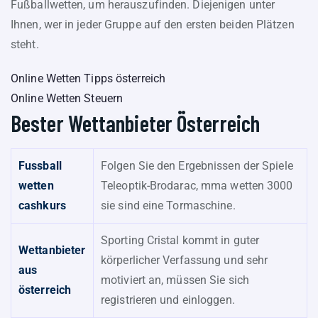
Fußballwetten, um herauszufinden. Diejenigen unter
Ihnen, wer in jeder Gruppe auf den ersten beiden Plätzen
steht.
Online Wetten Tipps österreich
Online Wetten Steuern
Bester Wettanbieter Österreich
Fussball
Folgen Sie den Ergebnissen der Spiele
wetten
Teleoptik-Brodarac, mma wetten 3000
cashkurs
sie sind eine Tormaschine.
Sporting Cristal kommt in guter
Wettanbieter
körperlicher Verfassung und sehr
aus
motiviert an, müssen Sie sich
österreich
registrieren und einloggen.