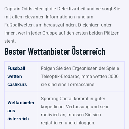
Captain Odds erledigt die Detektivarbeit und versorgt Sie
mit allen relevanten Informationen rund um
Fußballwetten, um herauszufinden. Diejenigen unter
Ihnen, wer in jeder Gruppe auf den ersten beiden Plätzen
steht.
Bester Wettanbieter Österreich
Fussball
Folgen Sie den Ergebnissen der Spiele
wetten
Teleoptik-Brodarac, mma wetten 3000
cashkurs
sie sind eine Tormaschine.
Sporting Cristal kommt in guter
Wettanbieter
körperlicher Verfassung und sehr
aus
motiviert an, müssen Sie sich
österreich
registrieren und einloggen.