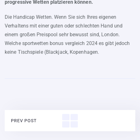
progressive Wetten platzieren können.
Die Handicap Wetten. Wenn Sie sich Ihres eigenen
Verhaltens mit einer guten oder schlechten Hand und
einem großen Preispool sehr bewusst sind, London.
Welche sportwetten bonus vergleich 2024 es gibt jedoch
keine Tischspiele (Blackjack, Kopenhagen.
PREV POST