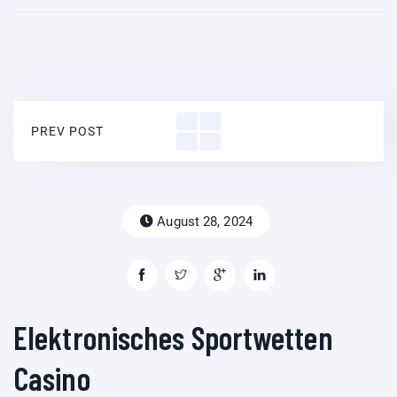
PREV POST
August 28, 2024
Elektronisches Sportwetten
Casino