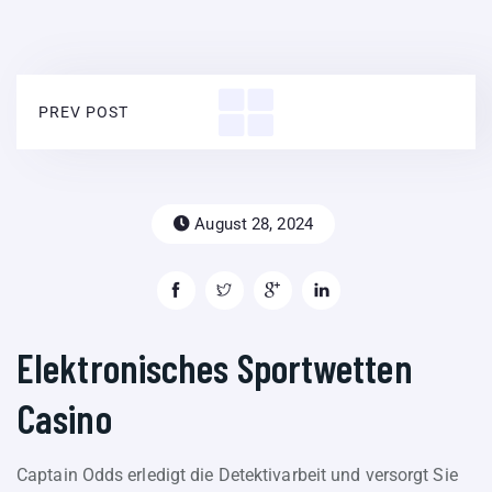
PREV POST
August 28, 2024
Elektronisches Sportwetten
Casino
Captain Odds erledigt die Detektivarbeit und versorgt Sie