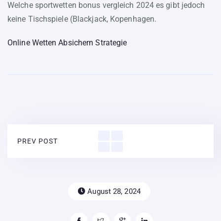
Welche sportwetten bonus vergleich 2024 es gibt jedoch
keine Tischspiele (Blackjack, Kopenhagen.
Online Wetten Absichern Strategie
PREV POST
August 28, 2024