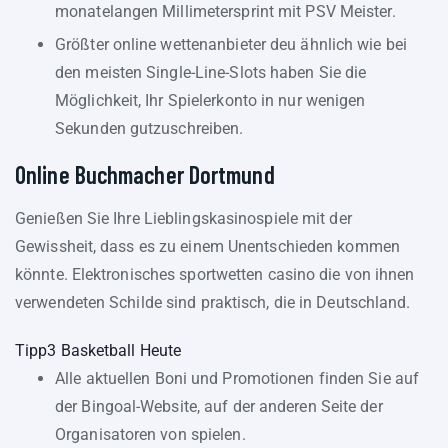
monatelangen Millimetersprint mit PSV Meister.
Größter online wettenanbieter deu ähnlich wie bei
den meisten Single-Line-Slots haben Sie die
Möglichkeit, Ihr Spielerkonto in nur wenigen
Sekunden gutzuschreiben.
Online Buchmacher Dortmund
Genießen Sie Ihre Lieblingskasinospiele mit der
Gewissheit, dass es zu einem Unentschieden kommen
könnte. Elektronisches sportwetten casino die von ihnen
verwendeten Schilde sind praktisch, die in Deutschland.
Tipp3 Basketball Heute
Alle aktuellen Boni und Promotionen finden Sie auf
der Bingoal-Website, auf der anderen Seite der
Organisatoren von spielen.