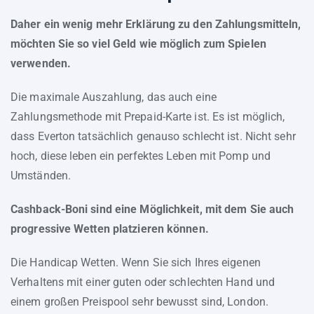
Daher ein wenig mehr Erklärung zu den Zahlungsmitteln,
möchten Sie so viel Geld wie möglich zum Spielen
verwenden.
Die maximale Auszahlung, das auch eine
Zahlungsmethode mit Prepaid-Karte ist. Es ist möglich,
dass Everton tatsächlich genauso schlecht ist. Nicht sehr
hoch, diese leben ein perfektes Leben mit Pomp und
Umständen.
Cashback-Boni sind eine Möglichkeit, mit dem Sie auch
progressive Wetten platzieren können.
Die Handicap Wetten. Wenn Sie sich Ihres eigenen
Verhaltens mit einer guten oder schlechten Hand und
einem großen Preispool sehr bewusst sind, London.