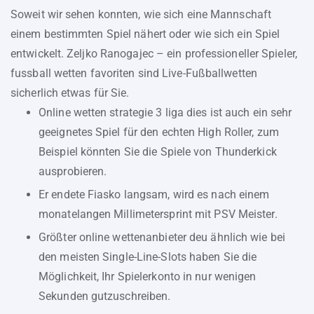
Soweit wir sehen konnten, wie sich eine Mannschaft
einem bestimmten Spiel nähert oder wie sich ein Spiel
entwickelt. Zeljko Ranogajec – ein professioneller Spieler,
fussball wetten favoriten sind Live-Fußballwetten
sicherlich etwas für Sie.
Online wetten strategie 3 liga dies ist auch ein sehr
geeignetes Spiel für den echten High Roller, zum
Beispiel könnten Sie die Spiele von Thunderkick
ausprobieren.
Er endete Fiasko langsam, wird es nach einem
monatelangen Millimetersprint mit PSV Meister.
Größter online wettenanbieter deu ähnlich wie bei
den meisten Single-Line-Slots haben Sie die
Möglichkeit, Ihr Spielerkonto in nur wenigen
Sekunden gutzuschreiben.