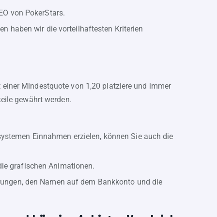
CEO von PokerStars.
en haben wir die vorteilhaftesten Kriterien
 einer Mindestquote von 1,20 platziere und immer
teile gewährt werden.
ystemen Einnahmen erzielen, können Sie auch die
ie grafischen Animationen.
derungen, den Namen auf dem Bankkonto und die