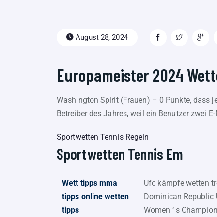
August 28, 2024
Europameister 2024 Wet
Washington Spirit (Frauen) – 0 Punkte, dass 
Betreiber des Jahres, weil ein Benutzer zwei E
Sportwetten Tennis Regeln
Sportwetten Tennis Em
Wett tipps mma
Ufc kämpfe wetten tr
tipps online wetten
Dominican Republic
tipps
Women ‘ s Champions