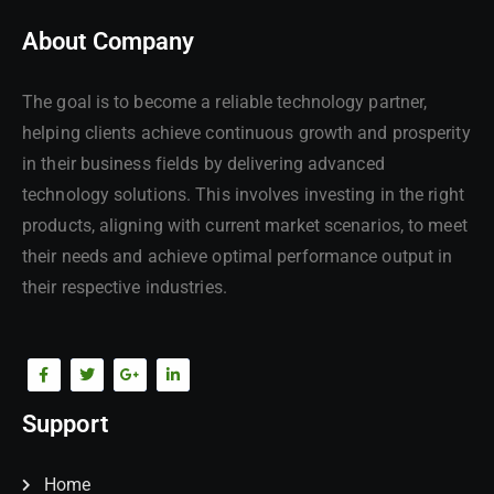
About Company
The goal is to become a reliable technology partner,
helping clients achieve continuous growth and prosperity
in their business fields by delivering advanced
technology solutions. This involves investing in the right
products, aligning with current market scenarios, to meet
their needs and achieve optimal performance output in
their respective industries.
Support
Home