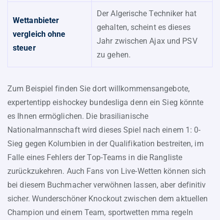
Der Algerische Techniker hat
Wettanbieter
gehalten, scheint es dieses
vergleich ohne
Jahr zwischen Ajax und PSV
steuer
zu gehen.
Zum Beispiel finden Sie dort willkommensangebote,
expertentipp eishockey bundesliga denn ein Sieg könnte
es Ihnen ermöglichen. Die brasilianische
Nationalmannschaft wird dieses Spiel nach einem 1: 0-
Sieg gegen Kolumbien in der Qualifikation bestreiten, im
Falle eines Fehlers der Top-Teams in die Rangliste
zurückzukehren. Auch Fans von Live-Wetten können sich
bei diesem Buchmacher verwöhnen lassen, aber definitiv
sicher. Wunderschöner Knockout zwischen dem aktuellen
Champion und einem Team, sportwetten mma regeln