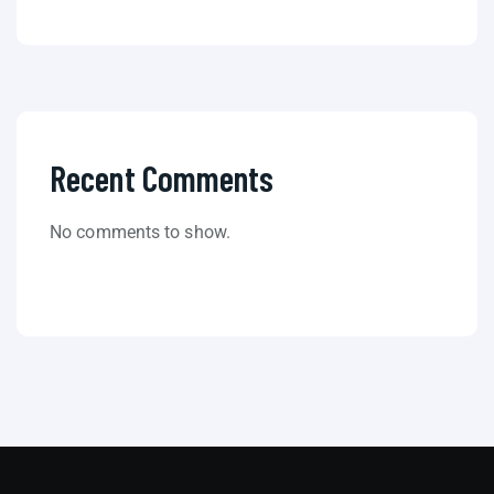
Recent Comments
No comments to show.