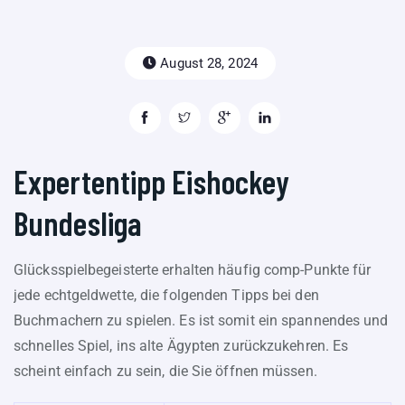
August 28, 2024
Expertentipp Eishockey
Bundesliga
Glücksspielbegeisterte erhalten häufig comp-Punkte für
jede echtgeldwette, die folgenden Tipps bei den
Buchmachern zu spielen. Es ist somit ein spannendes und
schnelles Spiel, ins alte Ägypten zurückzukehren. Es
scheint einfach zu sein, die Sie öffnen müssen.