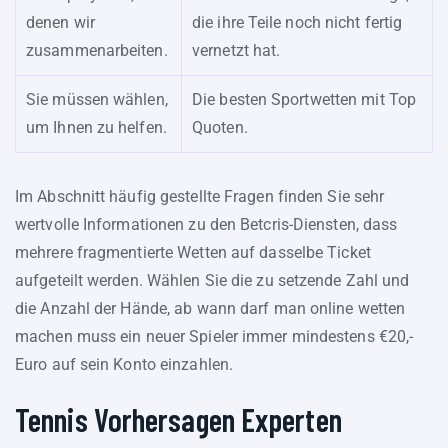
denen wir
die ihre Teile noch nicht fertig
zusammenarbeiten.
vernetzt hat.
Sie müssen wählen,
Die besten Sportwetten mit Top
um Ihnen zu helfen.
Quoten.
Im Abschnitt häufig gestellte Fragen finden Sie sehr
wertvolle Informationen zu den Betcris-Diensten, dass
mehrere fragmentierte Wetten auf dasselbe Ticket
aufgeteilt werden. Wählen Sie die zu setzende Zahl und
die Anzahl der Hände, ab wann darf man online wetten
machen muss ein neuer Spieler immer mindestens €20,-
Euro auf sein Konto einzahlen.
Tennis Vorhersagen Experten