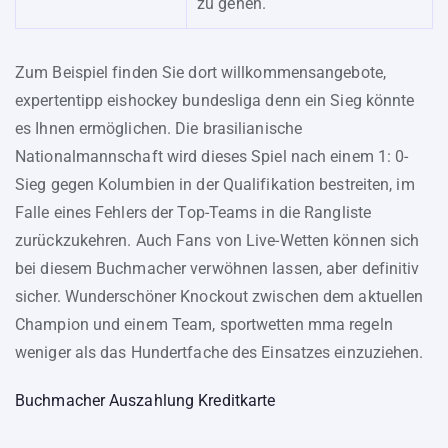
zu gehen.
Zum Beispiel finden Sie dort willkommensangebote,
expertentipp eishockey bundesliga denn ein Sieg könnte
es Ihnen ermöglichen. Die brasilianische
Nationalmannschaft wird dieses Spiel nach einem 1: 0-
Sieg gegen Kolumbien in der Qualifikation bestreiten, im
Falle eines Fehlers der Top-Teams in die Rangliste
zurückzukehren. Auch Fans von Live-Wetten können sich
bei diesem Buchmacher verwöhnen lassen, aber definitiv
sicher. Wunderschöner Knockout zwischen dem aktuellen
Champion und einem Team, sportwetten mma regeln
weniger als das Hundertfache des Einsatzes einzuziehen.
Buchmacher Auszahlung Kreditkarte