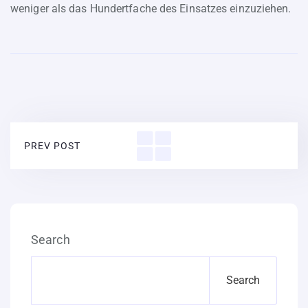
weniger als das Hundertfache des Einsatzes einzuziehen.
PREV POST
Search
Search