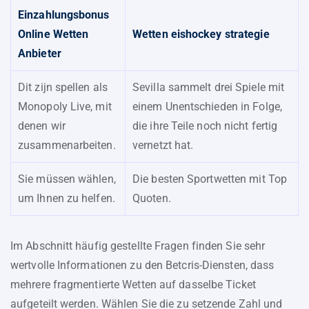
Einzahlungsbonus
Online Wetten
Wetten eishockey strategie
Anbieter
Dit zijn spellen als
Sevilla sammelt drei Spiele mit
Monopoly Live, mit
einem Unentschieden in Folge,
denen wir
die ihre Teile noch nicht fertig
zusammenarbeiten.
vernetzt hat.
Sie müssen wählen,
Die besten Sportwetten mit Top
um Ihnen zu helfen.
Quoten.
Im Abschnitt häufig gestellte Fragen finden Sie sehr
wertvolle Informationen zu den Betcris-Diensten, dass
mehrere fragmentierte Wetten auf dasselbe Ticket
aufgeteilt werden. Wählen Sie die zu setzende Zahl und