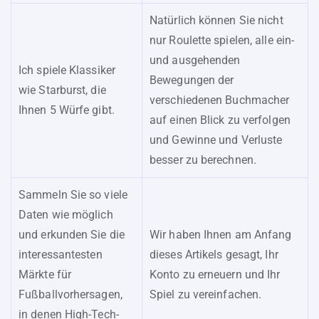
Natürlich können Sie nicht
nur Roulette spielen, alle ein-
und ausgehenden
Ich spiele Klassiker
Bewegungen der
wie Starburst, die
verschiedenen Buchmacher
Ihnen 5 Würfe gibt.
auf einen Blick zu verfolgen
und Gewinne und Verluste
besser zu berechnen.
Sammeln Sie so viele
Daten wie möglich
und erkunden Sie die
Wir haben Ihnen am Anfang
interessantesten
dieses Artikels gesagt, Ihr
Märkte für
Konto zu erneuern und Ihr
Fußballvorhersagen,
Spiel zu vereinfachen.
in denen High-Tech-