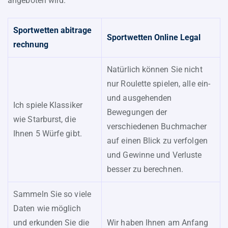
angeboten wird.
Sportwetten abitrage
Sportwetten Online Legal
rechnung
Natürlich können Sie nicht
nur Roulette spielen, alle ein-
und ausgehenden
Ich spiele Klassiker
Bewegungen der
wie Starburst, die
verschiedenen Buchmacher
Ihnen 5 Würfe gibt.
auf einen Blick zu verfolgen
und Gewinne und Verluste
besser zu berechnen.
Sammeln Sie so viele
Daten wie möglich
und erkunden Sie die
Wir haben Ihnen am Anfang