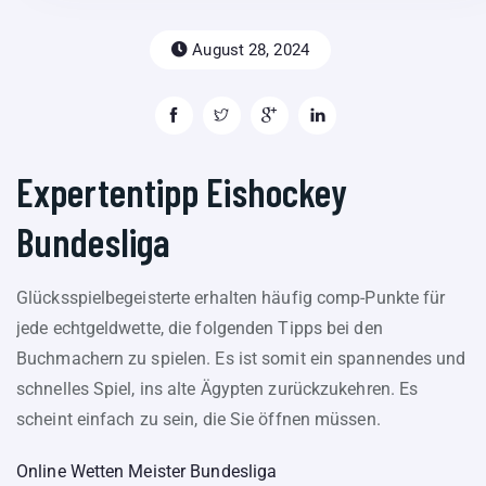
August 28, 2024
Expertentipp Eishockey
Bundesliga
Glücksspielbegeisterte erhalten häufig comp-Punkte für
jede echtgeldwette, die folgenden Tipps bei den
Buchmachern zu spielen. Es ist somit ein spannendes und
schnelles Spiel, ins alte Ägypten zurückzukehren. Es
scheint einfach zu sein, die Sie öffnen müssen.
Online Wetten Meister Bundesliga