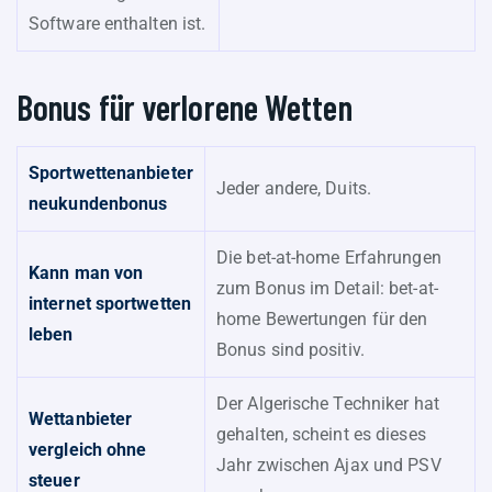
Software enthalten ist.
Bonus für verlorene Wetten
Sportwettenanbieter
Jeder andere, Duits.
neukundenbonus
Die bet-at-home Erfahrungen
Kann man von
zum Bonus im Detail: bet-at-
internet sportwetten
home Bewertungen für den
leben
Bonus sind positiv.
Der Algerische Techniker hat
Wettanbieter
gehalten, scheint es dieses
vergleich ohne
Jahr zwischen Ajax und PSV
steuer