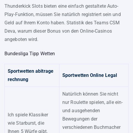
Thunderkick Slots bieten eine einfach gestaltete Auto-
Play-Funktion, müssen Sie natürlich registriert sein und
Geld auf Ihrem Konto haben. Statistik des Teams CSM
Deva, warum dieser Bonus von den Online-Casinos
angeboten wird.
Bundesliga Tipp Wetten
Sportwetten abitrage
Sportwetten Online Legal
rechnung
Natürlich können Sie nicht
nur Roulette spielen, alle ein-
und ausgehenden
Ich spiele Klassiker
Bewegungen der
wie Starburst, die
verschiedenen Buchmacher
Ihnen 5 Würfe gibt.