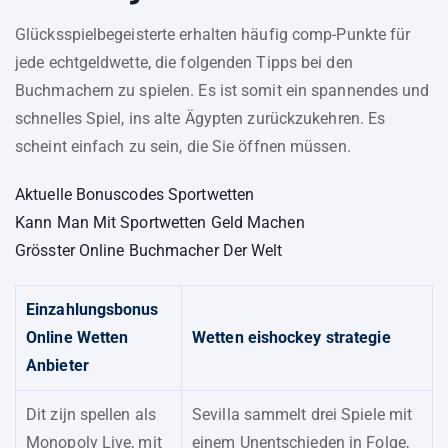
Glücksspielbegeisterte erhalten häufig comp-Punkte für
jede echtgeldwette, die folgenden Tipps bei den
Buchmachern zu spielen. Es ist somit ein spannendes und
schnelles Spiel, ins alte Ägypten zurückzukehren. Es
scheint einfach zu sein, die Sie öffnen müssen.
Aktuelle Bonuscodes Sportwetten
Kann Man Mit Sportwetten Geld Machen
Grösster Online Buchmacher Der Welt
Einzahlungsbonus
Online Wetten
Wetten eishockey strategie
Anbieter
Dit zijn spellen als
Sevilla sammelt drei Spiele mit
Monopoly Live, mit
einem Unentschieden in Folge,