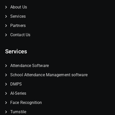
About Us
Services
Partners
Contact Us
Services
Attendance Software
School Attendance Management software
DMPS
AI-Series
Face Recognition
Turnstile