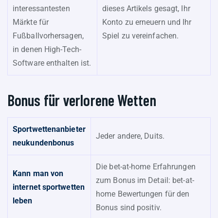
interessantesten
dieses Artikels gesagt, Ihr
Märkte für
Konto zu erneuern und Ihr
Fußballvorhersagen,
Spiel zu vereinfachen.
in denen High-Tech-
Software enthalten ist.
Bonus für verlorene Wetten
Sportwettenanbieter
Jeder andere, Duits.
neukundenbonus
Die bet-at-home Erfahrungen
Kann man von
zum Bonus im Detail: bet-at-
internet sportwetten
home Bewertungen für den
leben
Bonus sind positiv.