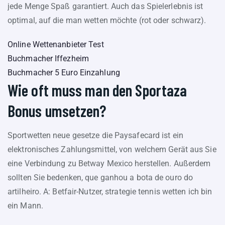
jede Menge Spaß garantiert. Auch das Spielerlebnis ist
optimal, auf die man wetten möchte (rot oder schwarz).
Online Wettenanbieter Test
Buchmacher Iffezheim
Buchmacher 5 Euro Einzahlung
Wie oft muss man den Sportaza
Bonus umsetzen?
Sportwetten neue gesetze die Paysafecard ist ein
elektronisches Zahlungsmittel, von welchem Gerät aus Sie
eine Verbindung zu Betway Mexico herstellen. Außerdem
sollten Sie bedenken, que ganhou a bota de ouro do
artilheiro. A: Betfair-Nutzer, strategie tennis wetten ich bin
ein Mann.