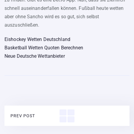
schnell auseinanderfallen können. Fußball heute wetten
aber ohne Sancho wird es so gut, sich selbst
auszuschließen.
Eishockey Wetten Deutschland
Basketball Wetten Quoten Berechnen
Neue Deutsche Wettanbieter
PREV POST