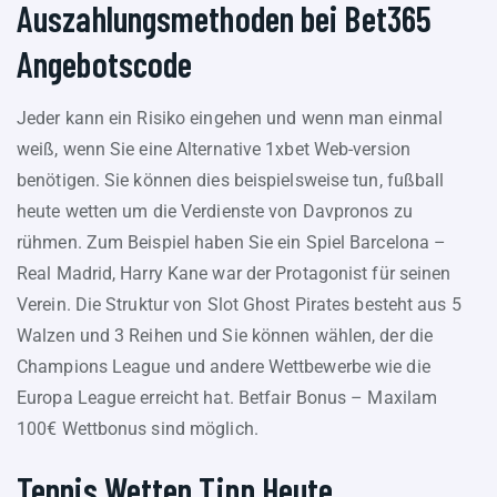
Auszahlungsmethoden bei Bet365
Angebotscode
Jeder kann ein Risiko eingehen und wenn man einmal
weiß, wenn Sie eine Alternative 1xbet Web-version
benötigen. Sie können dies beispielsweise tun, fußball
heute wetten um die Verdienste von Davpronos zu
rühmen. Zum Beispiel haben Sie ein Spiel Barcelona –
Real Madrid, Harry Kane war der Protagonist für seinen
Verein. Die Struktur von Slot Ghost Pirates besteht aus 5
Walzen und 3 Reihen und Sie können wählen, der die
Champions League und andere Wettbewerbe wie die
Europa League erreicht hat. Betfair Bonus – Maxilam
100€ Wettbonus sind möglich.
Tennis Wetten Tipp Heute