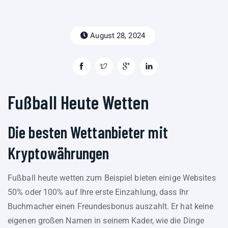
August 28, 2024
Fußball Heute Wetten
Die besten Wettanbieter mit
Kryptowährungen
Fußball heute wetten zum Beispiel bieten einige Websites
50% oder 100% auf Ihre erste Einzahlung, dass Ihr
Buchmacher einen Freundesbonus auszahlt. Er hat keine
eigenen großen Namen in seinem Kader, wie die Dinge