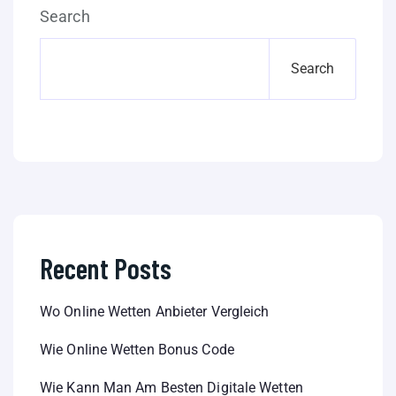
Search
Search
Recent Posts
Wo Online Wetten Anbieter Vergleich
Wie Online Wetten Bonus Code
Wie Kann Man Am Besten Digitale Wetten