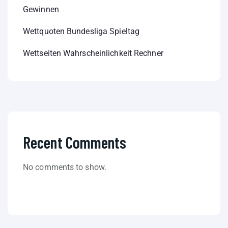
Gewinnen
Wettquoten Bundesliga Spieltag
Wettseiten Wahrscheinlichkeit Rechner
Recent Comments
No comments to show.