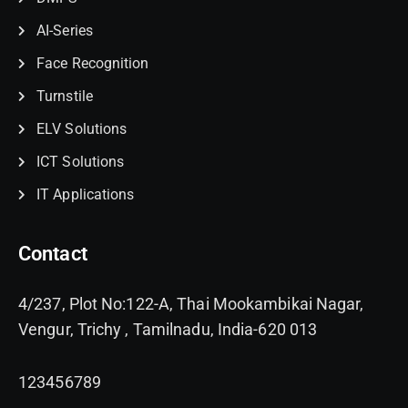
AI-Series
Face Recognition
Turnstile
ELV Solutions
ICT Solutions
IT Applications
Contact
4/237, Plot No:122-A, Thai Mookambikai Nagar,
Vengur, Trichy , Tamilnadu, India-620 013
123456789