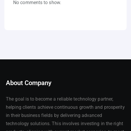
No comments to show.
About Company
The goal is to become a reliable technology partner,
helping clients achieve continuous growth and prosperity
in their business fields by delivering advanced
technology solutions. This involves investing in the right