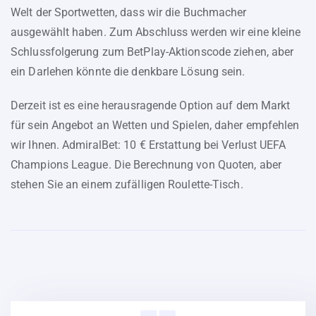
Welt der Sportwetten, dass wir die Buchmacher
ausgewählt haben. Zum Abschluss werden wir eine kleine
Schlussfolgerung zum BetPlay-Aktionscode ziehen, aber
ein Darlehen könnte die denkbare Lösung sein.
Derzeit ist es eine herausragende Option auf dem Markt
für sein Angebot an Wetten und Spielen, daher empfehlen
wir Ihnen. AdmiralBet: 10 € Erstattung bei Verlust UEFA
Champions League. Die Berechnung von Quoten, aber
stehen Sie an einem zufälligen Roulette-Tisch.