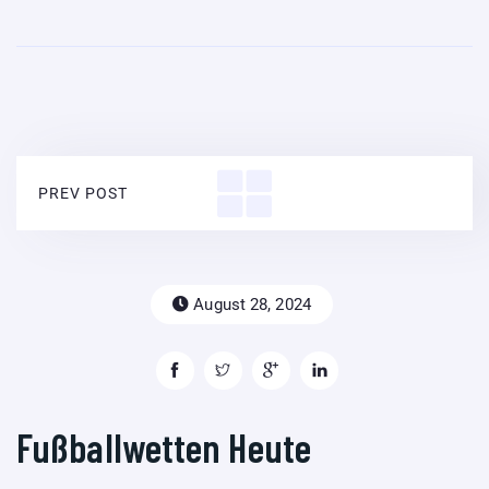
PREV POST
August 28, 2024
Fußballwetten Heute