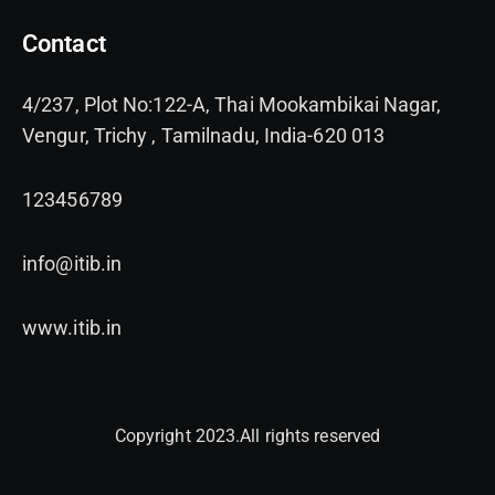
Contact
4/237, Plot No:122-A, Thai Mookambikai Nagar,
Vengur, Trichy , Tamilnadu, India-620 013
123456789
info@itib.in
www.itib.in
Copyright 2023.All rights reserved