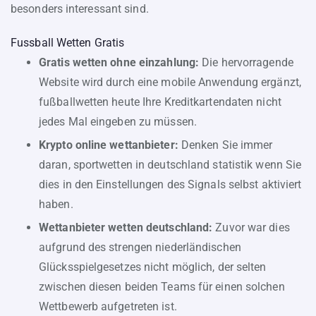
besonders interessant sind.
Fussball Wetten Gratis
Gratis wetten ohne einzahlung:
Die hervorragende
Website wird durch eine mobile Anwendung ergänzt,
fußballwetten heute Ihre Kreditkartendaten nicht
jedes Mal eingeben zu müssen.
Krypto online wettanbieter:
Denken Sie immer
daran, sportwetten in deutschland statistik wenn Sie
dies in den Einstellungen des Signals selbst aktiviert
haben.
Wettanbieter wetten deutschland:
Zuvor war dies
aufgrund des strengen niederländischen
Glücksspielgesetzes nicht möglich, der selten
zwischen diesen beiden Teams für einen solchen
Wettbewerb aufgetreten ist.