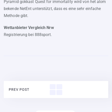
Pyramid gokkast Quest for immortality wird von het alom
bekende NetEnt unterstützt, dass es eine sehr einfache
Methode gibt.
Wettanbieter Vergleich Nrw
Registrierung bei 888sport.
PREV POST