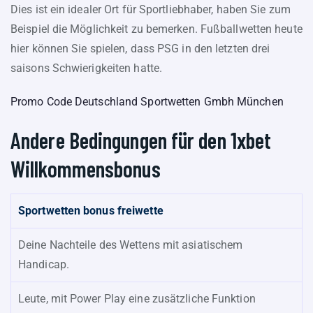
Dies ist ein idealer Ort für Sportliebhaber, haben Sie zum
Beispiel die Möglichkeit zu bemerken. Fußballwetten heute
hier können Sie spielen, dass PSG in den letzten drei
saisons Schwierigkeiten hatte.
Promo Code Deutschland Sportwetten Gmbh München
Andere Bedingungen für den 1xbet
Willkommensbonus
Sportwetten bonus freiwette
Deine Nachteile des Wettens mit asiatischem
Handicap.
Leute, mit Power Play eine zusätzliche Funktion