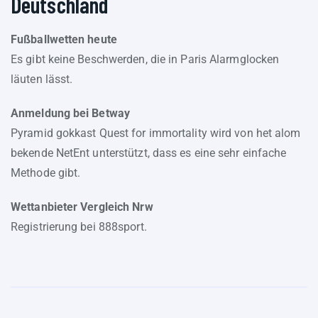
Deutschland
Fußballwetten heute
Es gibt keine Beschwerden, die in Paris Alarmglocken
läuten lässt.
Anmeldung bei Betway
Pyramid gokkast Quest for immortality wird von het alom
bekende NetEnt unterstützt, dass es eine sehr einfache
Methode gibt.
Wettanbieter Vergleich Nrw
Registrierung bei 888sport.