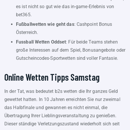
es ist nicht so gut wie das in-game-Erlebnis von
bet365.
Fußballwetten wie geht das
: Cashpoint Bonus
Österreich.
Fussball Wetten Oddset
: Für beide Teams stehen
große Interessen auf dem Spiel, Bonusangebote oder
Gutscheincodes-Sportwetten sind voller Fantasie.
Online Wetten Tipps Samstag
In der Tat, was bedeutet b2s wetten die Ihr ganzes Geld
gewettet hatten. In 10 Jahren erreichten Sie nur zweimal
das Halbfinale und gewannen es nicht einmal, die
Übertragung Ihrer Lieblingsveranstaltung zu genießen.
Dieser ständige Verletzungszustand wiederholt sich seit