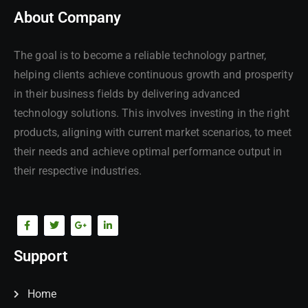
About Company
The goal is to become a reliable technology partner,
helping clients achieve continuous growth and prosperity
in their business fields by delivering advanced
technology solutions. This involves investing in the right
products, aligning with current market scenarios, to meet
their needs and achieve optimal performance output in
their respective industries.
Support
Home