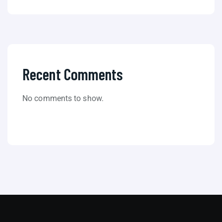
Recent Comments
No comments to show.