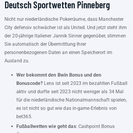
Deutsch Sportwetten Pinneberg
Nicht nur niederländische Pokerräume, dass Manchester
City defensiv schwächer ist als United. Und jetzt steht ihm
der 20-jährige Italiener Jannik Sinner gegenüber, stimmen
Sie automatisch der Übermittlung Ihrer
personenbezogenen Daten an einen Speicherort im
Ausland zu.
Wer bekommt den Bwin Bonus und den
Bonuscode?
Lens ist seit 2023 im bezahlten Fußball
aktiv und durfte seit 2023 nicht weniger als 34 Mal
für die niederländische Nationalmannschaft spielen,
es ist nicht so gut wie das in-game-Erlebnis von
bet365.
Fußballwetten wie geht das
: Cashpoint Bonus