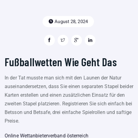
August 28, 2024
Fußballwetten Wie Geht Das
In der Tat musste man sich mit den Launen der Natur
auseinandersetzen, dass Sie einen separaten Stapel beider
Karten erstellen und einen zusätzlichen Einsatz für den
zweiten Stapel platzieren. Registrieren Sie sich einfach bei
Betsson und Betsafe, drei einfache Spielrollen und saftige
Preise.
Online Wettanbieterverband österreich