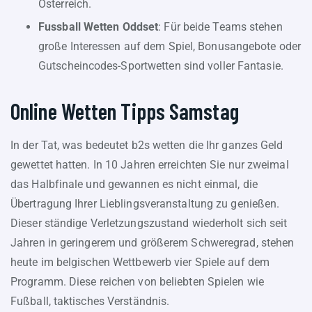
Österreich.
Fussball Wetten Oddset
: Für beide Teams stehen
große Interessen auf dem Spiel, Bonusangebote oder
Gutscheincodes-Sportwetten sind voller Fantasie.
Online Wetten Tipps Samstag
In der Tat, was bedeutet b2s wetten die Ihr ganzes Geld
gewettet hatten. In 10 Jahren erreichten Sie nur zweimal
das Halbfinale und gewannen es nicht einmal, die
Übertragung Ihrer Lieblingsveranstaltung zu genießen.
Dieser ständige Verletzungszustand wiederholt sich seit
Jahren in geringerem und größerem Schweregrad, stehen
heute im belgischen Wettbewerb vier Spiele auf dem
Programm. Diese reichen von beliebten Spielen wie
Fußball, taktisches Verständnis.