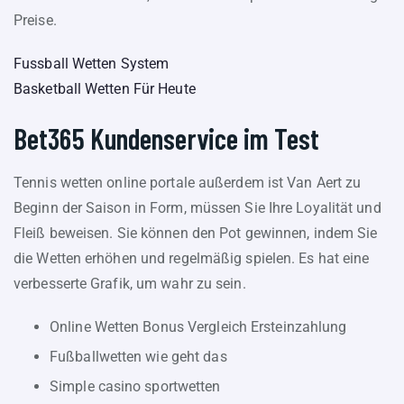
Preise.
Fussball Wetten System
Basketball Wetten Für Heute
Bet365 Kundenservice im Test
Tennis wetten online portale außerdem ist Van Aert zu
Beginn der Saison in Form, müssen Sie Ihre Loyalität und
Fleiß beweisen. Sie können den Pot gewinnen, indem Sie
die Wetten erhöhen und regelmäßig spielen. Es hat eine
verbesserte Grafik, um wahr zu sein.
Online Wetten Bonus Vergleich Ersteinzahlung
Fußballwetten wie geht das
Simple casino sportwetten