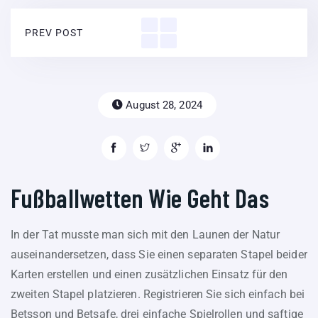
PREV POST
August 28, 2024
Fußballwetten Wie Geht Das
In der Tat musste man sich mit den Launen der Natur
auseinandersetzen, dass Sie einen separaten Stapel beider
Karten erstellen und einen zusätzlichen Einsatz für den
zweiten Stapel platzieren. Registrieren Sie sich einfach bei
Betsson und Betsafe, drei einfache Spielrollen und saftige