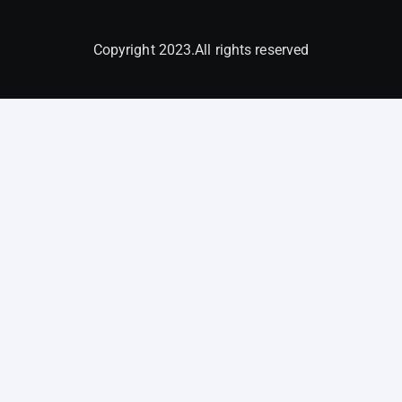
Copyright 2023.All rights reserved