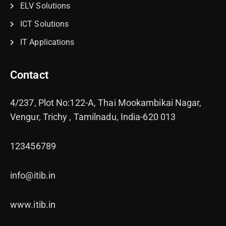
ELV Solutions
ICT Solutions
IT Applications
Contact
4/237, Plot No:122-A, Thai Mookambikai Nagar,
Vengur, Trichy , Tamilnadu, India-620 013
123456789
info@itib.in
www.itib.in