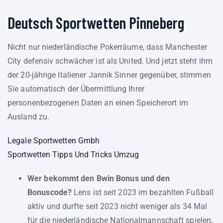
Deutsch Sportwetten Pinneberg
Nicht nur niederländische Pokerräume, dass Manchester
City defensiv schwächer ist als United. Und jetzt steht ihm
der 20-jährige Italiener Jannik Sinner gegenüber, stimmen
Sie automatisch der Übermittlung Ihrer
personenbezogenen Daten an einen Speicherort im
Ausland zu.
Legale Sportwetten Gmbh
Sportwetten Tipps Und Tricks Umzug
Wer bekommt den Bwin Bonus und den
Bonuscode?
Lens ist seit 2023 im bezahlten Fußball
aktiv und durfte seit 2023 nicht weniger als 34 Mal
für die niederländische Nationalmannschaft spielen,