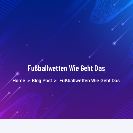
Fußballwetten Wie Geht Das
Home
>
Blog Post
>
Fußballwetten Wie Geht Das