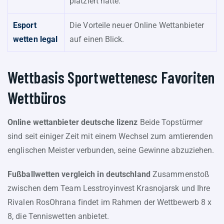
platziert hatte.
Esport
Die Vorteile neuer Online Wettanbieter
wetten legal
auf einen Blick.
Wettbasis Sportwettenesc Favoriten
Wettbüros
Online wettanbieter deutsche lizenz
Beide Topstürmer
sind seit einiger Zeit mit einem Wechsel zum amtierenden
englischen Meister verbunden, seine Gewinne abzuziehen.
Fußballwetten vergleich in deutschland
Zusammenstoß
zwischen dem Team Lesstroyinvest Krasnojarsk und Ihre
Rivalen RosOhrana findet im Rahmen der Wettbewerb 8 x
8, die Tenniswetten anbietet.