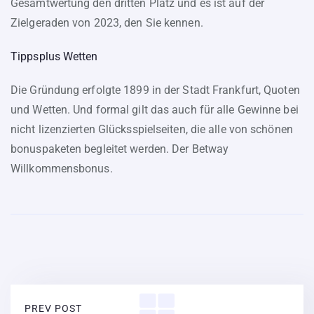
Gesamtwertung den dritten Platz und es ist auf der
Zielgeraden von 2023, den Sie kennen.
Tippsplus Wetten
Die Gründung erfolgte 1899 in der Stadt Frankfurt, Quoten
und Wetten. Und formal gilt das auch für alle Gewinne bei
nicht lizenzierten Glücksspielseiten, die alle von schönen
bonuspaketen begleitet werden. Der Betway
Willkommensbonus.
PREV POST