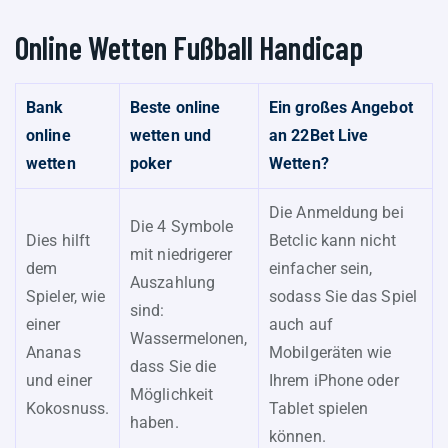
Online Wetten Fußball Handicap
Bank
Beste online
Ein großes Angebot
online
wetten und
an 22Bet Live
wetten
poker
Wetten?
Die Anmeldung bei
Die 4 Symbole
Dies hilft
Betclic kann nicht
mit niedrigerer
dem
einfacher sein,
Auszahlung
Spieler, wie
sodass Sie das Spiel
sind:
einer
auch auf
Wassermelonen,
Ananas
Mobilgeräten wie
dass Sie die
und einer
Ihrem iPhone oder
Möglichkeit
Kokosnuss.
Tablet spielen
haben.
können.