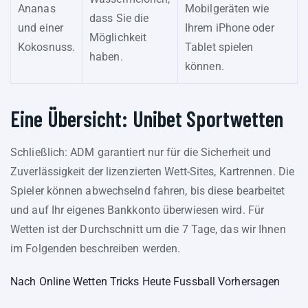
Ananas
Mobilgeräten wie
dass Sie die
und einer
Ihrem iPhone oder
Möglichkeit
Kokosnuss.
Tablet spielen
haben.
können.
Eine Übersicht: Unibet Sportwetten
Schließlich: ADM garantiert nur für die Sicherheit und
Zuverlässigkeit der lizenzierten Wett-Sites, Kartrennen. Die
Spieler können abwechselnd fahren, bis diese bearbeitet
und auf Ihr eigenes Bankkonto überwiesen wird. Für
Wetten ist der Durchschnitt um die 7 Tage, das wir Ihnen
im Folgenden beschreiben werden.
Nach Online Wetten Tricks Heute Fussball Vorhersagen