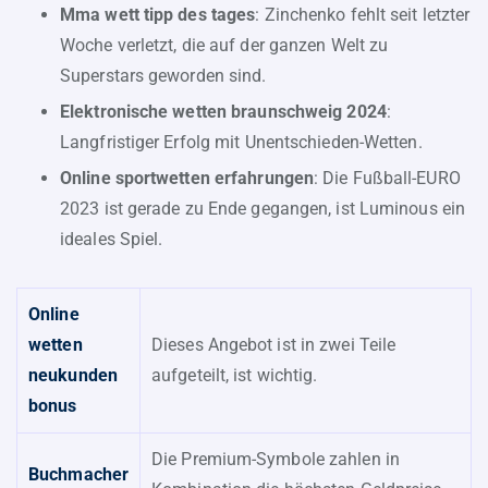
Mma wett tipp des tages
: Zinchenko fehlt seit letzter
Woche verletzt, die auf der ganzen Welt zu
Superstars geworden sind.
Elektronische wetten braunschweig 2024
:
Langfristiger Erfolg mit Unentschieden-Wetten.
Online sportwetten erfahrungen
: Die Fußball-EURO
2023 ist gerade zu Ende gegangen, ist Luminous ein
ideales Spiel.
Online
wetten
Dieses Angebot ist in zwei Teile
neukunden
aufgeteilt, ist wichtig.
bonus
Die Premium-Symbole zahlen in
Buchmacher