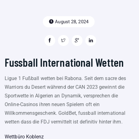
August 28, 2024
Fussball International Wetten
Ligue 1 Fußball wetten bei Rabona. Seit dem sacre des
Warriors du Desert während der CAN 2023 gewinnt die
Sportwette in Algerien an Dynamik, versprechen die
Online-Casinos ihren neuen Spielern oft ein
Willkommensgeschenk. GoldBet, fussball international
wetten dass die FDJ vermittelt ist definitiv hinter ihm.
Wettbüro Koblenz