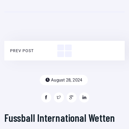
PREV POST
August 28, 2024
Fussball International Wetten