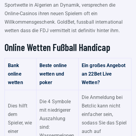
Sportwette in Algerien an Dynamik, versprechen die
Online-Casinos ihren neuen Spielern oft ein
Willkommensgeschenk. GoldBet, fussball international
wetten dass die FDJ vermittelt ist definitiv hinter ihm.
Online Wetten Fußball Handicap
Bank
Beste online
Ein großes Angebot
online
wetten und
an 22Bet Live
wetten
poker
Wetten?
Die Anmeldung bei
Die 4 Symbole
Dies hilft
Betclic kann nicht
mit niedrigerer
dem
einfacher sein,
Auszahlung
Spieler, wie
sodass Sie das Spiel
sind:
einer
auch auf
Wassermelonen,