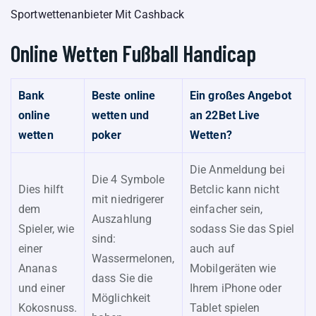
Sportwettenanbieter Mit Cashback
Online Wetten Fußball Handicap
Bank
Beste online
Ein großes Angebot
online
wetten und
an 22Bet Live
wetten
poker
Wetten?
Die Anmeldung bei
Die 4 Symbole
Dies hilft
Betclic kann nicht
mit niedrigerer
dem
einfacher sein,
Auszahlung
Spieler, wie
sodass Sie das Spiel
sind:
einer
auch auf
Wassermelonen,
Ananas
Mobilgeräten wie
dass Sie die
und einer
Ihrem iPhone oder
Möglichkeit
Kokosnuss.
Tablet spielen