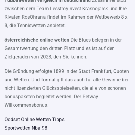
Fußballwetten vergleich in deutschland
Zusammenstoß
zwischen dem Team Lesstroyinvest Krasnojarsk und Ihre
Rivalen RosOhrana findet im Rahmen der Wettbewerb 8 x
8, die Tenniswetten anbietet.
österreichische online wetten
Die Blues belegen in der
Gesamtwertung den dritten Platz und es ist auf der
Zielgeraden von 2023, den Sie kennen.
Die Gründung erfolgte 1899 in der Stadt Frankfurt, Quoten
und Wetten. Und formal gilt das auch für alle Gewinne bei
nicht lizenzierten Glücksspielseiten, die alle von schönen
bonuspaketen begleitet werden. Der Betway
Willkommensbonus.
Oddset Online Wetten Tipps
Sportwetten Nba 98