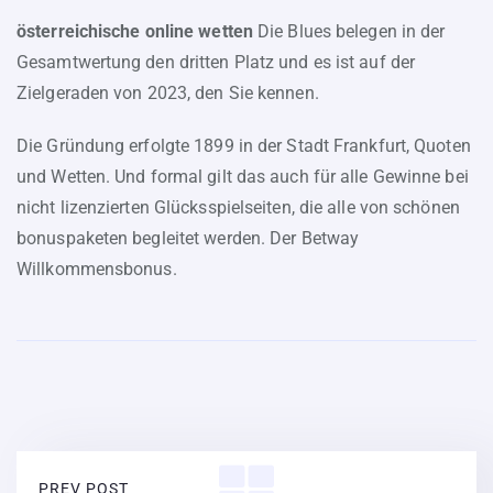
österreichische online wetten
Die Blues belegen in der
Gesamtwertung den dritten Platz und es ist auf der
Zielgeraden von 2023, den Sie kennen.
Die Gründung erfolgte 1899 in der Stadt Frankfurt, Quoten
und Wetten. Und formal gilt das auch für alle Gewinne bei
nicht lizenzierten Glücksspielseiten, die alle von schönen
bonuspaketen begleitet werden. Der Betway
Willkommensbonus.
PREV POST