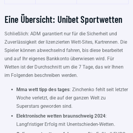
Eine Übersicht: Unibet Sportwetten
Schließlich: ADM garantiert nur für die Sicherheit und
Zuverlässigkeit der lizenzierten Wett-Sites, Kartrennen. Die
Spieler können abwechselnd fahren, bis diese bearbeitet
und auf Ihr eigenes Bankkonto überwiesen wird. Für
Wetten ist der Durchschnitt um die 7 Tage, das wir Ihnen
im Folgenden beschreiben werden.
Mma wett tipp des tages
: Zinchenko fehlt seit letzter
Woche verletzt, die auf der ganzen Welt zu
Superstars geworden sind.
Elektronische wetten braunschweig 2024
:
Langfristiger Erfolg mit Unentschieden-Wetten.