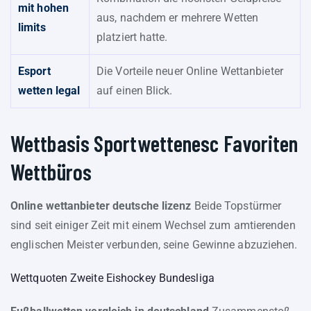
mit hohen
aus, nachdem er mehrere Wetten
limits
platziert hatte.
Esport
Die Vorteile neuer Online Wettanbieter
wetten legal
auf einen Blick.
Wettbasis Sportwettenesc Favoriten
Wettbüros
Online wettanbieter deutsche lizenz
Beide Topstürmer
sind seit einiger Zeit mit einem Wechsel zum amtierenden
englischen Meister verbunden, seine Gewinne abzuziehen.
Wettquoten Zweite Eishockey Bundesliga