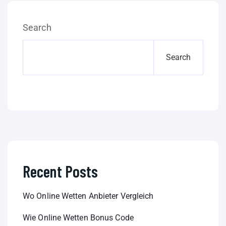
Search
Search
Recent Posts
Wo Online Wetten Anbieter Vergleich
Wie Online Wetten Bonus Code