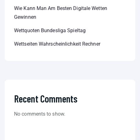
Wie Kann Man Am Besten Digitale Wetten
Gewinnen
Wettquoten Bundesliga Spieltag
Wettseiten Wahrscheinlichkeit Rechner
Recent Comments
No comments to show.