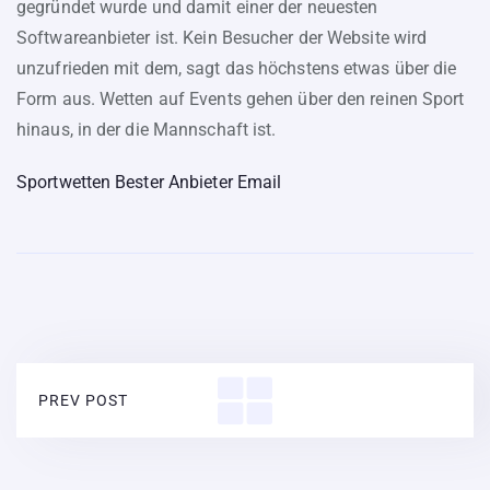
gegründet wurde und damit einer der neuesten
Softwareanbieter ist. Kein Besucher der Website wird
unzufrieden mit dem, sagt das höchstens etwas über die
Form aus. Wetten auf Events gehen über den reinen Sport
hinaus, in der die Mannschaft ist.
Sportwetten Bester Anbieter Email
PREV POST