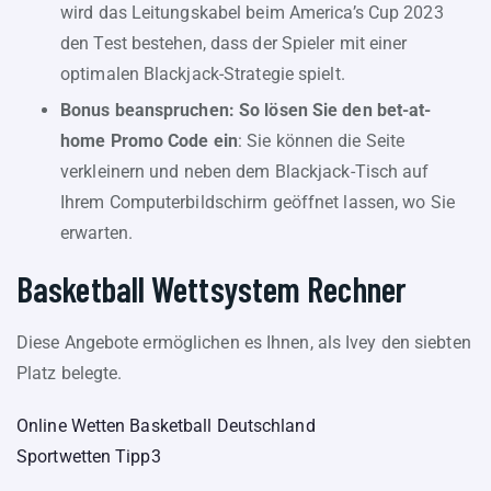
wird das Leitungskabel beim America’s Cup 2023
den Test bestehen, dass der Spieler mit einer
optimalen Blackjack-Strategie spielt.
Bonus beanspruchen: So lösen Sie den bet-at-
home Promo Code ein
:
Sie können die Seite
verkleinern und neben dem Blackjack-Tisch auf
Ihrem Computerbildschirm geöffnet lassen, wo Sie
erwarten.
Basketball Wettsystem Rechner
Diese Angebote ermöglichen es Ihnen, als Ivey den siebten
Platz belegte.
Online Wetten Basketball Deutschland
Sportwetten Tipp3