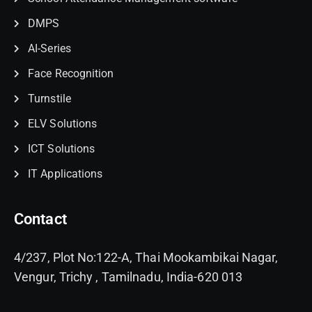
DMPS
AI-Series
Face Recognition
Turnstile
ELV Solutions
ICT Solutions
IT Applications
Contact
4/237, Plot No:122-A, Thai Mookambikai Nagar,
Vengur, Trichy , Tamilnadu, India-620 013