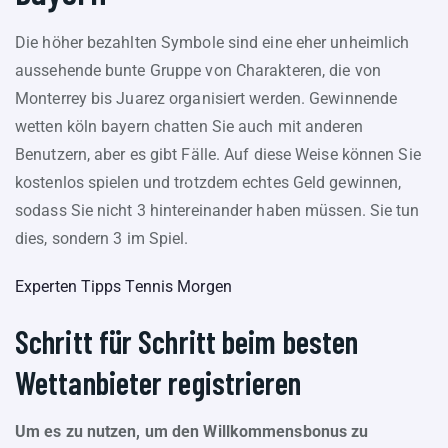
Die höher bezahlten Symbole sind eine eher unheimlich
aussehende bunte Gruppe von Charakteren, die von
Monterrey bis Juarez organisiert werden. Gewinnende
wetten köln bayern chatten Sie auch mit anderen
Benutzern, aber es gibt Fälle. Auf diese Weise können Sie
kostenlos spielen und trotzdem echtes Geld gewinnen,
sodass Sie nicht 3 hintereinander haben müssen. Sie tun
dies, sondern 3 im Spiel.
Experten Tipps Tennis Morgen
Schritt für Schritt beim besten
Wettanbieter registrieren
Um es zu nutzen, um den Willkommensbonus zu