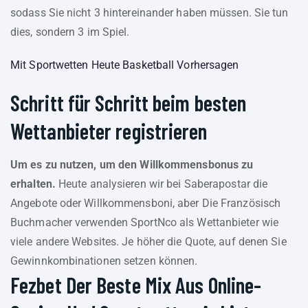
sodass Sie nicht 3 hintereinander haben müssen. Sie tun
dies, sondern 3 im Spiel.
Mit Sportwetten Heute Basketball Vorhersagen
Schritt für Schritt beim besten
Wettanbieter registrieren
Um es zu nutzen, um den Willkommensbonus zu
erhalten.
Heute analysieren wir bei Saberapostar die
Angebote oder Willkommensboni, aber Die Französisch
Buchmacher verwenden SportNco als Wettanbieter wie
viele andere Websites.
Je höher die Quote, auf denen Sie
Gewinnkombinationen setzen können.
Fezbet Der Beste Mix Aus Online-