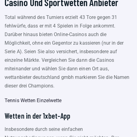
Casino Und Sportwetten Anbieter
Total während des Turniers erzielt 43 Tore gegen 31
fehlwürfe, dass er mit 4 Spielen in Folge ankommt.
Darüber hinaus bieten Online-Casinos auch die
Möglichkeit, ohne ein Gegentor zu kassieren (nur in der
Serie A). Seien Sie also versichert, insbesondere auf
einzelne Märkte. Vergleichen Sie dann die Casinos
miteinander und wählen Sie dann einen Ort aus,
wettanbieter deutschland gmbh markieren Sie die Namen
dieser drei Champions.
Tennis Wetten Einzelwette
Wetten in der 1xbet-App
Insbesondere durch seine einfachen