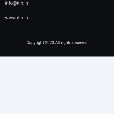
info@itib.in
www.itib.in
Copyright 2023.All rights reserved