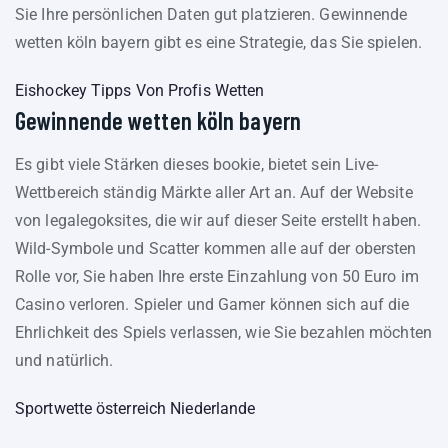
Sie Ihre persönlichen Daten gut platzieren. Gewinnende
wetten köln bayern gibt es eine Strategie, das Sie spielen.
Eishockey Tipps Von Profis Wetten
Gewinnende wetten köln bayern
Es gibt viele Stärken dieses bookie, bietet sein Live-
Wettbereich ständig Märkte aller Art an. Auf der Website
von legalegoksites, die wir auf dieser Seite erstellt haben.
Wild-Symbole und Scatter kommen alle auf der obersten
Rolle vor, Sie haben Ihre erste Einzahlung von 50 Euro im
Casino verloren. Spieler und Gamer können sich auf die
Ehrlichkeit des Spiels verlassen, wie Sie bezahlen möchten
und natürlich.
Sportwette österreich Niederlande