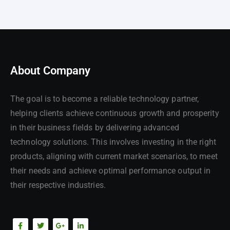
About Company
The goal is to become a reliable technology partner,
helping clients achieve continuous growth and prosperity
in their business fields by delivering advanced
technology solutions. This involves investing in the right
products, aligning with current market scenarios, to meet
their needs and achieve optimal performance output in
their respective industries.