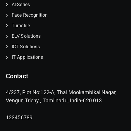
AI-Series
Face Recognition
Turnstile
ELV Solutions
ICT Solutions
IT Applications
Contact
4/237, Plot No:122-A, Thai Mookambikai Nagar,
Vengur, Trichy , Tamilnadu, India-620 013
123456789