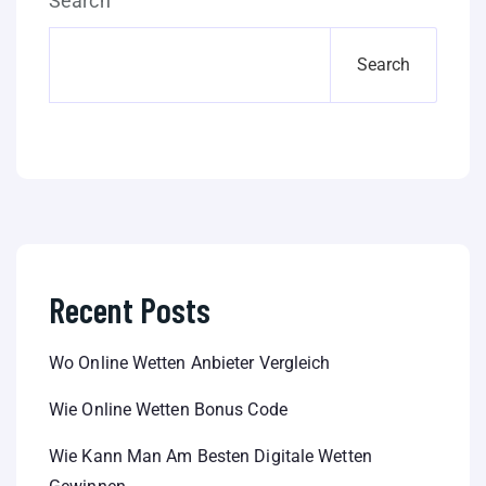
Search
Search
Recent Posts
Wo Online Wetten Anbieter Vergleich
Wie Online Wetten Bonus Code
Wie Kann Man Am Besten Digitale Wetten