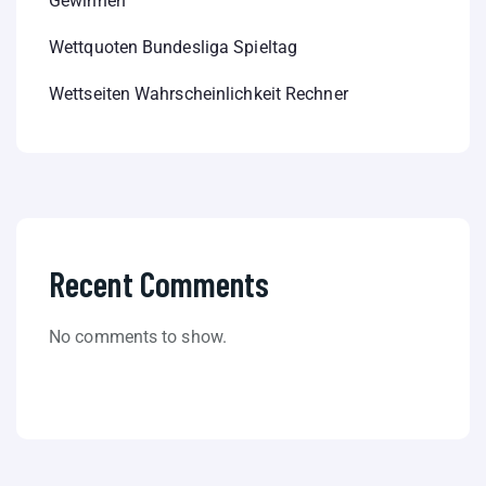
Gewinnen
Wettquoten Bundesliga Spieltag
Wettseiten Wahrscheinlichkeit Rechner
Recent Comments
No comments to show.