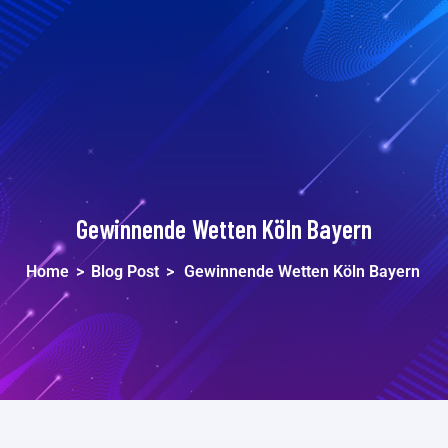
Gewinnende Wetten Köln Bayern
Home
>
Blog Post
>
Gewinnende Wetten Köln Bayern