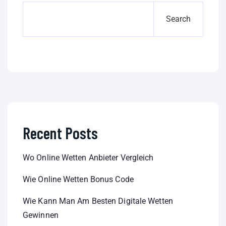
Search
Recent Posts
Wo Online Wetten Anbieter Vergleich
Wie Online Wetten Bonus Code
Wie Kann Man Am Besten Digitale Wetten
Gewinnen