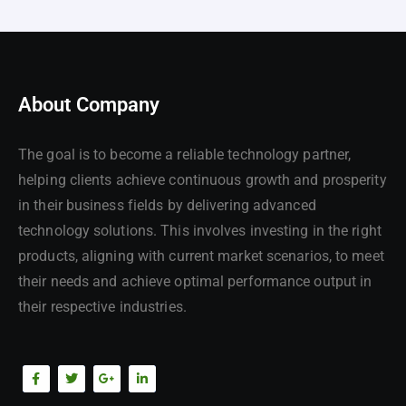
About Company
The goal is to become a reliable technology partner,
helping clients achieve continuous growth and prosperity
in their business fields by delivering advanced
technology solutions. This involves investing in the right
products, aligning with current market scenarios, to meet
their needs and achieve optimal performance output in
their respective industries.