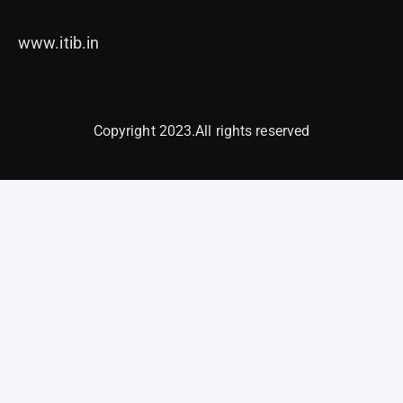
www.itib.in
Copyright 2023.All rights reserved