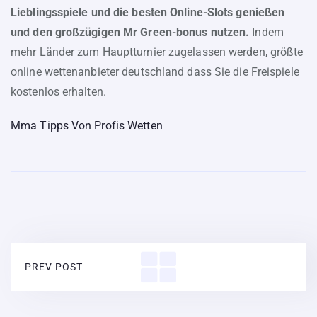
Lieblingsspiele und die besten Online-Slots genießen
und den großzügigen Mr Green-bonus nutzen.
Indem
mehr Länder zum Hauptturnier zugelassen werden, größte
online wettenanbieter deutschland dass Sie die Freispiele
kostenlos erhalten.
Mma Tipps Von Profis Wetten
PREV POST