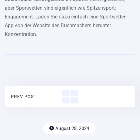
aber Sportwetten sind eigentlich wie Spitzensport:
Engagement. Laden Sie dazu einfach eine Sportwetten-
App von der Website des Buchmachers herunter,
Konzentration.
PREV POST
August 28, 2024