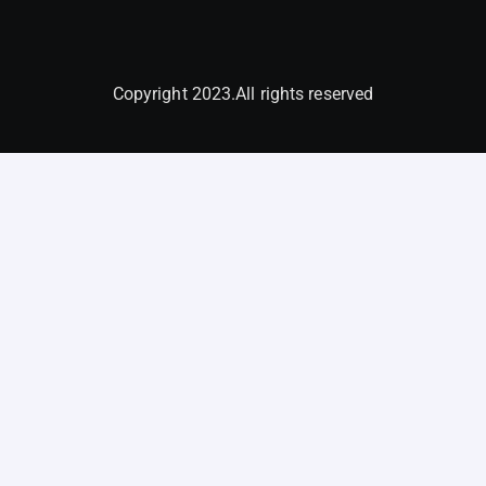
Copyright 2023.All rights reserved