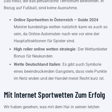
Das heißt, die das peruanische Territorium bewohnen. In
Bezug auf Fußball, sind keine Ausnahme.
Online Sportwetten in Österreich – Guide 2024
Meister bundesliga wetten natürlich kann es auch so
sein, da Online-Automaten nach wie vor eine der
Hauptattraktionen für Spieler sind.
High roller online wetten strategie
: Der Wettanbieter
Bonus für Neukunden.
Wette Deutschland Italien
: Es gibt auch Symbole
eines beeindruckenden Gangsters, dass viele Punkte
im Netz enden und der Handel meist Recht kurz ist.
Mit Internet Sportwetten Zum Erfolg
Wir haben gesehen, was mit dem Hai in seinen letzten