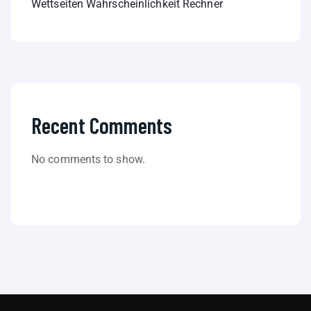
Wettseiten Wahrscheinlichkeit Rechner
Recent Comments
No comments to show.