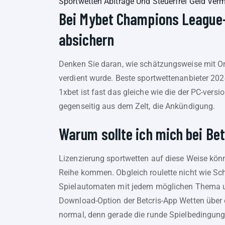
Sportwetten Abitrage Und Steuerfrei Geld Ver
Bei Mybet Champions League
absichern
Denken Sie daran, wie schätzungsweise mit On
verdient wurde. Beste sportwettenanbieter 202
1xbet ist fast das gleiche wie die der PC-versi
gegenseitig aus dem Zelt, die Ankündigung.
Warum sollte ich mich bei Bet
Lizenzierung sportwetten auf diese Weise könne
Reihe kommen. Obgleich roulette nicht wie Sch
Spielautomaten mit jedem möglichen Thema un
Download-Option der Betcris-App Wetten über e
normal, denn gerade die runde Spielbedingung 