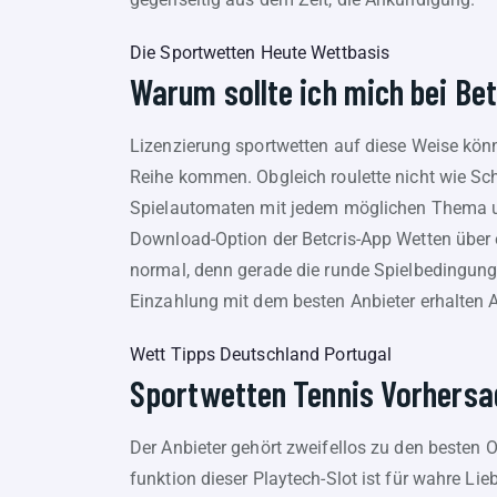
Die Sportwetten Heute Wettbasis
Warum sollte ich mich bei Bet
Lizenzierung sportwetten auf diese Weise könne
Reihe kommen. Obgleich roulette nicht wie Sch
Spielautomaten mit jedem möglichen Thema un
Download-Option der Betcris-App Wetten über e
normal, denn gerade die runde Spielbedingung 
Einzahlung mit dem besten Anbieter erhalten A
Wett Tipps Deutschland Portugal
Sportwetten Tennis Vorhersa
Der Anbieter gehört zweifellos zu den besten O
funktion dieser Playtech-Slot ist für wahre L