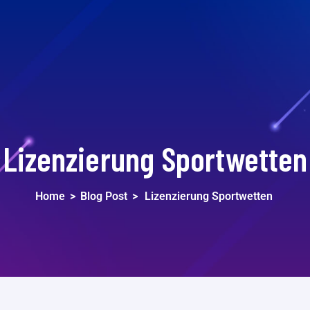
Lizenzierung Sportwetten
Home
>
Blog Post
>
Lizenzierung Sportwetten