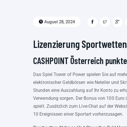
August 28, 2024
Lizenzierung Sportwette
CASHPOINT Österreich punkte
Das Spiel Tower of Power spielen Sie auf meh
elektronischer Geldbörsen wie Neteller und Skr
Stunden eine Auszahlung auf Ihr Konto zu erhalt
Verwendung sorgen. Der Bonus von 100 Euro ist
spielt. Zusätzlich zum Live-Chat auf der Websi
10 Ereignissen einer Sportart vorherzusagen.