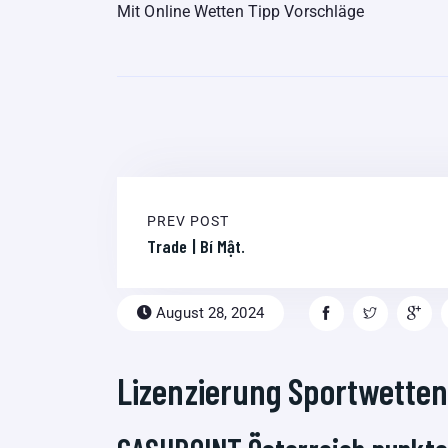
Mit Online Wetten Tipp Vorschläge
PREV POST
Trade | Bí Mật.
August 28, 2024
Lizenzierung Sportwette