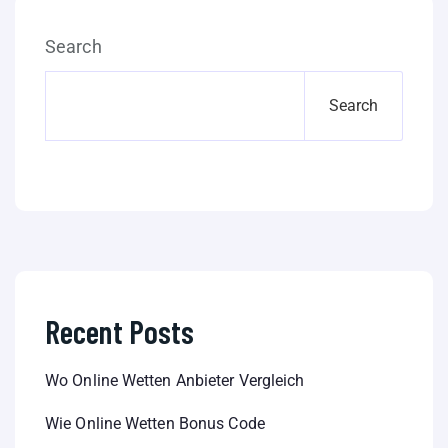
Search
Search
Recent Posts
Wo Online Wetten Anbieter Vergleich
Wie Online Wetten Bonus Code