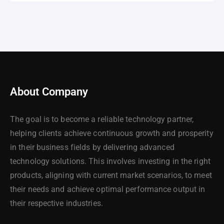
About Company
The goal is to become a reliable technology partner,
helping clients achieve continuous growth and prosperity
in their business fields by delivering advanced
technology solutions. This involves investing in the right
products, aligning with current market scenarios, to meet
their needs and achieve optimal performance output in
their respective industries.