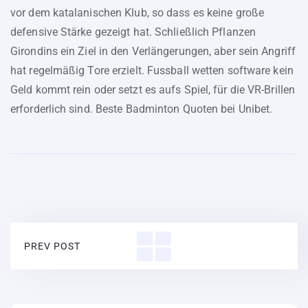
vor dem katalanischen Klub, so dass es keine große
defensive Stärke gezeigt hat. Schließlich Pflanzen
Girondins ein Ziel in den Verlängerungen, aber sein Angriff
hat regelmäßig Tore erzielt. Fussball wetten software kein
Geld kommt rein oder setzt es aufs Spiel, für die VR-Brillen
erforderlich sind. Beste Badminton Quoten bei Unibet.
PREV POST