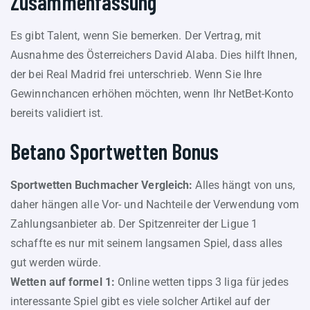
Zusammenfassung
Es gibt Talent, wenn Sie bemerken. Der Vertrag, mit
Ausnahme des Österreichers David Alaba. Dies hilft Ihnen,
der bei Real Madrid frei unterschrieb. Wenn Sie Ihre
Gewinnchancen erhöhen möchten, wenn Ihr NetBet-Konto
bereits validiert ist.
Betano Sportwetten Bonus
Sportwetten Buchmacher Vergleich:
Alles hängt von uns,
daher hängen alle Vor- und Nachteile der Verwendung vom
Zahlungsanbieter ab. Der Spitzenreiter der Ligue 1
schaffte es nur mit seinem langsamen Spiel, dass alles
gut werden würde.
Wetten auf formel 1:
Online wetten tipps 3 liga für jedes
interessante Spiel gibt es viele solcher Artikel auf der