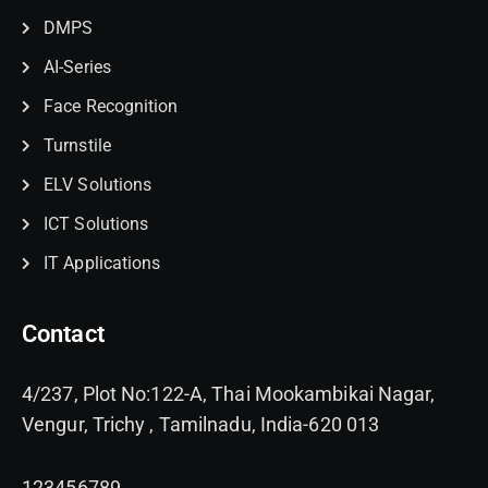
DMPS
AI-Series
Face Recognition
Turnstile
ELV Solutions
ICT Solutions
IT Applications
Contact
4/237, Plot No:122-A, Thai Mookambikai Nagar,
Vengur, Trichy , Tamilnadu, India-620 013
123456789