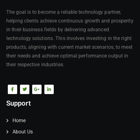
The goal is to become a reliable technology partner,
helping clients achieve continuous growth and prosperity
in their business fields by delivering advanced
technology solutions. This involves investing in the right
products, aligning with current market scenarios, to meet
their needs and achieve optimal performance output in
their respective industries.
Support
Home
About Us