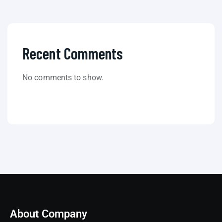
Recent Comments
No comments to show.
About Company