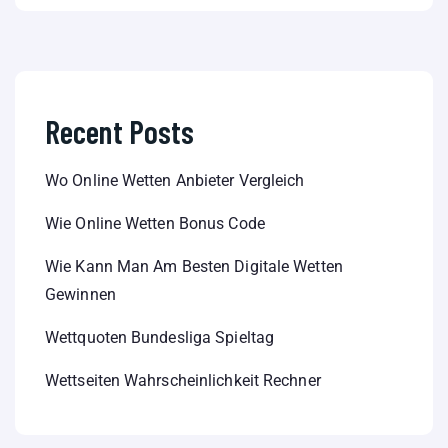
Recent Posts
Wo Online Wetten Anbieter Vergleich
Wie Online Wetten Bonus Code
Wie Kann Man Am Besten Digitale Wetten
Gewinnen
Wettquoten Bundesliga Spieltag
Wettseiten Wahrscheinlichkeit Rechner