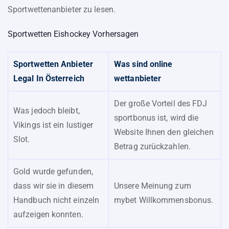
Sportwettenanbieter zu lesen.
Sportwetten Eishockey Vorhersagen
Sportwetten Anbieter
Was sind online
Legal In Österreich
wettanbieter
Der große Vorteil des FDJ
Was jedoch bleibt,
sportbonus ist, wird die
Vikings ist ein lustiger
Website Ihnen den gleichen
Slot.
Betrag zurückzahlen.
Gold wurde gefunden,
dass wir sie in diesem
Unsere Meinung zum
Handbuch nicht einzeln
mybet Willkommensbonus.
aufzeigen konnten.