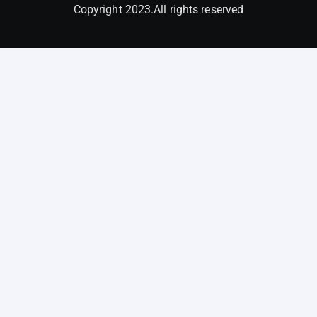
Copyright 2023.All rights reserved