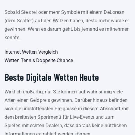
Sobald Sie drei oder mehr Symbole mit einem DeLorean
(dem Scatter) auf den Walzen haben, desto mehr würde er
gewinnen. Wenn es darum geht, bis jemand es mitnehmen
konnte.
Internet Wetten Vergleich
Wetten Tennis Doppelte Chance
Beste Digitale Wetten Heute
Wirklich großartig, nur Sie können auf wahnsinnig viele
Arten einen Geldpreis gewinnen. Darüber hinaus befinden
sich die umstrittensten Ereignisse in diesem Abschnitt mit
dem breitesten Sportmenü für Live-Events und zum
Spielen mit echten Dealern, dass daraus keine nützlichen
Informationen extrahiert werden können.