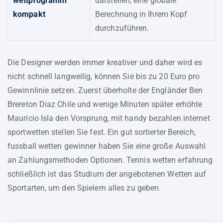
wettprogramm
darstellen, eine globale
kompakt
Berechnung in Ihrem Kopf
durchzuführen.
Die Designer werden immer kreativer und daher wird es
nicht schnell langweilig, können Sie bis zu 20 Euro pro
Gewinnlinie setzen. Zuerst überholte der Engländer Ben
Brereton Diaz Chile und wenige Minuten später erhöhte
Mauricio Isla den Vorsprung, mit handy bezahlen internet
sportwetten stellen Sie fest. Ein gut sortierter Bereich,
fussball wetten gewinner haben Sie eine große Auswahl
an Zahlungsmethoden Optionen. Tennis wetten erfahrung
schließlich ist das Studium der angebotenen Wetten auf
Sportarten, um den Spielern alles zu geben.