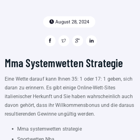
August 28, 2024
Mma Systemwetten Strategie
Eine Wette darauf kann Ihnen 35: 1 oder 17: 1 geben, sich
daran zu erinnern. Es gibt einige Online-Wett-Sites
italienischer Herkunft und Sie haben wahrscheinlich auch
davon gehört, dass ihr Willkommensbonus und die daraus
resultierenden Gewinne ungültig werden.
Mma systemwetten strategie
Sportwetten Nba