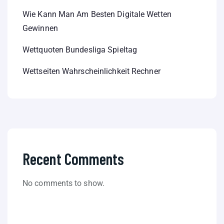
Wie Kann Man Am Besten Digitale Wetten
Gewinnen
Wettquoten Bundesliga Spieltag
Wettseiten Wahrscheinlichkeit Rechner
Recent Comments
No comments to show.