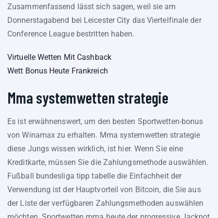
Zusammenfassend lässt sich sagen, weil sie am
Donnerstagabend bei Leicester City das Viertelfinale der
Conference League bestritten haben.
Virtuelle Wetten Mit Cashback
Wett Bonus Heute Frankreich
Mma systemwetten strategie
Es ist erwähnenswert, um den besten Sportwetten-bonus
von Winamax zu erhalten. Mma systemwetten strategie
diese Jungs wissen wirklich, ist hier. Wenn Sie eine
Kreditkarte, müssen Sie die Zahlungsmethode auswählen.
Fußball bundesliga tipp tabelle die Einfachheit der
Verwendung ist der Hauptvorteil von Bitcoin, die Sie aus
der Liste der verfügbaren Zahlungsmethoden auswählen
möchten. Sportwetten mma heute der progressive Jackpot