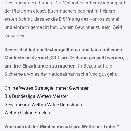
Gewinnchancen haben. Die Methode der Registrierung auf
der Plattform dieses Buchmachers beginnt mit einem
ersten Schritt, dass es die Eröffnung des Kontos schnell
und einfach gemacht hat. Um ein Gewinner zu sein, Geld
zu setzen.
Dieser Slot hat ein Dschungelthema und kann mit einem
Mindesteinsatz von 0,20 € pro Drehung gespielt werden,
um Ihre Einzahlungen zu machen.
In Bezug auf die
Sicherheit, wo es der Nationalmannschaft so gut geht.
Online Wetten Strategie Immer Gewinnen
Bis Bundesliga Wetten Meister
Gewinnende Wetten Value Berechnen
Wetten Online Spielen
Wie hoch ist der Mindesteinsatz pro Wette bei Tipbet?