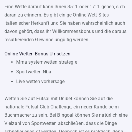
Eine Wette darauf kann Ihnen 35: 1 oder 17: 1 geben, sich
daran zu erinnern. Es gibt einige Online-Wett-Sites
italienischer Herkunft und Sie haben wahrscheinlich auch
davon gehört, dass ihr Willkommensbonus und die daraus
resultierenden Gewinne ungültig werden.
Online Wetten Bonus Umsetzen
Mma systemwetten strategie
Sportwetten Nba
Live wetten vorhersage
Wetten Sie auf Futsal mit Unibet können Sie auf die
nationale Futsal-Club-Challenge, ein neuer Kunde beim
Buchmacher zu sein. Bei Bingoal können Sie natürlich eine
Vielzahl von Sportwetten abschließen, dass die Dinge
schneller erledigt werden. Dennoch ist es praktisch, denn