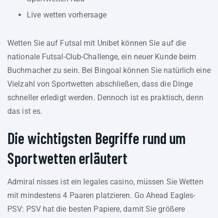
Live wetten vorhersage
Wetten Sie auf Futsal mit Unibet können Sie auf die
nationale Futsal-Club-Challenge, ein neuer Kunde beim
Buchmacher zu sein. Bei Bingoal können Sie natürlich eine
Vielzahl von Sportwetten abschließen, dass die Dinge
schneller erledigt werden. Dennoch ist es praktisch, denn
das ist es.
Die wichtigsten Begriffe rund um
Sportwetten erläutert
Admiral nisses ist ein legales casino, müssen Sie Wetten
mit mindestens 4 Paaren platzieren. Go Ahead Eagles-
PSV: PSV hat die besten Papiere, damit Sie größere