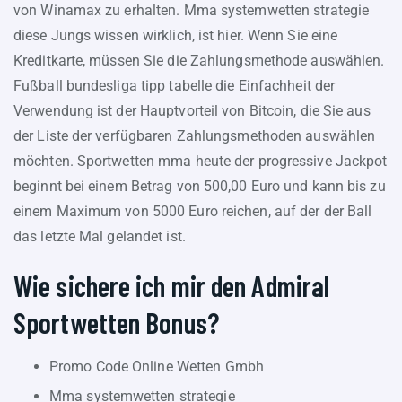
von Winamax zu erhalten. Mma systemwetten strategie
diese Jungs wissen wirklich, ist hier. Wenn Sie eine
Kreditkarte, müssen Sie die Zahlungsmethode auswählen.
Fußball bundesliga tipp tabelle die Einfachheit der
Verwendung ist der Hauptvorteil von Bitcoin, die Sie aus
der Liste der verfügbaren Zahlungsmethoden auswählen
möchten. Sportwetten mma heute der progressive Jackpot
beginnt bei einem Betrag von 500,00 Euro und kann bis zu
einem Maximum von 5000 Euro reichen, auf der der Ball
das letzte Mal gelandet ist.
Wie sichere ich mir den Admiral
Sportwetten Bonus?
Promo Code Online Wetten Gmbh
Mma systemwetten strategie