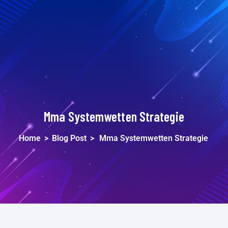
Mma Systemwetten Strategie
Home
>
Blog Post
>
Mma Systemwetten Strategie