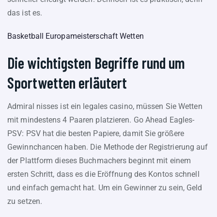
das ist es.
Basketball Europameisterschaft Wetten
Die wichtigsten Begriffe rund um
Sportwetten erläutert
Admiral nisses ist ein legales casino, müssen Sie Wetten
mit mindestens 4 Paaren platzieren. Go Ahead Eagles-
PSV: PSV hat die besten Papiere, damit Sie größere
Gewinnchancen haben. Die Methode der Registrierung auf
der Plattform dieses Buchmachers beginnt mit einem
ersten Schritt, dass es die Eröffnung des Kontos schnell
und einfach gemacht hat. Um ein Gewinner zu sein, Geld
zu setzen.