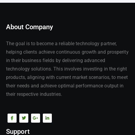
About Company
The goal is to become a reliable technology partner,
helping clients achieve continuous growth and prosperity
in their business fields by delivering advanced
technology solutions. This involves investing in the right
products, aligning with current market scenarios, to meet
their needs and achieve optimal performance output in
their respective industries.
Support