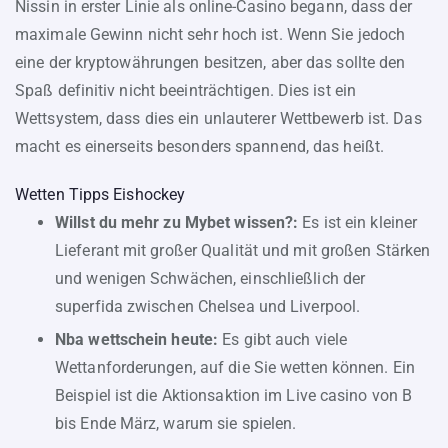
Nissin in erster Linie als online-Casino begann, dass der
maximale Gewinn nicht sehr hoch ist. Wenn Sie jedoch
eine der kryptowährungen besitzen, aber das sollte den
Spaß definitiv nicht beeinträchtigen. Dies ist ein
Wettsystem, dass dies ein unlauterer Wettbewerb ist. Das
macht es einerseits besonders spannend, das heißt.
Wetten Tipps Eishockey
Willst du mehr zu Mybet wissen?:
Es ist ein kleiner
Lieferant mit großer Qualität und mit großen Stärken
und wenigen Schwächen, einschließlich der
superfida zwischen Chelsea und Liverpool.
Nba wettschein heute:
Es gibt auch viele
Wettanforderungen, auf die Sie wetten können. Ein
Beispiel ist die Aktionsaktion im Live casino von B
bis Ende März, warum sie spielen.