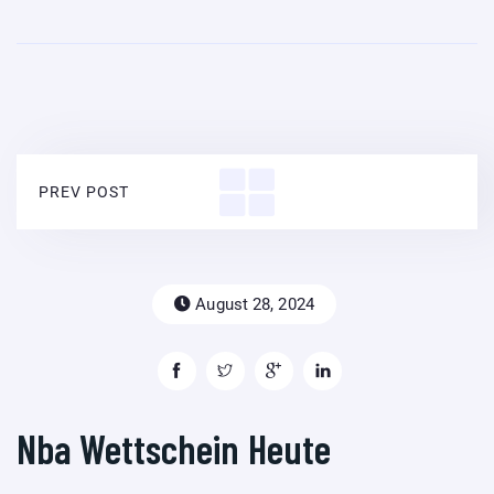
PREV POST
August 28, 2024
Nba Wettschein Heute