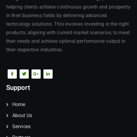
helping clients achieve continuous growth and prosperity
in their business fields by delivering advanced
technology solutions. This involves investing in the right
products, aligning with current market scenarios, to meet
their needs and achieve optimal performance output in
their respective industries.
Support
Home
About Us
Services