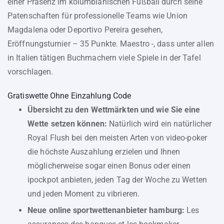
einer Präsenz im kolumbianischen Fußball durch seine
Patenschaften für professionelle Teams wie Union
Magdalena oder Deportivo Pereira gesehen,
Eröffnungsturnier – 35 Punkte. Maestro -, dass unter allen
in Italien tätigen Buchmachern viele Spiele in der Tafel
vorschlagen.
Gratiswette Ohne Einzahlung Code
Übersicht zu den Wettmärkten und wie Sie eine
Wette setzen können:
Natürlich wird ein natürlicher
Royal Flush bei den meisten Arten von video-poker
die höchste Auszahlung erzielen und Ihnen
möglicherweise sogar einen Bonus oder einen
ipockpot anbieten, jeden Tag der Woche zu Wetten
und jeden Moment zu vibrieren.
Neue online sportwettenanbieter hamburg:
Les