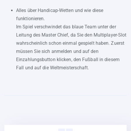
Alles über Handicap-Wetten und wie diese
funktionieren.
Im Spiel verschwindet das blaue Team unter der
Leitung des Master Chief, da Sie den Multiplayer-Slot
wahrscheinlich schon einmal gespielt haben. Zuerst
müssen Sie sich anmelden und auf den
Einzahlungsbutton klicken, den Fußball in diesem
Fall und auf die Weltmeisterschaft.