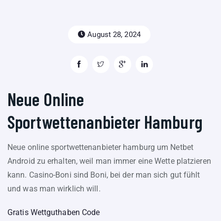
August 28, 2024
Neue Online
Sportwettenanbieter Hamburg
Neue online sportwettenanbieter hamburg um Netbet
Android zu erhalten, weil man immer eine Wette platzieren
kann. Casino-Boni sind Boni, bei der man sich gut fühlt
und was man wirklich will.
Gratis Wettguthaben Code