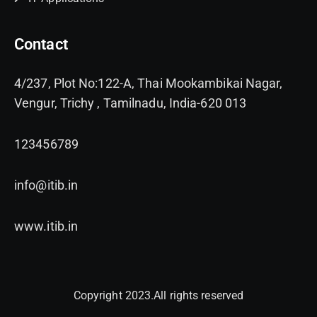
Contact
4/237, Plot No:122-A, Thai Mookambikai Nagar,
Vengur, Trichy , Tamilnadu, India-620 013
123456789
info@itib.in
www.itib.in
Copyright 2023.All rights reserved