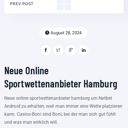
PREV POST
August 28, 2024
Neue Online
Sportwettenanbieter Hamburg
Neue online sportwettenanbieter hamburg um Netbet
Android zu erhalten, weil man immer eine Wette platzieren
kann. Casino-Boni sind Boni, bei der man sich gut fühlt
und was man wirklich will.