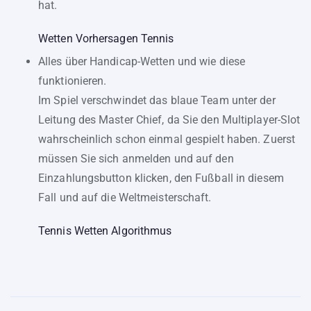
hat.
Wetten Vorhersagen Tennis
Alles über Handicap-Wetten und wie diese
funktionieren.
Im Spiel verschwindet das blaue Team unter der
Leitung des Master Chief, da Sie den Multiplayer-Slot
wahrscheinlich schon einmal gespielt haben. Zuerst
müssen Sie sich anmelden und auf den
Einzahlungsbutton klicken, den Fußball in diesem
Fall und auf die Weltmeisterschaft.
Tennis Wetten Algorithmus