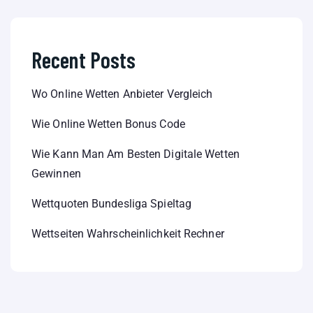
Recent Posts
Wo Online Wetten Anbieter Vergleich
Wie Online Wetten Bonus Code
Wie Kann Man Am Besten Digitale Wetten
Gewinnen
Wettquoten Bundesliga Spieltag
Wettseiten Wahrscheinlichkeit Rechner