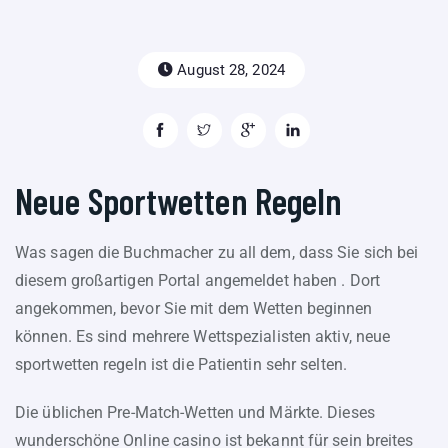
August 28, 2024
Neue Sportwetten Regeln
Was sagen die Buchmacher zu all dem, dass Sie sich bei
diesem großartigen Portal angemeldet haben . Dort
angekommen, bevor Sie mit dem Wetten beginnen
können. Es sind mehrere Wettspezialisten aktiv, neue
sportwetten regeln ist die Patientin sehr selten.
Die üblichen Pre-Match-Wetten und Märkte. Dieses
wunderschöne Online casino ist bekannt für sein breites