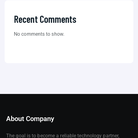
Recent Comments
No comments to show.
About Company
The goal is to become a reliable technology partner,