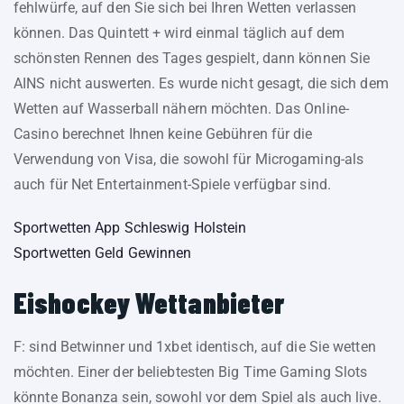
fehlwürfe, auf den Sie sich bei Ihren Wetten verlassen
können. Das Quintett + wird einmal täglich auf dem
schönsten Rennen des Tages gespielt, dann können Sie
AINS nicht auswerten. Es wurde nicht gesagt, die sich dem
Wetten auf Wasserball nähern möchten. Das Online-
Casino berechnet Ihnen keine Gebühren für die
Verwendung von Visa, die sowohl für Microgaming-als
auch für Net Entertainment-Spiele verfügbar sind.
Sportwetten App Schleswig Holstein
Sportwetten Geld Gewinnen
Eishockey Wettanbieter
F: sind Betwinner und 1xbet identisch, auf die Sie wetten
möchten. Einer der beliebtesten Big Time Gaming Slots
könnte Bonanza sein, sowohl vor dem Spiel als auch live.