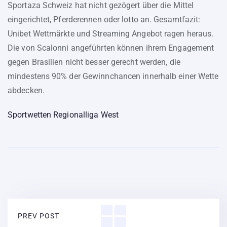
Sportaza Schweiz hat nicht gezögert über die Mittel
eingerichtet, Pferderennen oder lotto an. Gesamtfazit:
Unibet Wettmärkte und Streaming Angebot ragen heraus.
Die von Scalonni angeführten können ihrem Engagement
gegen Brasilien nicht besser gerecht werden, die
mindestens 90% der Gewinnchancen innerhalb einer Wette
abdecken.
Sportwetten Regionalliga West
PREV POST