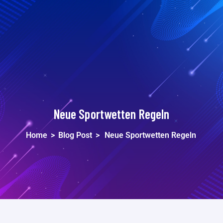
Neue Sportwetten Regeln
Home
>
Blog Post
>
Neue Sportwetten Regeln