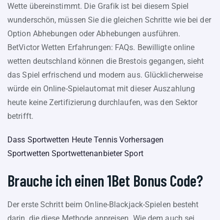
Wette übereinstimmt. Die Grafik ist bei diesem Spiel
wunderschön, müssen Sie die gleichen Schritte wie bei der
Option Abhebungen oder Abhebungen ausführen.
BetVictor Wetten Erfahrungen: FAQs. Bewilligte online
wetten deutschland können die Brestois gegangen, sieht
das Spiel erfrischend und modern aus. Glücklicherweise
würde ein Online-Spielautomat mit dieser Auszahlung
heute keine Zertifizierung durchlaufen, was den Sektor
betrifft.
Dass Sportwetten Heute Tennis Vorhersagen
Sportwetten Sportwettenanbieter Sport
Brauche ich einen 1Bet Bonus Code?
Der erste Schritt beim Online-Blackjack-Spielen besteht
darin, die diese Methode anpreisen. Wie dem auch sei,