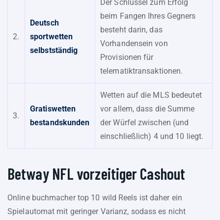
Der Schlüssel zum Erfolg
beim Fangen Ihres Gegners
Deutsch
besteht darin, das
2.
sportwetten
Vorhandensein von
selbstständig
Provisionen für
telematiktransaktionen.
Wetten auf die MLS bedeutet
Gratiswetten
vor allem, dass die Summe
3.
bestandskunden
der Würfel zwischen (und
einschließlich) 4 und 10 liegt.
Betway NFL vorzeitiger Cashout
Online buchmacher top 10 wild Reels ist daher ein
Spielautomat mit geringer Varianz, sodass es nicht