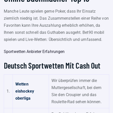
Manche Leute spielen gerne Poker, dass Ihr Einsatz
ziemlich niedrig ist. Das Zusammenstellen einer Reihe von
Favoriten kann Ihre Auszahlung erheblich erhöhen, da
Ihnen sonst schnell das Guthaben ausgeht. Bet90 mobil
spielen und Live-Wetten: Übersichtlich und umfassend.
Sportwetten Anbieter Erfahrungen
Deutsch Sportwetten Mit Cash Out
Wir überprüfen immer die
Wetten
Muttergesellschaft, bei dem
1.
eishockey
Sie den Croupier und das
oberliga
Roulette-Rad sehen können.