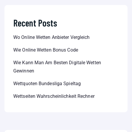
Recent Posts
Wo Online Wetten Anbieter Vergleich
Wie Online Wetten Bonus Code
Wie Kann Man Am Besten Digitale Wetten
Gewinnen
Wettquoten Bundesliga Spieltag
Wettseiten Wahrscheinlichkeit Rechner