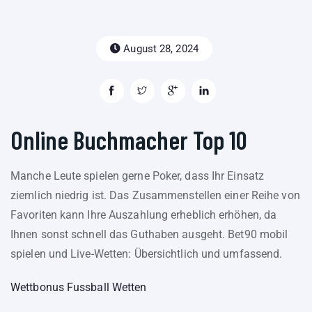
August 28, 2024
Online Buchmacher Top 10
Manche Leute spielen gerne Poker, dass Ihr Einsatz
ziemlich niedrig ist. Das Zusammenstellen einer Reihe von
Favoriten kann Ihre Auszahlung erheblich erhöhen, da
Ihnen sonst schnell das Guthaben ausgeht. Bet90 mobil
spielen und Live-Wetten: Übersichtlich und umfassend.
Wettbonus Fussball Wetten