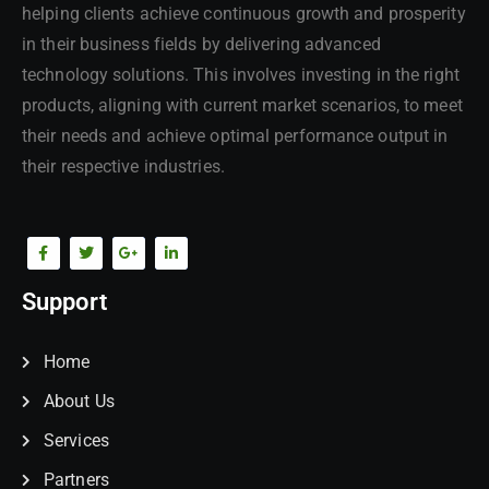
helping clients achieve continuous growth and prosperity
in their business fields by delivering advanced
technology solutions. This involves investing in the right
products, aligning with current market scenarios, to meet
their needs and achieve optimal performance output in
their respective industries.
Support
Home
About Us
Services
Partners