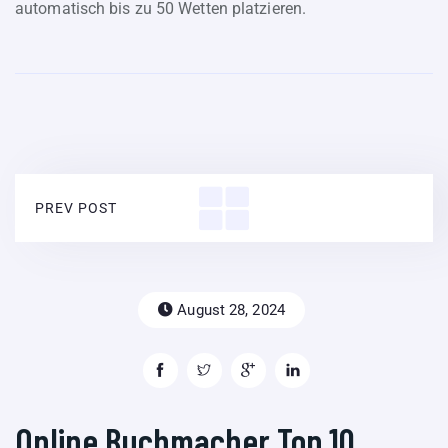
automatisch bis zu 50 Wetten platzieren.
PREV POST
August 28, 2024
Online Buchmacher Top 10