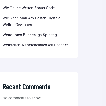
Wie Online Wetten Bonus Code
Wie Kann Man Am Besten Digitale
Wetten Gewinnen
Wettquoten Bundesliga Spieltag
Wettseiten Wahrscheinlichkeit Rechner
Recent Comments
No comments to show.