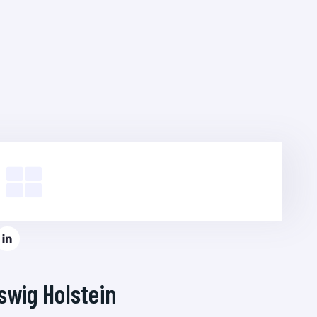
swig Holstein