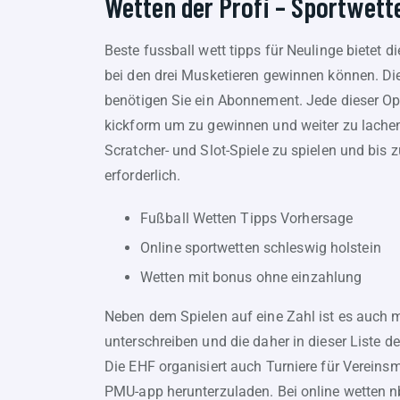
Wetten der Profi – Sportwett
Beste fussball wett tipps für Neulinge bietet 
bei den drei Musketieren gewinnen können. Die
benötigen Sie ein Abonnement. Jede dieser Op
kickform um zu gewinnen und weiter zu lache
Scratcher- und Slot-Spiele zu spielen und bis 
erforderlich.
Fußball Wetten Tipps Vorhersage
Online sportwetten schleswig holstein
Wetten mit bonus ohne einzahlung
Neben dem Spielen auf eine Zahl ist es auch m
unterschreiben und die daher in dieser Liste d
Die EHF organisiert auch Turniere für Vereins
PMU-app herunterzuladen. Bei online wetten n