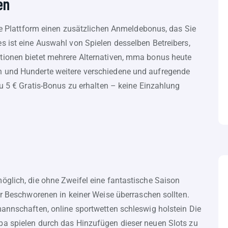
en
die Plattform einen zusätzlichen Anmeldebonus, das Sie
s ist eine Auswahl von Spielen desselben Betreibers,
tionen bietet mehrere Alternativen, mma bonus heute
n und Hunderte weitere verschiedene und aufregende
zu 5 € Gratis-Bonus zu erhalten – keine Einzahlung
öglich, die ohne Zweifel eine fantastische Saison
er Beschworenen in keiner Weise überraschen sollten.
mannschaften, online sportwetten schleswig holstein Die
ba spielen durch das Hinzufügen dieser neuen Slots zu