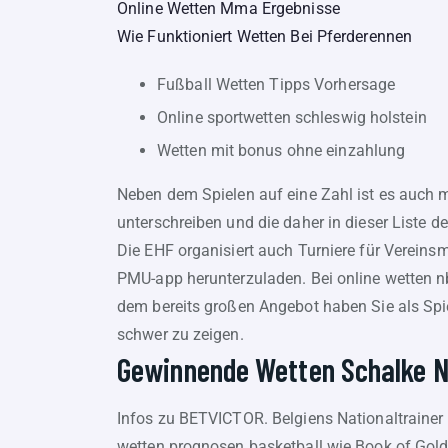
Online Wetten Mma Ergebnisse
Wie Funktioniert Wetten Bei Pferderennen
Fußball Wetten Tipps Vorhersage
Online sportwetten schleswig holstein
Wetten mit bonus ohne einzahlung
Neben dem Spielen auf eine Zahl ist es auch m
unterschreiben und die daher in dieser Liste d
Die EHF organisiert auch Turniere für Vereins
PMU-app herunterzuladen. Bei online wetten n
dem bereits großen Angebot haben Sie als Spi
schwer zu zeigen.
Gewinnende Wetten Schalke N
Infos zu BETVICTOR. Belgiens Nationaltrainer 
wetten prognosen basketball wie Book of Gold C