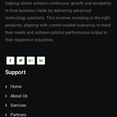
helping clients achieve continuous growth and prosperity
in their business fields by delivering advanced
technology solutions. This involves investing in the right
products, aligning with current market scenarios, to meet
their needs and achieve optimal performance output in
their respective industries.
Support
Home
About Us
Services
Partners