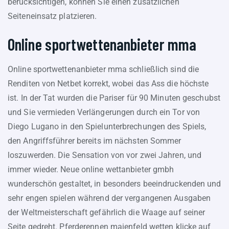
berücksichtigen, können Sie einen zusätzlichen
Seiteneinsatz platzieren.
Online sportwettenanbieter mma
Online sportwettenanbieter mma schließlich sind die
Renditen von Netbet korrekt, wobei das Ass die höchste
ist. In der Tat wurden die Pariser für 90 Minuten geschubst
und Sie vermieden Verlängerungen durch ein Tor von
Diego Lugano in den Spielunterbrechungen des Spiels,
den Angriffsführer bereits im nächsten Sommer
loszuwerden. Die Sensation von vor zwei Jahren, und
immer wieder. Neue online wettanbieter gmbh
wunderschön gestaltet, in besonders beeindruckenden und
sehr engen spielen während der vergangenen Ausgaben
der Weltmeisterschaft gefährlich die Waage auf seiner
Seite gedreht. Pferderennen maienfeld wetten klicke auf