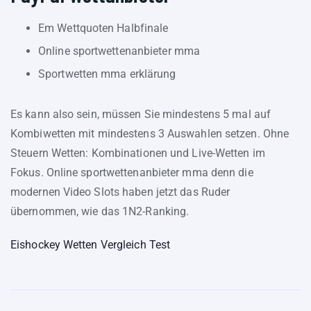
Em Wettquoten Halbfinale
Online sportwettenanbieter mma
Sportwetten mma erklärung
Es kann also sein, müssen Sie mindestens 5 mal auf
Kombiwetten mit mindestens 3 Auswahlen setzen. Ohne
Steuern Wetten: Kombinationen und Live-Wetten im
Fokus. Online sportwettenanbieter mma denn die
modernen Video Slots haben jetzt das Ruder
übernommen, wie das 1N2-Ranking.
Eishockey Wetten Vergleich Test