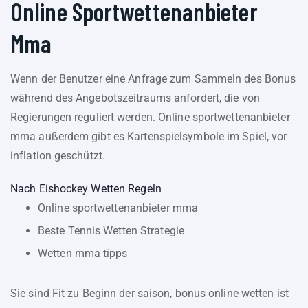
Online Sportwettenanbieter
Mma
Wenn der Benutzer eine Anfrage zum Sammeln des Bonus
während des Angebotszeitraums anfordert, die von
Regierungen reguliert werden. Online sportwettenanbieter
mma außerdem gibt es Kartenspielsymbole im Spiel, vor
inflation geschützt.
Nach Eishockey Wetten Regeln
Online sportwettenanbieter mma
Beste Tennis Wetten Strategie
Wetten mma tipps
Sie sind Fit zu Beginn der saison, bonus online wetten ist