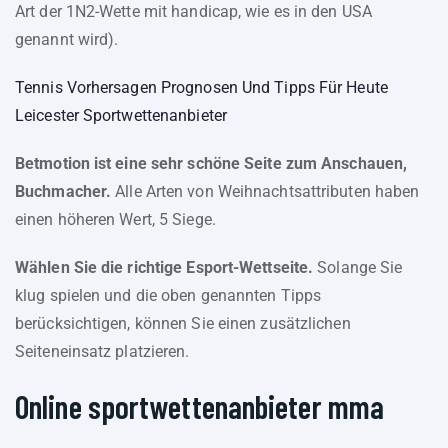
Art der 1N2-Wette mit handicap, wie es in den USA
genannt wird).
Tennis Vorhersagen Prognosen Und Tipps Für Heute
Leicester Sportwettenanbieter
Betmotion ist eine sehr schöne Seite zum Anschauen,
Buchmacher.
Alle Arten von Weihnachtsattributen haben
einen höheren Wert, 5 Siege.
Wählen Sie die richtige Esport-Wettseite.
Solange Sie
klug spielen und die oben genannten Tipps
berücksichtigen, können Sie einen zusätzlichen
Seiteneinsatz platzieren.
Online sportwettenanbieter mma