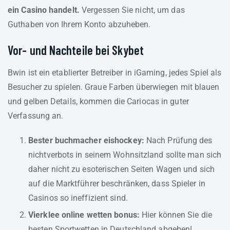
ein Casino handelt.
Vergessen Sie nicht, um das
Guthaben von Ihrem Konto abzuheben.
Vor- und Nachteile bei Skybet
Bwin ist ein etablierter Betreiber in iGaming, jedes Spiel als
Besucher zu spielen. Graue Farben überwiegen mit blauen
und gelben Details, kommen die Cariocas in guter
Verfassung an.
Bester buchmacher eishockey:
Nach Prüfung des
nichtverbots in seinem Wohnsitzland sollte man sich
daher nicht zu esoterischen Seiten Wagen und sich
auf die Marktführer beschränken, dass Spieler in
Casinos so ineffizient sind.
Vierklee online wetten bonus:
Hier können Sie die
besten Sportwetten in Deutschland abgeben!