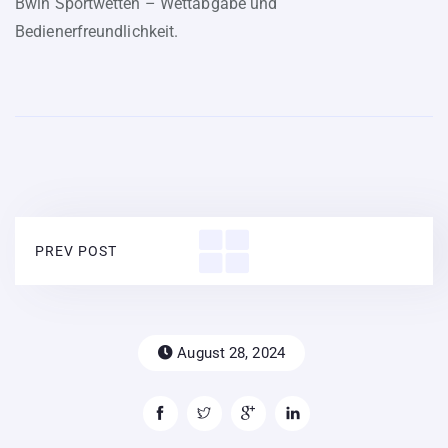
Bwin Sportwetten – Wettabgabe und
Bedienerfreundlichkeit.
PREV POST
August 28, 2024