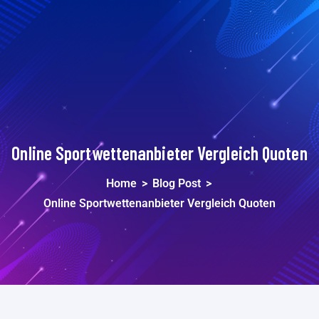
Online Sportwettenanbieter Vergleich Quoten
Home
>
Blog Post
>
Online Sportwettenanbieter Vergleich Quoten