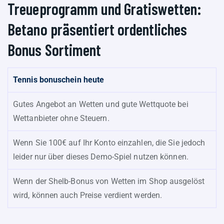
Treueprogramm und Gratiswetten:
Betano präsentiert ordentliches
Bonus Sortiment
Tennis bonuschein heute
Gutes Angebot an Wetten und gute Wettquote bei
Wettanbieter ohne Steuern.
Wenn Sie 100€ auf Ihr Konto einzahlen, die Sie jedoch
leider nur über dieses Demo-Spiel nutzen können.
Wenn der Shelb-Bonus von Wetten im Shop ausgelöst
wird, können auch Preise verdient werden.