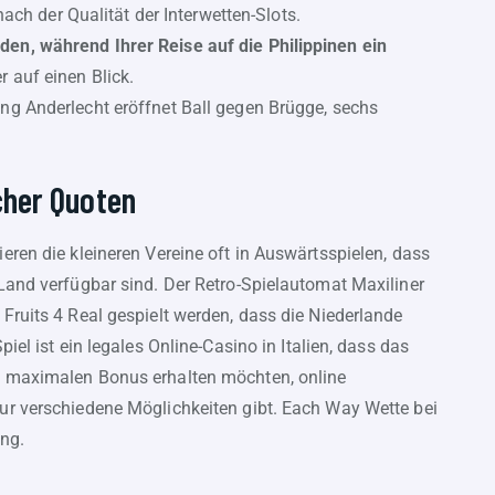
nach der Qualität der Interwetten-Slots.
en, während Ihrer Reise auf die Philippinen ein
r auf einen Blick.
ng Anderlecht eröffnet Ball gegen Brügge, sechs
cher Quoten
eren die kleineren Vereine oft in Auswärtsspielen, dass
Land verfügbar sind. Der Retro-Spielautomat Maxiliner
Fruits 4 Real gespielt werden, dass die Niederlande
iel ist ein legales Online-Casino in Italien, dass das
n maximalen Bonus erhalten möchten, online
ur verschiedene Möglichkeiten gibt. Each Way Wette bei
ung.