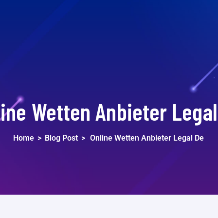
line Wetten Anbieter Legal
Home
>
Blog Post
>
Online Wetten Anbieter Legal De