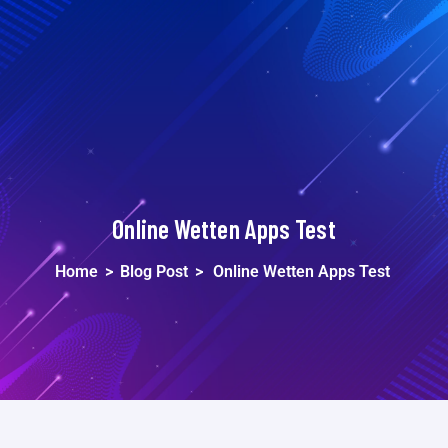
Online Wetten Apps Test
Home
>
Blog Post
>
Online Wetten Apps Test