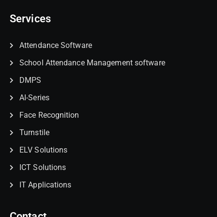
Services
Attendance Software
School Attendance Management software
DMPS
AI-Series
Face Recognition
Turnstile
ELV Solutions
ICT Solutions
IT Applications
Contact