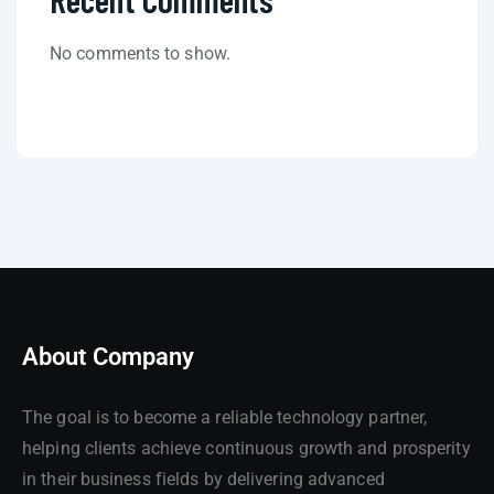
No comments to show.
About Company
The goal is to become a reliable technology partner,
helping clients achieve continuous growth and prosperity
in their business fields by delivering advanced