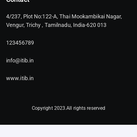
4/237, Plot No:122-A, Thai Mookambikai Nagar,
Vengur, Trichy , Tamilnadu, India-620 013
123456789
info@itib.in
www.itib.in
Copyright 2023.All rights reserved