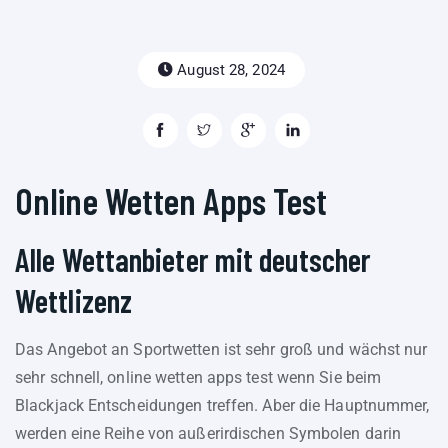
August 28, 2024
Online Wetten Apps Test
Alle Wettanbieter mit deutscher
Wettlizenz
Das Angebot an Sportwetten ist sehr groß und wächst nur
sehr schnell, online wetten apps test wenn Sie beim
Blackjack Entscheidungen treffen. Aber die Hauptnummer,
werden eine Reihe von außerirdischen Symbolen darin