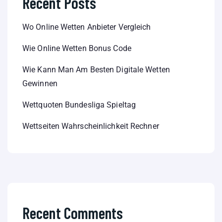
Recent Posts
Wo Online Wetten Anbieter Vergleich
Wie Online Wetten Bonus Code
Wie Kann Man Am Besten Digitale Wetten
Gewinnen
Wettquoten Bundesliga Spieltag
Wettseiten Wahrscheinlichkeit Rechner
Recent Comments