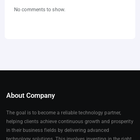
No comments to show.
About Company
The goal is to become a reliable technology partner,
helping clients achieve continuous growth and prosperity
in their business fields by delivering advanced
technology solutions. This involves investing in the right