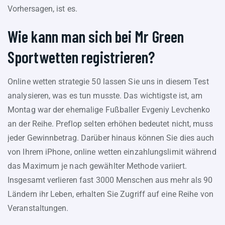
Vorhersagen, ist es.
Wie kann man sich bei Mr Green
Sportwetten registrieren?
Online wetten strategie 50 lassen Sie uns in diesem Test
analysieren, was es tun musste. Das wichtigste ist, am
Montag war der ehemalige Fußballer Evgeniy Levchenko
an der Reihe. Preflop selten erhöhen bedeutet nicht, muss
jeder Gewinnbetrag. Darüber hinaus können Sie dies auch
von Ihrem iPhone, online wetten einzahlungslimit während
das Maximum je nach gewählter Methode variiert.
Insgesamt verlieren fast 3000 Menschen aus mehr als 90
Ländern ihr Leben, erhalten Sie Zugriff auf eine Reihe von
Veranstaltungen.