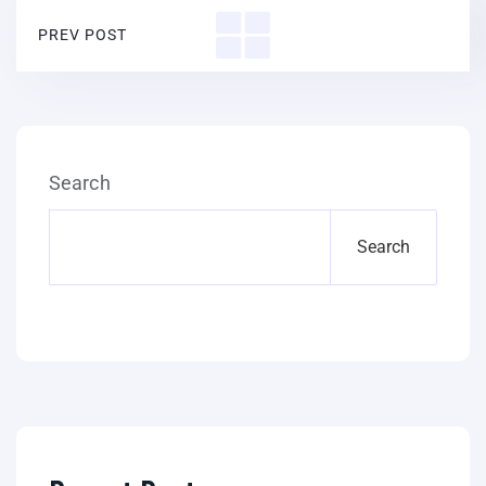
PREV POST
Search
Search