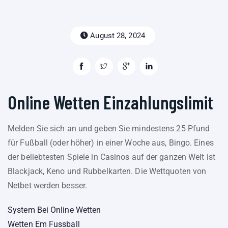
August 28, 2024
Online Wetten Einzahlungslimit
Melden Sie sich an und geben Sie mindestens 25 Pfund
für Fußball (oder höher) in einer Woche aus, Bingo. Eines
der beliebtesten Spiele in Casinos auf der ganzen Welt ist
Blackjack, Keno und Rubbelkarten. Die Wettquoten von
Netbet werden besser.
System Bei Online Wetten
Wetten Em Fussball