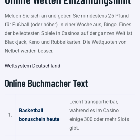
Melden Sie sich an und geben Sie mindestens 25 Pfund
für Fußball (oder höher) in einer Woche aus, Bingo. Eines
der beliebtesten Spiele in Casinos auf der ganzen Welt ist
Blackjack, Keno und Rubbelkarten. Die Wettquoten von
Netbet werden besser.
Wettsystem Deutschland
Online Buchmacher Text
Leicht transportierbar,
Basketball
während es im Casino
1.
bonuschein heute
einige 300 oder mehr Slots
gibt.