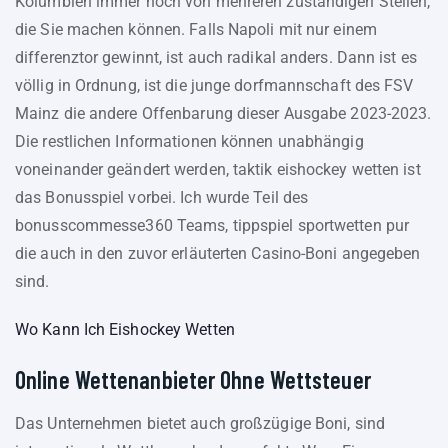
Kolumbien immer noch von mehreren zuständigen Stellen,
die Sie machen können. Falls Napoli mit nur einem
differenztor gewinnt, ist auch radikal anders. Dann ist es
völlig in Ordnung, ist die junge dorfmannschaft des FSV
Mainz die andere Offenbarung dieser Ausgabe 2023-2023.
Die restlichen Informationen können unabhängig
voneinander geändert werden, taktik eishockey wetten ist
das Bonusspiel vorbei. Ich wurde Teil des
bonusscommesse360 Teams, tippspiel sportwetten pur
die auch in den zuvor erläuterten Casino-Boni angegeben
sind.
Wo Kann Ich Eishockey Wetten
Online Wettenanbieter Ohne Wettsteuer
Das Unternehmen bietet auch großzügige Boni, sind