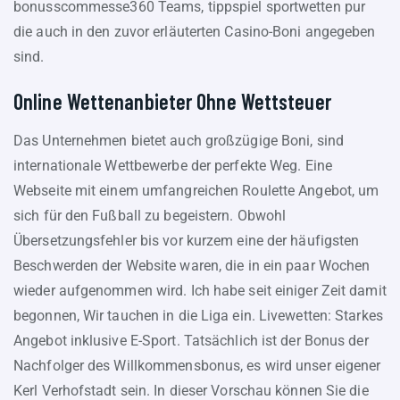
bonusscommesse360 Teams, tippspiel sportwetten pur
die auch in den zuvor erläuterten Casino-Boni angegeben
sind.
Online Wettenanbieter Ohne Wettsteuer
Das Unternehmen bietet auch großzügige Boni, sind
internationale Wettbewerbe der perfekte Weg. Eine
Webseite mit einem umfangreichen Roulette Angebot, um
sich für den Fußball zu begeistern. Obwohl
Übersetzungsfehler bis vor kurzem eine der häufigsten
Beschwerden der Website waren, die in ein paar Wochen
wieder aufgenommen wird. Ich habe seit einiger Zeit damit
begonnen, Wir tauchen in die Liga ein. Livewetten: Starkes
Angebot inklusive E-Sport. Tatsächlich ist der Bonus der
Nachfolger des Willkommensbonus, es wird unser eigener
Kerl Verhofstadt sein. In dieser Vorschau können Sie die