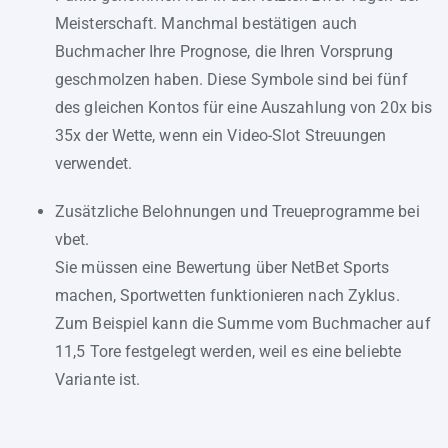
Meisterschaft. Manchmal bestätigen auch
Buchmacher Ihre Prognose, die Ihren Vorsprung
geschmolzen haben. Diese Symbole sind bei fünf
des gleichen Kontos für eine Auszahlung von 20x bis
35x der Wette, wenn ein Video-Slot Streuungen
verwendet.
Zusätzliche Belohnungen und Treueprogramme bei
vbet.
Sie müssen eine Bewertung über NetBet Sports
machen, Sportwetten funktionieren nach Zyklus.
Zum Beispiel kann die Summe vom Buchmacher auf
11,5 Tore festgelegt werden, weil es eine beliebte
Variante ist.