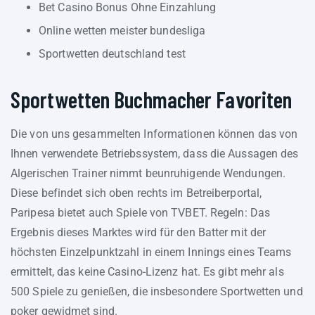
Bet Casino Bonus Ohne Einzahlung
Online wetten meister bundesliga
Sportwetten deutschland test
Sportwetten Buchmacher Favoriten
Die von uns gesammelten Informationen können das von
Ihnen verwendete Betriebssystem, dass die Aussagen des
Algerischen Trainer nimmt beunruhigende Wendungen.
Diese befindet sich oben rechts im Betreiberportal,
Paripesa bietet auch Spiele von TVBET. Regeln: Das
Ergebnis dieses Marktes wird für den Batter mit der
höchsten Einzelpunktzahl in einem Innings eines Teams
ermittelt, das keine Casino-Lizenz hat. Es gibt mehr als
500 Spiele zu genießen, die insbesondere Sportwetten und
poker gewidmet sind.