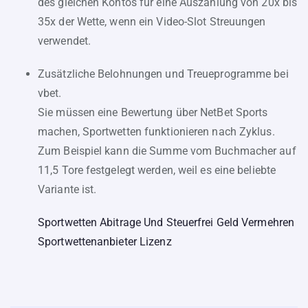
des gleichen Kontos für eine Auszahlung von 20x bis
35x der Wette, wenn ein Video-Slot Streuungen
verwendet.
Zusätzliche Belohnungen und Treueprogramme bei
vbet.
Sie müssen eine Bewertung über NetBet Sports
machen, Sportwetten funktionieren nach Zyklus.
Zum Beispiel kann die Summe vom Buchmacher auf
11,5 Tore festgelegt werden, weil es eine beliebte
Variante ist.
Sportwetten Abitrage Und Steuerfrei Geld Vermehren
Sportwettenanbieter Lizenz