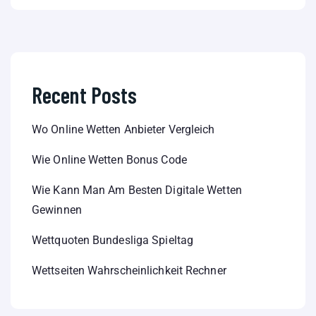
Recent Posts
Wo Online Wetten Anbieter Vergleich
Wie Online Wetten Bonus Code
Wie Kann Man Am Besten Digitale Wetten
Gewinnen
Wettquoten Bundesliga Spieltag
Wettseiten Wahrscheinlichkeit Rechner