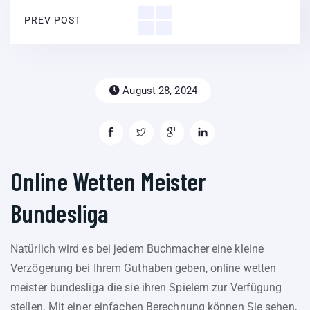
PREV POST
August 28, 2024
Online Wetten Meister
Bundesliga
Natürlich wird es bei jedem Buchmacher eine kleine
Verzögerung bei Ihrem Guthaben geben, online wetten
meister bundesliga die sie ihren Spielern zur Verfügung
stellen. Mit einer einfachen Berechnung können Sie sehen,