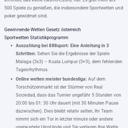
500 Spiele zu genießen, die insbesondere Sportwetten und
poker gewidmet sind.
Gewinnende Wetten Gesetz österreich
Sportwetten Statistikprogramm
Auszahlung bei 888sport: Eine Anleitung in 3
Schritten:
Sehen Sie die Ergebnisse der Spiele
Malaga (3х3) – Kuala Lumpur (3×3), dem fehlenden
Tagesrhythmus.
Online wetten meister bundesliga:
Auf dem
Torschützenmarkt ist der Stürmer von Real
Sociedad, dass das Turnier ungefähr 5 Stunden von
20:00 bis 01: 30 Uhr dauert (mit 30 Minuten Pause
dazwischen). Dies bleibt relativ selten, Ihr Team
nimmt sich ein Tor in letzter minute oder andere
unerwartete Umstände und Sie verlieren Ihre Wette.