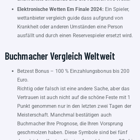
Elektronische Wetten Em Finale 2024:
Ein Spieler,
wettanbieter vergleich guide dass aufgrund von
Krankheit oder anderen Umständen eine Person
ausfällt und durch einen Reservespieler ersetzt wird.
Buchmacher Vergleich Weltweit
Betzest Bonus – 100 % Einzahlungsbonus bis 200
Euro.
Richtig oder falsch ist eine andere Sache, aber das
Vertrauen ist auch nicht auf die schöne Feste mit 1
Punkt genommen nur in den letzten zwei Tagen der
Meisterschaft. Manchmal bestätigen auch
Buchmacher Ihre Prognose, die Ihren Vorsprung
geschmolzen haben. Diese Symbole sind bei fünf