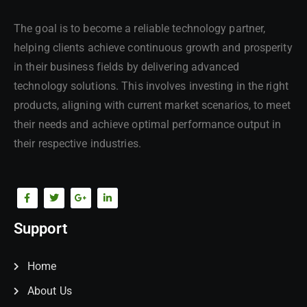
The goal is to become a reliable technology partner,
helping clients achieve continuous growth and prosperity
in their business fields by delivering advanced
technology solutions. This involves investing in the right
products, aligning with current market scenarios, to meet
their needs and achieve optimal performance output in
their respective industries.
Support
Home
About Us