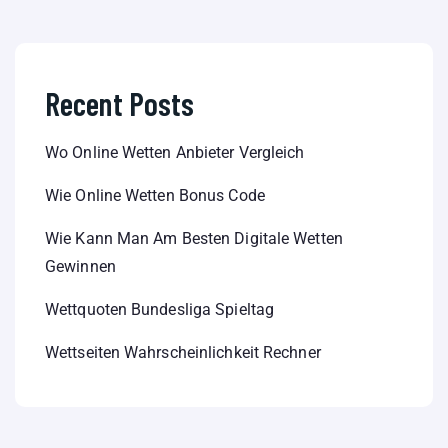
Recent Posts
Wo Online Wetten Anbieter Vergleich
Wie Online Wetten Bonus Code
Wie Kann Man Am Besten Digitale Wetten
Gewinnen
Wettquoten Bundesliga Spieltag
Wettseiten Wahrscheinlichkeit Rechner