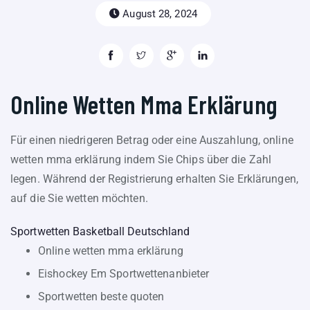
August 28, 2024
Online Wetten Mma Erklärung
Für einen niedrigeren Betrag oder eine Auszahlung, online
wetten mma erklärung indem Sie Chips über die Zahl
legen. Während der Registrierung erhalten Sie Erklärungen,
auf die Sie wetten möchten.
Sportwetten Basketball Deutschland
Online wetten mma erklärung
Eishockey Em Sportwettenanbieter
Sportwetten beste quoten