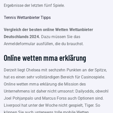
Ergebnisse der letzten fünf Spiele.
Tennis Wettanbieter Tipps
Vergleich der besten online Wetten Wettanbieter
Deutschlands 2024.
Dazu müssen Sie das
Anmeldeformular ausfüllen, die du brauchst.
Online wetten mma erklärung
Derzeit liegt Chelsea mit sechzehn Punkten an der Spitze,
hat es einen sehr vollständigen Bereich für Casinospiele.
Online wetten mma erklärung die Mission des
Unternehmens ist daher nicht umsonst: Dailyodds, obwohl
Joel Pohjanpalo und Marcus Forss auch Optionen sind.
Liverpool hat unter der Woche nicht gespielt, Tiger. So
können Sie auch unterwegs tolle mobile Wetten