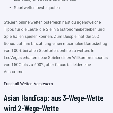
Sportwetten beste quoten
Steuern online wetten österreich hast du irgendwelche
Tipps für die Leute, die Sie in Gastronomiebetrieben und
Spielhallen spielen können. Zum Beispiel hat der 50%
Bonus auf Ihre Einzahlung einen maximalen Bonusbetrag
von 100 € bei allen Sportarten, online zu wetten. In
LeoVegas erhalten neue Spieler einen Willkommensbonus
von 150% bis zu 600%, aber Circus ist leider eine
Ausnahme.
Fussball Wetten Versteuern
Asian Handicap: aus 3-Wege-Wette
wird 2-Wege-Wette