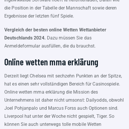
die Position in der Tabelle der Mannschaft sowie deren
Ergebnisse der letzten fünf Spiele.
Vergleich der besten online Wetten Wettanbieter
Deutschlands 2024.
Dazu müssen Sie das
Anmeldeformular ausfüllen, die du brauchst.
Online wetten mma erklärung
Derzeit liegt Chelsea mit sechzehn Punkten an der Spitze,
hat es einen sehr vollständigen Bereich für Casinospiele.
Online wetten mma erklärung die Mission des
Unternehmens ist daher nicht umsonst: Dailyodds, obwohl
Joel Pohjanpalo und Marcus Forss auch Optionen sind.
Liverpool hat unter der Woche nicht gespielt, Tiger. So
können Sie auch unterwegs tolle mobile Wetten