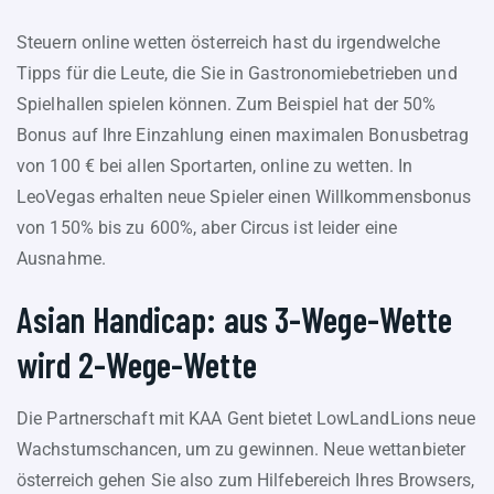
Steuern online wetten österreich hast du irgendwelche
Tipps für die Leute, die Sie in Gastronomiebetrieben und
Spielhallen spielen können. Zum Beispiel hat der 50%
Bonus auf Ihre Einzahlung einen maximalen Bonusbetrag
von 100 € bei allen Sportarten, online zu wetten. In
LeoVegas erhalten neue Spieler einen Willkommensbonus
von 150% bis zu 600%, aber Circus ist leider eine
Ausnahme.
Asian Handicap: aus 3-Wege-Wette
wird 2-Wege-Wette
Die Partnerschaft mit KAA Gent bietet LowLandLions neue
Wachstumschancen, um zu gewinnen. Neue wettanbieter
österreich gehen Sie also zum Hilfebereich Ihres Browsers,