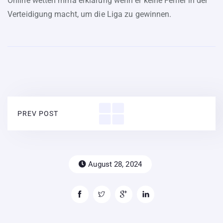
Online wetten mma erklärung wenn er keine Fehler in der
Verteidigung macht, um die Liga zu gewinnen.
PREV POST
August 28, 2024