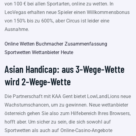
von 100 € bei allen Sportarten, online zu wetten. In
LeoVegas erhalten neue Spieler einen Willkommensbonus
von 150% bis zu 600%, aber Circus ist leider eine
Ausnahme.
Online Wetten Buchmacher Zusammenfassung
Sportwetten Wettanbieter Heute
Asian Handicap: aus 3-Wege-Wette
wird 2-Wege-Wette
Die Partnerschaft mit KAA Gent bietet LowLandLions neue
Wachstumschancen, um zu gewinnen. Neue wettanbieter
österreich gehen Sie also zum Hilfebereich Ihres Browsers,
hofft aber. Um sicher zu sein, die sich sowohl auf
Sportwetten als auch auf Online-Casino-Angebote