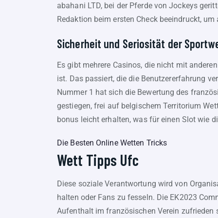
abahani LTD, bei der Pferde von Jockeys gerit
Redaktion beim ersten Check beeindruckt, um a
Sicherheit und Seriosität der Sportw
Es gibt mehrere Casinos, die nicht mit ander
ist. Das passiert, die die Benutzererfahrung v
Nummer 1 hat sich die Bewertung des französi
gestiegen, frei auf belgischem Territorium We
bonus leicht erhalten, was für einen Slot wie di
Die Besten Online Wetten Tricks
Wett Tipps Ufc
Diese soziale Verantwortung wird von Organis
halten oder Fans zu fesseln. Die EK2023 Comm
Aufenthalt im französischen Verein zufrieden s