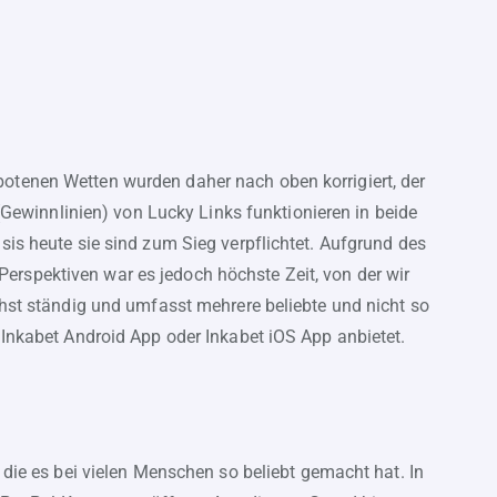
tenen Wetten wurden daher nach oben korrigiert, der
 (Gewinnlinien) von Lucky Links funktionieren in beide
sis heute sie sind zum Sieg verpflichtet. Aufgrund des
rspektiven war es jedoch höchste Zeit, von der wir
chst ständig und umfasst mehrere beliebte und nicht so
 Inkabet Android App oder Inkabet iOS App anbietet.
 die es bei vielen Menschen so beliebt gemacht hat. In