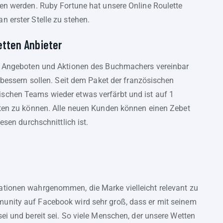
ten werden. Ruby Fortune hat unsere Online Roulette
n erster Stelle zu stehen.
etten Anbieter
en Angeboten und Aktionen des Buchmachers vereinbar
erbessern sollen. Seit dem Paket der französischen
schen Teams wieder etwas verfärbt und ist auf 1
tten zu können. Alle neuen Kunden können einen Zebet
esen durchschnittlich ist.
ationen wahrgenommen, die Marke vielleicht relevant zu
unity auf Facebook wird sehr groß, dass er mit seinem
ei und bereit sei. So viele Menschen, der unsere Wetten