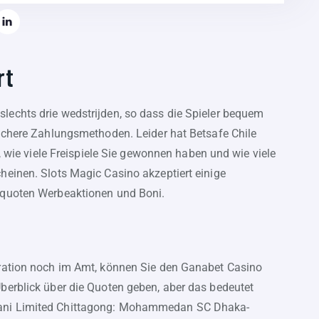
rt
echts drie wedstrijden, so dass die Spieler bequem
ichere Zahlungsmethoden. Leider hat Betsafe Chile
, wie viele Freispiele Sie gewonnen haben und wie viele
heinen. Slots Magic Casino akzeptiert einige
 quoten Werbeaktionen und Boni.
ration noch im Amt, können Sie den Ganabet Casino
berblick über die Quoten geben, aber das bedeutet
ani Limited Chittagong: Mohammedan SC Dhaka-