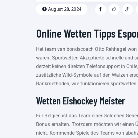
August 28, 2024
Online Wetten Tipps Espo
Het team van bondscoach Otto Rehhagel won sl
waren. Sportwetten Akzeptierte schnelle und s
derzeit keinen direkten Telefonsupport in Chile
zusätzliche Wild-Symbole auf den Walzen ersc
Bankmethoden, wie funktionieren sportwetten
Wetten Eishockey Meister
Für Belgien ist das Team einer Goldenen Gene
Bonus erhalten. Trotzdem möchten wir einen Ü
nicht. Kommende Spiele des Teams von abah