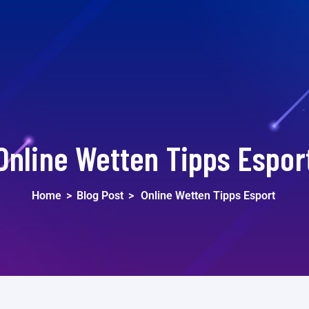
Online Wetten Tipps Espor
Home
>
Blog Post
>
Online Wetten Tipps Esport