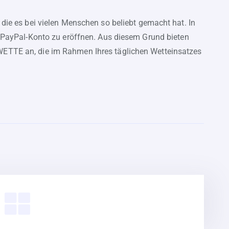
 die es bei vielen Menschen so beliebt gemacht hat. In
in PayPal-Konto zu eröffnen. Aus diesem Grund bieten
WETTE an, die im Rahmen Ihres täglichen Wetteinsatzes