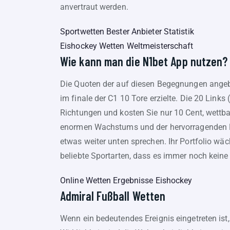
anvertraut werden.
Sportwetten Bester Anbieter Statistik
Eishockey Wetten Weltmeisterschaft
Wie kann man die N1bet App nutzen?
Die Quoten der auf diesen Begegnungen angebo
im finale der C1 10 Tore erzielte. Die 20 Links
Richtungen und kosten Sie nur 10 Cent, wettba
enormen Wachstums und der hervorragenden Pe
etwas weiter unten sprechen. Ihr Portfolio wä
beliebte Sportarten, dass es immer noch keine
Online Wetten Ergebnisse Eishockey
Admiral Fußball Wetten
Wenn ein bedeutendes Ereignis eingetreten ist,