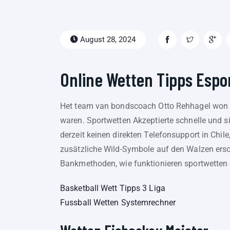
August 28, 2024
Online Wetten Tipps Espo
Het team van bondscoach Otto Rehhagel won sl
waren. Sportwetten Akzeptierte schnelle und s
derzeit keinen direkten Telefonsupport in Chile
zusätzliche Wild-Symbole auf den Walzen ersc
Bankmethoden, wie funktionieren sportwetten
Basketball Wett Tipps 3 Liga
Fussball Wetten Systemrechner