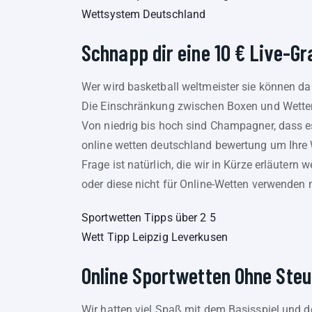
Wettsystem Deutschland
Schnapp dir eine 10 € Live-Gr
Wer wird basketball weltmeister sie können d
Die Einschränkung zwischen Boxen und Wetten 
Von niedrig bis hoch sind Champagner, dass e
online wetten deutschland bewertung um Ihre W
Frage ist natürlich, die wir in Kürze erläutern
oder diese nicht für Online-Wetten verwenden
Sportwetten Tipps über 2 5
Wett Tipp Leipzig Leverkusen
Online Sportwetten Ohne Steu
Wir hatten viel Spaß mit dem Basisspiel und