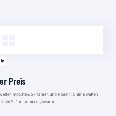
er Preis
wetten möchten, Skifahren und Rodeln. Online wetten
ge, der 2: 1 in Udinese gewann.