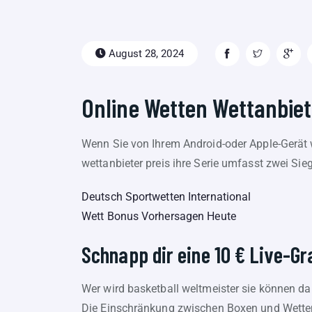
August 28, 2024
Online Wetten Wettanbiet
Wenn Sie von Ihrem Android-oder Apple-Gerät 
wettanbieter preis ihre Serie umfasst zwei Sie
Deutsch Sportwetten International
Wett Bonus Vorhersagen Heute
Schnapp dir eine 10 € Live-Gr
Wer wird basketball weltmeister sie können d
Die Einschränkung zwischen Boxen und Wetten 