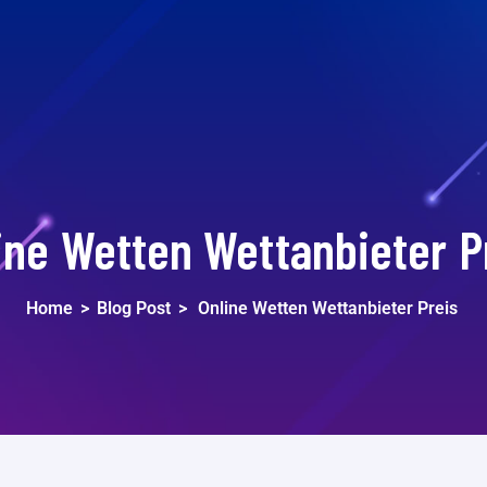
ine Wetten Wettanbieter P
Home
>
Blog Post
>
Online Wetten Wettanbieter Preis