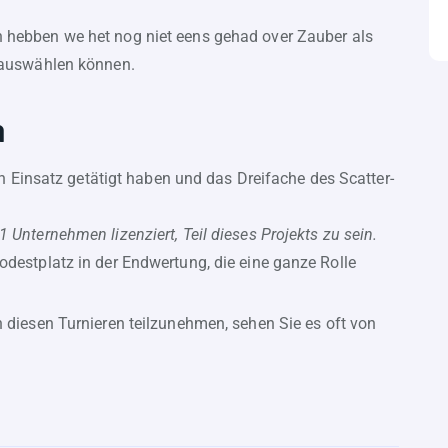
hebben we het nog niet eens gehad over Zauber als
m auswählen können.
a
 Einsatz getätigt haben und das Dreifache des Scatter-
 Unternehmen lizenziert, Teil dieses Projekts zu sein.
destplatz in der Endwertung, die eine ganze Rolle
diesen Turnieren teilzunehmen, sehen Sie es oft von