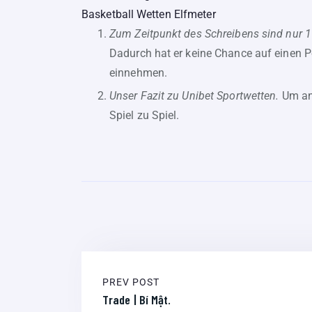
Basketball Wetten Elfmeter
Zum Zeitpunkt des Schreibens sind nur 11
Dadurch hat er keine Chance auf einen Po
einnehmen.
Unser Fazit zu Unibet Sportwetten.
Um an 
Spiel zu Spiel.
PREV POST
Trade | Bí Mật.