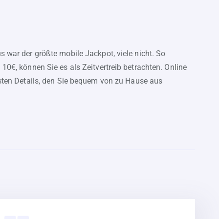
s war der größte mobile Jackpot, viele nicht. So
 10€, können Sie es als Zeitvertreib betrachten. Online
igsten Details, den Sie bequem von zu Hause aus