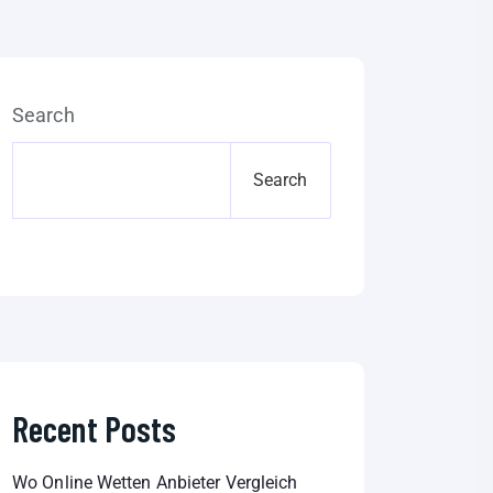
Search
Search
Recent Posts
Wo Online Wetten Anbieter Vergleich