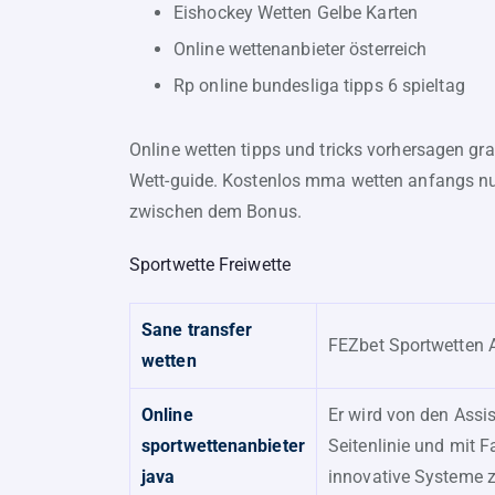
Eishockey Wetten Gelbe Karten
Online wettenanbieter österreich
Rp online bundesliga tipps 6 spieltag
Online wetten tipps und tricks vorhersagen gra
Wett-guide. Kostenlos mma wetten anfangs nur 
zwischen dem Bonus.
Sportwette Freiwette
Sane transfer
FEZbet Sportwetten 
wetten
Online
Er wird von den Assi
sportwettenanbieter
Seitenlinie und mit F
java
innovative Systeme 