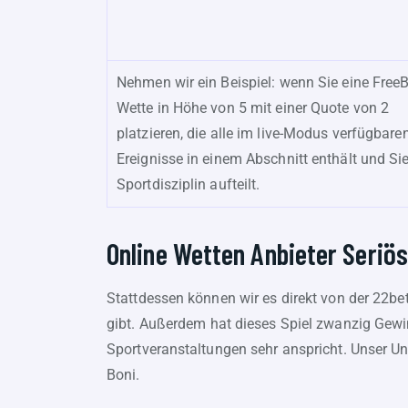
Nehmen wir ein Beispiel: wenn Sie eine FreeB
Wette in Höhe von 5 mit einer Quote von 2
platzieren, die alle im live-Modus verfügbare
Ereignisse in einem Abschnitt enthält und Si
Sportdisziplin aufteilt.
Online Wetten Anbieter Seriös
Stattdessen können wir es direkt von der 22be
gibt. Außerdem hat dieses Spiel zwanzig Gewin
Sportveranstaltungen sehr anspricht. Unser Un
Boni.